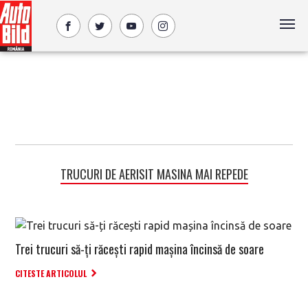
TRUCURI DE AERISIT MASINA MAI REPEDE
Trei trucuri să-ți răcești rapid mașina încinsă de soare
CITESTE ARTICOLUL