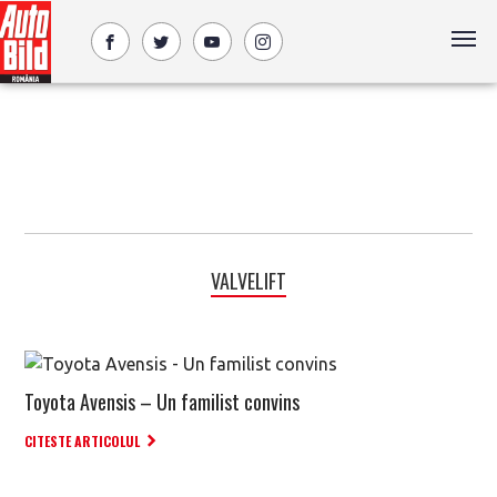
VALVELIFT
Toyota Avensis – Un familist convins
CITESTE ARTICOLUL