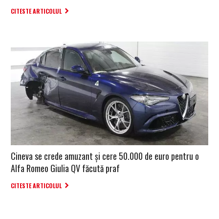
CITESTE ARTICOLUL
Cineva se crede amuzant și cere 50.000 de euro pentru o
Alfa Romeo Giulia QV făcută praf
CITESTE ARTICOLUL