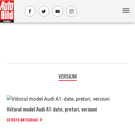
VERSIUNI
Viitorul model Audi A1: date, preturi, versiuni
CITESTE ARTICOLUL