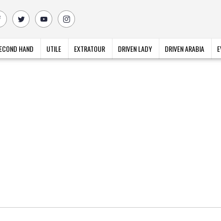
ECOND HAND
UTILE
EXTRATOUR
DRIVEN LADY
DRIVEN ARABIA
E