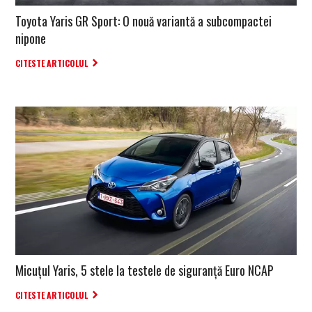
Toyota Yaris GR Sport: O nouă variantă a subcompactei
nipone
CITESTE ARTICOLUL
Micuțul Yaris, 5 stele la testele de siguranță Euro NCAP
CITESTE ARTICOLUL