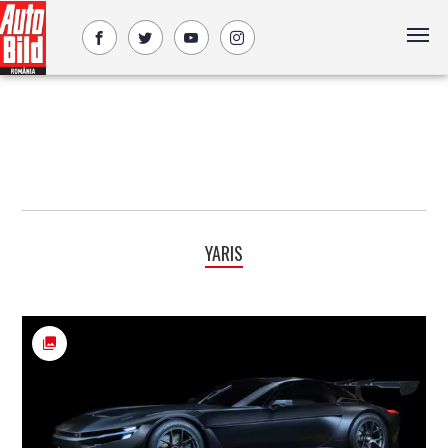
YARIS