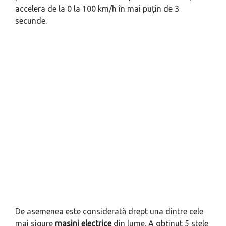
accelera de la 0 la 100 km/h în mai puțin de 3
secunde.
De asemenea este considerată drept una dintre cele
mai sigure
masini electrice
din lume. A obținut 5 stele