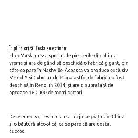
În plină criză, Tesla se extinde
Elon Musk nu s-a speriat de pierderile din ultima
vreme și are de gând să deschidă o fabrică gigant, din
câte se pare în Nashville. Aceasta va produce exclusiv
Model Y și Cybertruck. Prima astfel de fabrică a fost
deschisă în Reno, în 2014, și are o suprafață de
aproape 180.000 de metri pătrați.
De asemenea, Tesla a lansat deja pe piața din China
și o băutură alcoolică, ce se pare că are destul
succes.