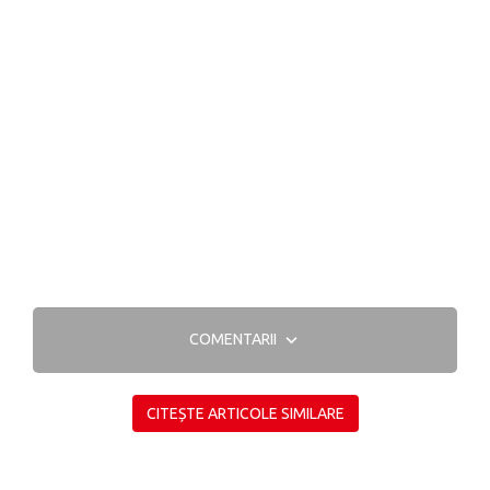
COMENTARII
CITEȘTE ARTICOLE SIMILARE