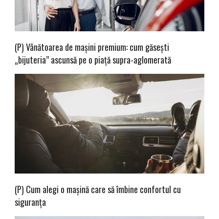
(P) Vânătoarea de mașini premium: cum găsești
„bijuteria” ascunsă pe o piață supra-aglomerată
(P) Cum alegi o mașină care să îmbine confortul cu
siguranța