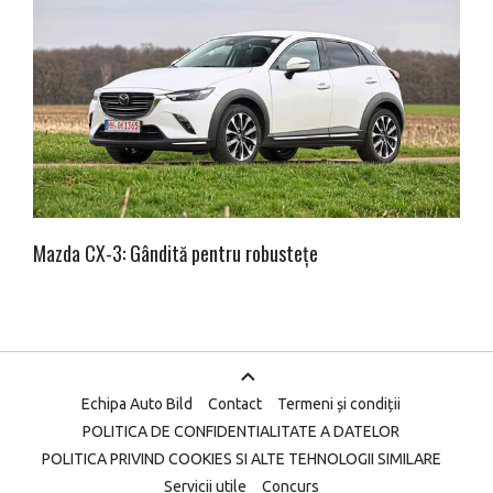
Mazda CX-3: Gândită pentru robustețe
Echipa Auto Bild
Contact
Termeni și condiții
POLITICA DE CONFIDENTIALITATE A DATELOR
POLITICA PRIVIND COOKIES SI ALTE TEHNOLOGII SIMILARE
Servicii utile
Concurs