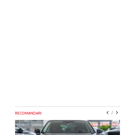
/
RECOMANDARI