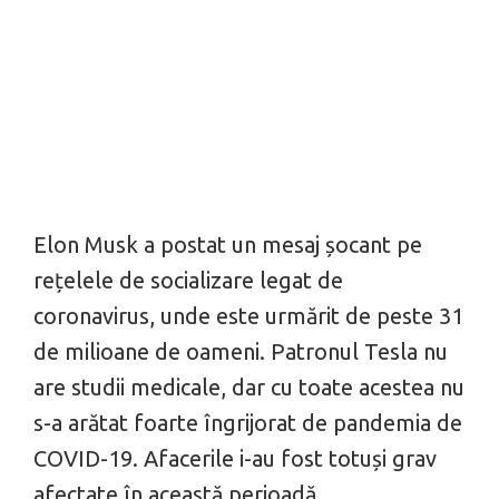
Elon Musk a postat un mesaj șocant pe
rețelele de socializare legat de
coronavirus, unde este urmărit de peste 31
de milioane de oameni. Patronul Tesla nu
are studii medicale, dar cu toate acestea nu
s-a arătat foarte îngrijorat de pandemia de
COVID-19. Afacerile i-au fost totuși grav
afectate în această perioadă.