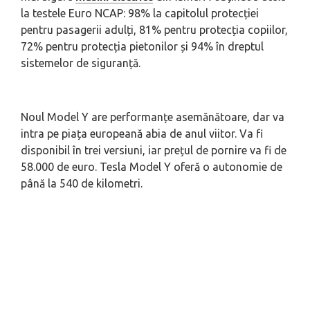
la testele Euro NCAP: 98% la capitolul protecției
pentru pasagerii adulți, 81% pentru protecția copiilor,
72% pentru protecția pietonilor și 94% în dreptul
sistemelor de siguranță.
Noul Model Y are performanțe asemănătoare, dar va
intra pe piața europeană abia de anul viitor. Va fi
disponibil în trei versiuni, iar prețul de pornire va fi de
58.000 de euro. Tesla Model Y oferă o autonomie de
până la 540 de kilometri.