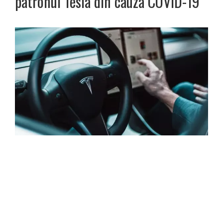
patronul Tesla din cauza COVID-19