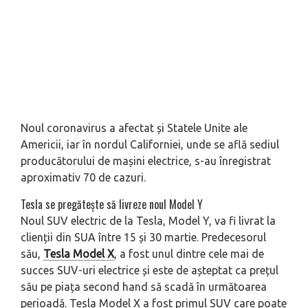
Noul coronavirus a afectat și Statele Unite ale
Americii, iar în nordul Californiei, unde se află sediul
producătorului de mașini electrice, s-au înregistrat
aproximativ 70 de cazuri.
Tesla se pregătește să livreze noul Model Y
Noul SUV electric de la Tesla, Model Y, va fi livrat la
clienții din SUA între 15 și 30 martie. Predecesorul
său,
Tesla Model X
, a fost unul dintre cele mai de
succes SUV-uri electrice și este de așteptat ca prețul
său pe piața second hand să scadă în următoarea
perioadă. Tesla Model X a fost primul SUV care poate