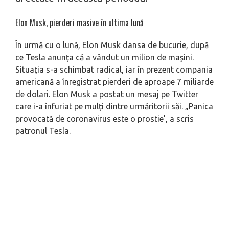
Elon Musk, pierderi masive în ultima lună
În urmă cu o lună, Elon Musk dansa de bucurie, după
ce Tesla anunța că a vândut un milion de mașini.
Situația s-a schimbat radical, iar în prezent compania
americană a înregistrat pierderi de aproape 7 miliarde
de dolari. Elon Musk a postat un mesaj pe Twitter
care i-a înfuriat pe mulți dintre urmăritorii săi. „Panica
provocată de coronavirus este o prostie’, a scris
patronul Tesla.