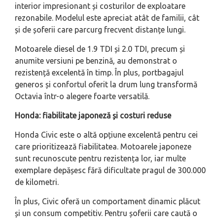
interior impresionant și costurilor de exploatare
rezonabile. Modelul este apreciat atât de familii, cât
și de șoferii care parcurg frecvent distanțe lungi.
Motoarele diesel de 1.9 TDI și 2.0 TDI, precum și
anumite versiuni pe benzină, au demonstrat o
rezistență excelentă în timp. În plus, portbagajul
generos și confortul oferit la drum lung transformă
Octavia într-o alegere foarte versatilă.
Honda: fiabilitate japoneză și costuri reduse
Honda Civic este o altă opțiune excelentă pentru cei
care prioritizează fiabilitatea. Motoarele japoneze
sunt recunoscute pentru rezistența lor, iar multe
exemplare depășesc fără dificultate pragul de 300.000
de kilometri.
În plus, Civic oferă un comportament dinamic plăcut
și un consum competitiv. Pentru șoferii care caută o