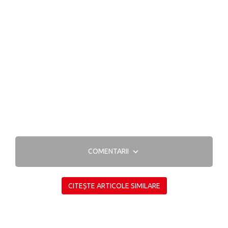
COMENTARII
CITEȘTE ARTICOLE SIMILARE