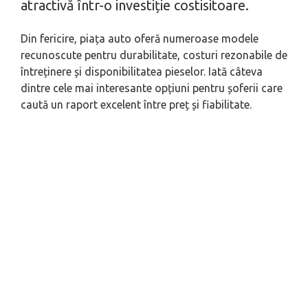
atractivă într-o investiție costisitoare.
Din fericire, piața auto oferă numeroase modele
recunoscute pentru durabilitate, costuri rezonabile de
întreținere și disponibilitatea pieselor. Iată câteva
dintre cele mai interesante opțiuni pentru șoferii care
caută un raport excelent între preț și fiabilitate.