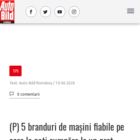
TIPS
Text: Auto Bild România /
10.06.2026
0 comentarii
(P) 5 branduri de mașini fiabile pe