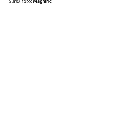
Sursă foto:
Magnific