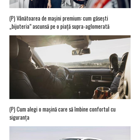
(P) Vânătoarea de mașini premium: cum găsești
„bijuteria” ascunsă pe o piață supra-aglomerată
(P) Cum alegi o mașină care să îmbine confortul cu
siguranța