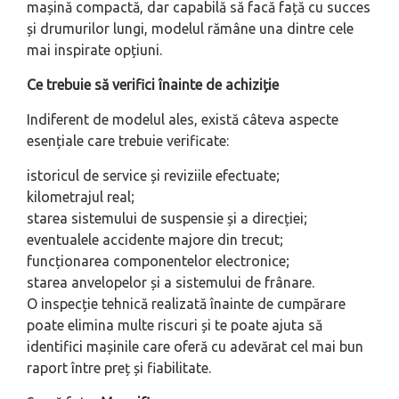
mașină compactă, dar capabilă să facă față cu succes
și drumurilor lungi, modelul rămâne una dintre cele
mai inspirate opțiuni.
Ce trebuie să verifici înainte de achiziție
Indiferent de modelul ales, există câteva aspecte
esențiale care trebuie verificate:
istoricul de service și reviziile efectuate;
kilometrajul real;
starea sistemului de suspensie și a direcției;
eventualele accidente majore din trecut;
funcționarea componentelor electronice;
starea anvelopelor și a sistemului de frânare.
O inspecție tehnică realizată înainte de cumpărare
poate elimina multe riscuri și te poate ajuta să
identifici mașinile care oferă cu adevărat cel mai bun
raport între preț și fiabilitate.