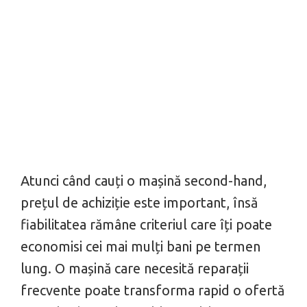
Atunci când cauți o mașină second-hand,
prețul de achiziție este important, însă
fiabilitatea rămâne criteriul care îți poate
economisi cei mai mulți bani pe termen
lung. O mașină care necesită reparații
frecvente poate transforma rapid o ofertă