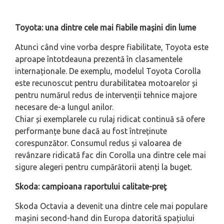
Toyota: una dintre cele mai fiabile mașini din lume
Atunci când vine vorba despre fiabilitate, Toyota este
aproape întotdeauna prezentă în clasamentele
internaționale. De exemplu, modelul Toyota Corolla
este recunoscut pentru durabilitatea motoarelor și
pentru numărul redus de intervenții tehnice majore
necesare de-a lungul anilor.
Chiar și exemplarele cu rulaj ridicat continuă să ofere
performanțe bune dacă au fost întreținute
corespunzător. Consumul redus și valoarea de
revânzare ridicată fac din Corolla una dintre cele mai
sigure alegeri pentru cumpărătorii atenți la buget.
Skoda: campioana raportului calitate-preț
Skoda Octavia a devenit una dintre cele mai populare
mașini second-hand din Europa datorită spațiului