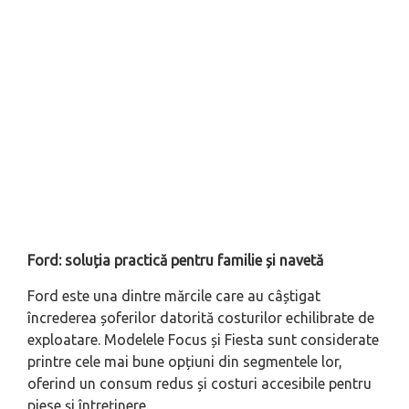
Ford: soluția practică pentru familie și navetă
Ford este una dintre mărcile care au câștigat
încrederea șoferilor datorită costurilor echilibrate de
exploatare. Modelele Focus și Fiesta sunt considerate
printre cele mai bune opțiuni din segmentele lor,
oferind un consum redus și costuri accesibile pentru
piese și întreținere.