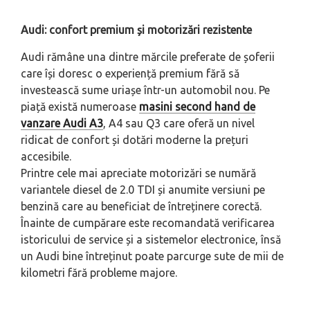
Audi: confort premium și motorizări rezistente
Audi rămâne una dintre mărcile preferate de șoferii
care își doresc o experiență premium fără să
investească sume uriașe într-un automobil nou. Pe
piață există numeroase
masini second hand de
vanzare Audi A3
, A4 sau Q3 care oferă un nivel
ridicat de confort și dotări moderne la prețuri
accesibile.
Printre cele mai apreciate motorizări se numără
variantele diesel de 2.0 TDI și anumite versiuni pe
benzină care au beneficiat de întreținere corectă.
Înainte de cumpărare este recomandată verificarea
istoricului de service și a sistemelor electronice, însă
un Audi bine întreținut poate parcurge sute de mii de
kilometri fără probleme majore.