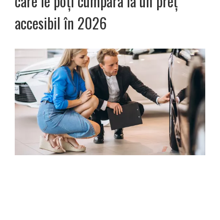
care le poți cumpăra la un preț
accesibil în 2026