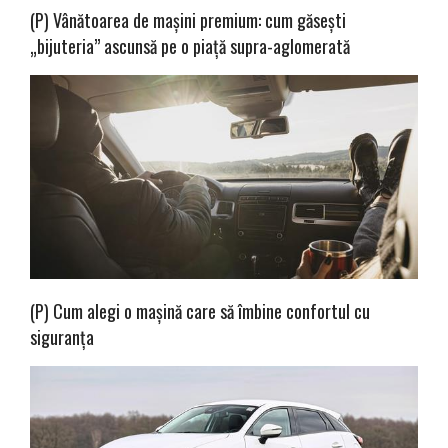
(P) Vânătoarea de mașini premium: cum găsești
„bijuteria” ascunsă pe o piață supra-aglomerată
(P) Cum alegi o mașină care să îmbine confortul cu
siguranța