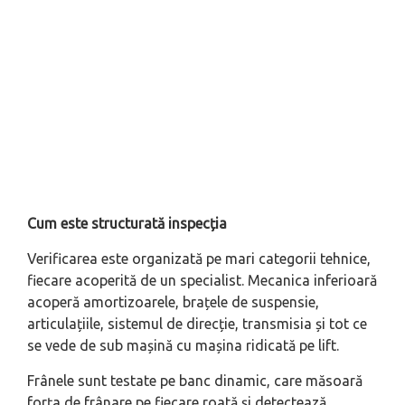
Cum este structurată inspecția
Verificarea este organizată pe mari categorii tehnice,
fiecare acoperită de un specialist. Mecanica inferioară
acoperă amortizoarele, brațele de suspensie,
articulațiile, sistemul de direcție, transmisia și tot ce
se vede de sub mașină cu mașina ridicată pe lift.
Frânele sunt testate pe banc dinamic, care măsoară
forța de frânare pe fiecare roată și detectează