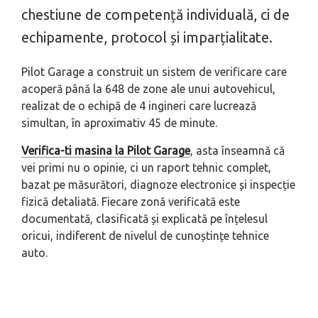
chestiune de competență individuală, ci de
echipamente, protocol și imparțialitate.
Pilot Garage a construit un sistem de verificare care
acoperă până la 648 de zone ale unui autovehicul,
realizat de o echipă de 4 ingineri care lucrează
simultan, în aproximativ 45 de minute.
Verifica-ti masina la Pilot Garage
, asta înseamnă că
vei primi nu o opinie, ci un raport tehnic complet,
bazat pe măsurători, diagnoze electronice și inspecție
fizică detaliată. Fiecare zonă verificată este
documentată, clasificată și explicată pe înțelesul
oricui, indiferent de nivelul de cunoștințe tehnice
auto.