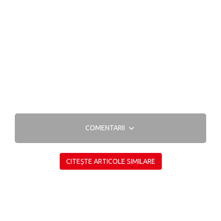
COMENTARII
CITEȘTE ARTICOLE SIMILARE