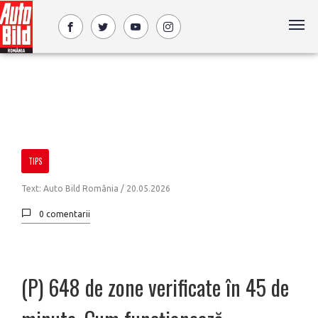
TIPS
Text: Auto Bild România /
20.05.2026
0 comentarii
(P) 648 de zone verificate în 45 de