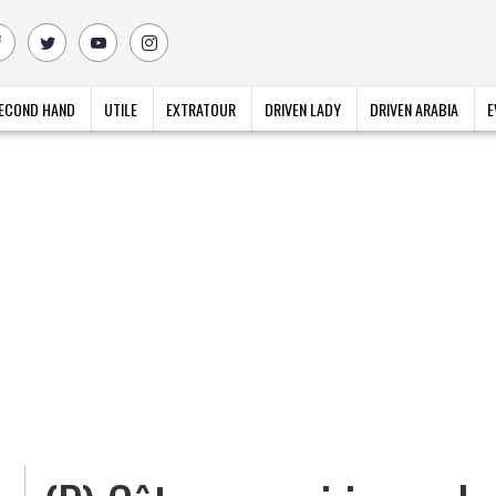
ECOND HAND
UTILE
EXTRATOUR
DRIVEN LADY
DRIVEN ARABIA
E