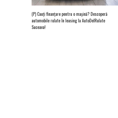
(P) Cauți finanțare pentru o mașină? Descoperă
automobile rulate în leasing la AutoDelRulate
Suceava!