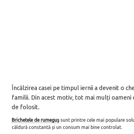
Încălzirea casei pe timpul iernii a devenit o 
familii. Din acest motiv, tot mai mulți oameni 
de folosit.
Brichetele de rumeguș
sunt printre cele mai populare solu
căldură constantă și un consum mai bine controlat.