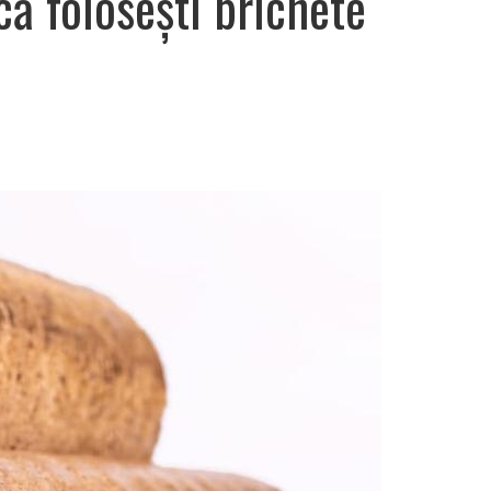
că folosești brichete