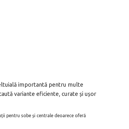
cheltuială importantă pentru multe
caută variante eficiente, curate și ușor
ții pentru sobe și centrale deoarece oferă