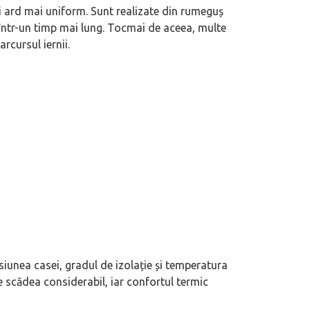
și ard mai uniform. Sunt realizate din rumeguș
într-un timp mai lung. Tocmai de aceea, multe
rcursul iernii.
iunea casei, gradul de izolație și temperatura
te scădea considerabil, iar confortul termic