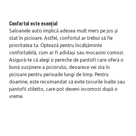
Confortul este esenţial
Saloanele auto implică adesea mult mers pe jos și
stat în picioare. Astfel, confortul ar trebui să fie
prioritatea ta. Optează pentru încălțăminte
confortabilă, cum ar fi adidași sau mocasini comozi.
Asigură-te că alegi o pereche de pantofi care oferă o
bună susţinere a piciorului, deoarece vei sta în
picioare pentru perioade lungi de timp. Pentru
doamne, este recomandat să evite tocurile înalte sau
pantofii stiletto, care pot deveni incomozi după o
vreme.