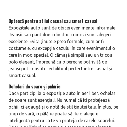
Optează pentru stilul casual sau smart casual
Expozițiile auto sunt de obicei evenimente informale.
Jeanşii sau pantalonii din doc comozi sunt alegeri
excelente. Evită ținutele prea formale, cum ar fi
costumele, cu excepția cazului în care evenimentul o
cere în mod special. O cămașă simplă sau un tricou
polo elegant, împreună cu o pereche potrivită de
jeanşi pot constitui echilibrul perfect între casual și
smart casual.
Ochelari de soare și pălărie
Dacă participi la o expoziţie auto în aer liber, ochelarii
de soare sunt esenţiali. Nu numai că îți protejează
ochii, ci adaugă și o notă de stil ținutei tale. În plus, pe
timp de vară, o pălărie poate să fie o alegere
inteligentă pentru că te va proteja de razele soarelui.