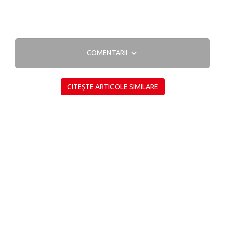
COMENTARII
CITEȘTE ARTICOLE SIMILARE