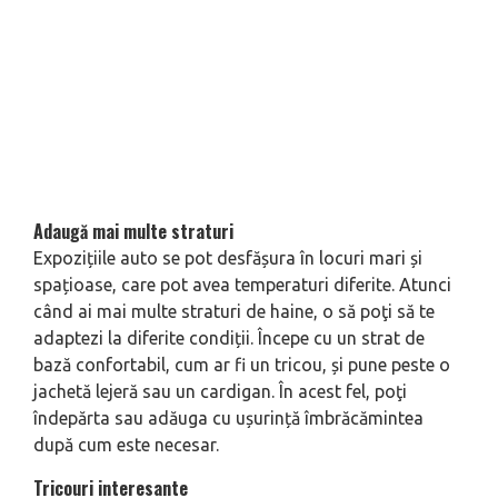
Adaugă mai multe straturi
Expozițiile auto se pot desfășura în locuri mari și
spațioase, care pot avea temperaturi diferite. Atunci
când ai mai multe straturi de haine, o să poţi să te
adaptezi la diferite condiții. Începe cu un strat de
bază confortabil, cum ar fi un tricou, și pune peste o
jachetă lejeră sau un cardigan. În acest fel, poţi
îndepărta sau adăuga cu ușurință îmbrăcămintea
după cum este necesar.
Tricouri interesante