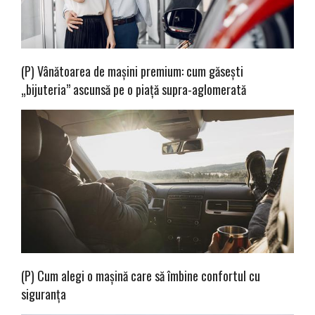
(P) Vânătoarea de mașini premium: cum găsești
„bijuteria” ascunsă pe o piață supra-aglomerată
(P) Cum alegi o mașină care să îmbine confortul cu
siguranța