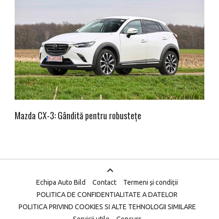
Mazda CX-3: Gândită pentru robustețe
Echipa Auto Bild
Contact
Termeni și condiții
POLITICA DE CONFIDENTIALITATE A DATELOR
POLITICA PRIVIND COOKIES SI ALTE TEHNOLOGII SIMILARE
Servicii utile
Concurs