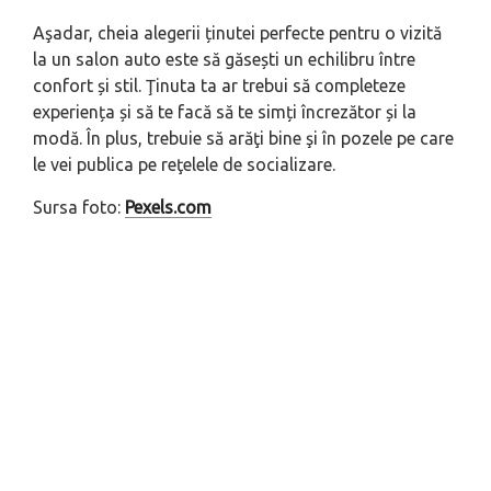
Aşadar, cheia alegerii ținutei perfecte pentru o vizită
la un salon auto este să găsești un echilibru între
confort și stil. Ţinuta ta ar trebui să completeze
experiența și să te facă să te simți încrezător și la
modă. În plus, trebuie să arăţi bine şi în pozele pe care
le vei publica pe reţelele de socializare.
Sursa foto:
Pexels.com