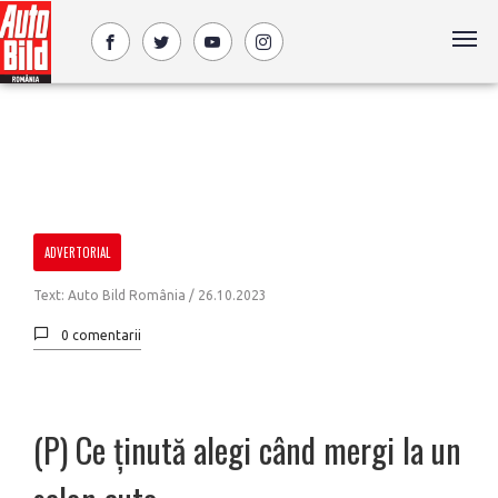
ADVERTORIAL
Text: Auto Bild România /
26.10.2023
0 comentarii
(P) Ce ţinută alegi când mergi la un