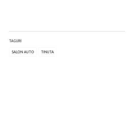
TAGURI
SALON AUTO
TINUTA