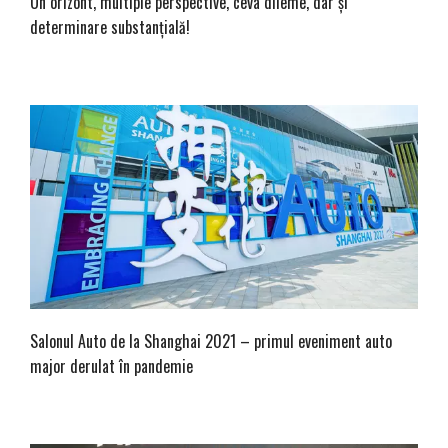
Un orizont, multiple perspective, ceva dileme, dar și
determinare substanțială!
Salonul Auto de la Shanghai 2021 – primul eveniment auto
major derulat în pandemie