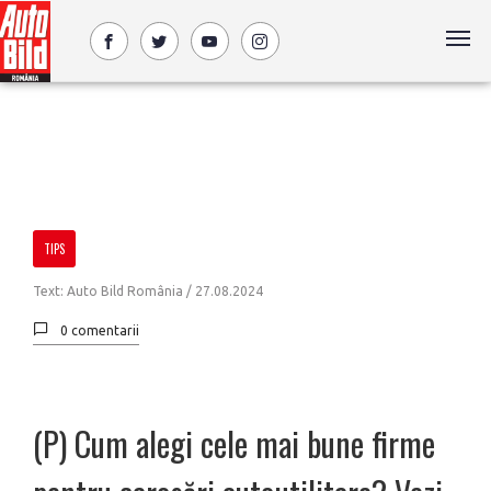
TIPS
Text: Auto Bild România /
27.08.2024
0 comentarii
(P) Cum alegi cele mai bune firme