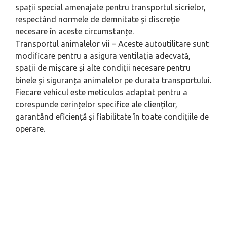
spații special amenajate pentru transportul sicrielor,
respectând normele de demnitate și discreție
necesare în aceste circumstanțe.
Transportul animalelor vii – Aceste autoutilitare sunt
modificare pentru a asigura ventilația adecvată,
spații de mișcare și alte condiții necesare pentru
binele și siguranța animalelor pe durata transportului.
Fiecare vehicul este meticulos adaptat pentru a
corespunde cerințelor specifice ale clienților,
garantând eficiență și fiabilitate în toate condițiile de
operare.