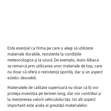
Este esențial ca firma pe care o alegi să utilizeze
materiale durabile, rezistente la condițiile
meteorologice și la uzură. De exemplu, Auto Albaca
se remarcă prin utilizarea unor materiale de top, care
nu doar că oferă o rezistență sporită, dar și un aspect
estetic deosebit.
Materialele de calitate superioară nu doar că îți vor
proteja investiția pe termen lung, dar vor contribui și
la menținerea valorii vehiculului tău. Un alt aspect
important este acela al greutății materialelor.