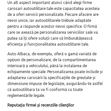
Un alt aspect important atunci când alegi firme
carosari autoutilitare tale este capacitatea acesteia
de a oferi servicii personalizate. Fiecare afacere are
nevoi unice, iar autoutilitarele trebuie adaptate
pentru a răspunde acestor nevoi specifice. O firmă
care se axează pe personalizarea serviciilor sale va
putea să îți ofere soluții care să îmbunătățească
eficiența și funcționalitatea autoutilitarei tale.
Auto Albaca, de exemplu, oferă o gamă variată de
opțiuni de personalizare, de la compartimentarea
interioară a vehiculului, până la instalarea de
echipamente speciale. Personalizarea poate include și
adaptarea carosării la specificațiile de greutate și
dimensiune impuse de legislație, asigurându-te astfel
că autoutilitara ta va fi conformă cu toate
reglementările legale.
Reputația firmei și recenziile clienților