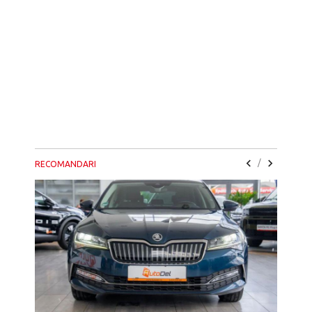
/
RECOMANDARI