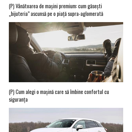
(P) Vânătoarea de mașini premium: cum găsești
„bijuteria” ascunsă pe o piață supra-aglomerată
(P) Cum alegi o mașină care să îmbine confortul cu
siguranța