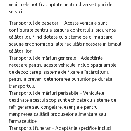
vehiculele pot fi adaptate pentru diverse tipuri de
servicii:
Transportul de pasageri – Aceste vehicule sunt
configurate pentru a asigura confortul și siguranța
călătorilor, fiind dotate cu sisteme de climatizare,
scaune ergonomice și alte facilități necesare în timpul
călătoriilor.
Transportul de mărfuri generale – Adaptările
necesare pentru aceste vehicule includ spații ample
de depozitare și sisteme de fixare a încărcăturii,
pentru a preveni deteriorarea bunurilor pe durata
transportului.
Transportul de mărfuri perisabile – Vehiculele
destinate acestui scop sunt echipate cu sisteme de
refrigerare sau congelare, esențiale pentru
menținerea calității produselor alimentare sau
farmaceutice.
Transportul funerar – Adaptările specifice includ