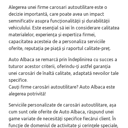
Alegerea unei firme carosari autoutilitare este o
decizie importantă, care poate avea un impact
semnificativ asupra funcționalității și durabilității
vehiculului. Este esențial să iei în considerare calitatea
materialelor, experiența și expertiza firmei,
capacitatea acesteia de a personaliza serviciile
oferite, reputația pe piață și raportul calitate-preț.
Auto Albaca se remarcă prin îndeplinirea cu succes a
tuturor acestor criterii, oferindu-ți astfel garanția
unei carosări de înaltă calitate, adaptată nevoilor tale
specifice.
Cauți firme carosări autoutilitare? Auto Albaca este
alegerea potrivită!
Serviciile personalizate de carosări autoutilitare, așa
cum sunt cele oferite de Auto Albaca, răspund unei
game variate de necesități specifice fiecărui client. În
funcție de domeniul de activitate și cerințele speciale,