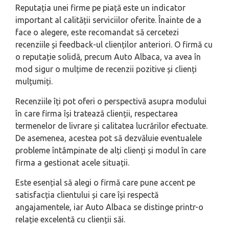
Reputația unei firme pe piață este un indicator
important al calității serviciilor oferite. Înainte de a
face o alegere, este recomandat să cercetezi
recenziile și feedback-ul clienților anteriori. O firmă cu
o reputație solidă, precum Auto Albaca, va avea în
mod sigur o mulțime de recenzii pozitive și clienți
mulțumiți.
Recenziile îți pot oferi o perspectivă asupra modului
în care firma își tratează clienții, respectarea
termenelor de livrare și calitatea lucrărilor efectuate.
De asemenea, acestea pot să dezvăluie eventualele
probleme întâmpinate de alți clienți și modul în care
firma a gestionat acele situații.
Este esențial să alegi o firmă care pune accent pe
satisfacția clientului și care își respectă
angajamentele, iar Auto Albaca se distinge printr-o
relație excelentă cu clienții săi.