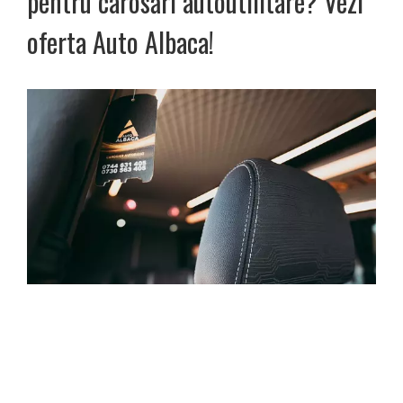
pentru carosări autoutilitare? Vezi
oferta Auto Albaca!