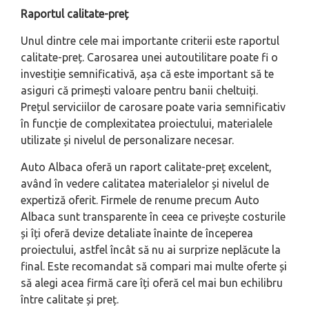
Raportul calitate-preț
Unul dintre cele mai importante criterii este raportul
calitate-preț. Carosarea unei autoutilitare poate fi o
investiție semnificativă, așa că este important să te
asiguri că primești valoare pentru banii cheltuiți.
Prețul serviciilor de carosare poate varia semnificativ
în funcție de complexitatea proiectului, materialele
utilizate și nivelul de personalizare necesar.
Auto Albaca oferă un raport calitate-preț excelent,
având în vedere calitatea materialelor și nivelul de
expertiză oferit. Firmele de renume precum Auto
Albaca sunt transparente în ceea ce privește costurile
și îți oferă devize detaliate înainte de începerea
proiectului, astfel încât să nu ai surprize neplăcute la
final. Este recomandat să compari mai multe oferte și
să alegi acea firmă care îți oferă cel mai bun echilibru
între calitate și preț.