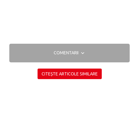
COMENTARII
CITEȘTE ARTICOLE SIMILARE