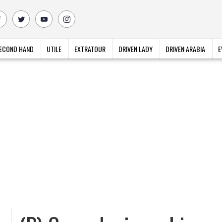
ECOND HAND
UTILE
EXTRATOUR
DRIVEN LADY
DRIVEN ARABIA
E