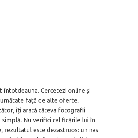
t întotdeauna. Cercetezi online și
 jumătate față de alte oferte.
tor, îți arată câteva fotografii
implă. Nu verifici calificările lui în
, rezultatul este dezastruos: un nas