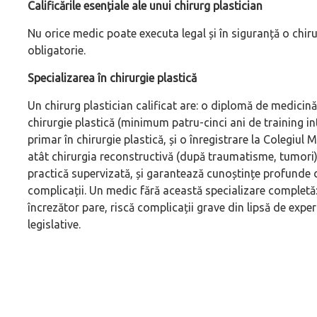
Calificările esențiale ale unui chirurg plastician
Nu orice medic poate executa legal și în siguranță o chiru
obligatorie.
Specializarea în chirurgie plastică
Un chirurg plastician calificat are: o diplomă de medicină
chirurgie plastică (minimum patru-cinci ani de training in
primar în chirurgie plastică, și o înregistrare la Colegiu
atât chirurgia reconstructivă (după traumatisme, tumori) 
practică supervizată, și garantează cunoștințe profunde d
complicații. Un medic fără această specializare completă:
încrezător pare, riscă complicații grave din lipsă de exper
legislative.