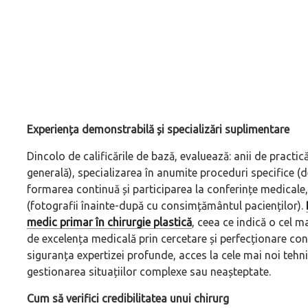
Experiența demonstrabilă și specializări suplimentare
Dincolo de calificările de bază, evaluează: anii de practic
generală), specializarea în anumite proceduri specifice 
formarea continuă și participarea la conferințe medicale,
(fotografii înainte-după cu consimțământul pacienților).
medic primar în chirurgie plastică
, ceea ce indică o cel m
de excelența medicală prin cercetare și perfecționare cont
siguranța expertizei profunde, acces la cele mai noi tehni
gestionarea situațiilor complexe sau neașteptate.
Cum să verifici credibilitatea unui chirurg