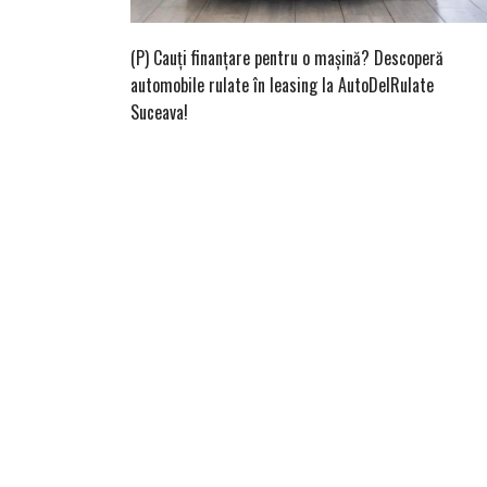
(P) Cauți finanțare pentru o mașină? Descoperă
automobile rulate în leasing la AutoDelRulate
Suceava!