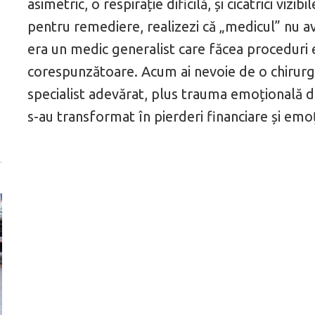
asimetric, o respirație dificilă, și cicatrici vizib
pentru remediere, realizezi că „medicul” nu av
era un medic generalist care făcea proceduri 
corespunzătoare. Acum ai nevoie de o chirurgi
specialist adevărat, plus trauma emoțională di
s-au transformat în pierderi financiare și emo