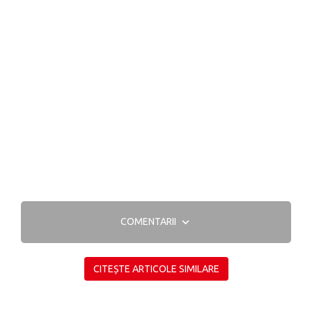
COMENTARII
CITEȘTE ARTICOLE SIMILARE