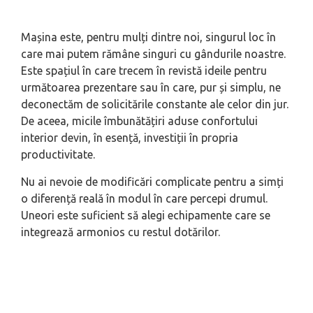
Mașina este, pentru mulți dintre noi, singurul loc în
care mai putem rămâne singuri cu gândurile noastre.
Este spațiul în care trecem în revistă ideile pentru
următoarea prezentare sau în care, pur și simplu, ne
deconectăm de solicitările constante ale celor din jur.
De aceea, micile îmbunătățiri aduse confortului
interior devin, în esență, investiții în propria
productivitate.
Nu ai nevoie de modificări complicate pentru a simți
o diferență reală în modul în care percepi drumul.
Uneori este suficient să alegi echipamente care se
integrează armonios cu restul dotărilor.