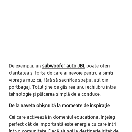
De exemplu, un
subwoofer auto JBL
poate oferi
claritatea și forța de care ai nevoie pentru a simți
vibrația muzicii, fără să sacrifice spațiul util din
portbagaj. Totul ține de găsirea unui echilibru între
tehnologie și plăcerea simplă de a conduce.
De la naveta obișnuită la momente de inspirație
Cei care activează în domeniul educațional înțeleg
perfect cât de importantă este energia cu care intri
într-o comunitate. Dacă ajungi la destinație iritat de