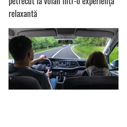
petrecut la volan într-o experiență
relaxantă