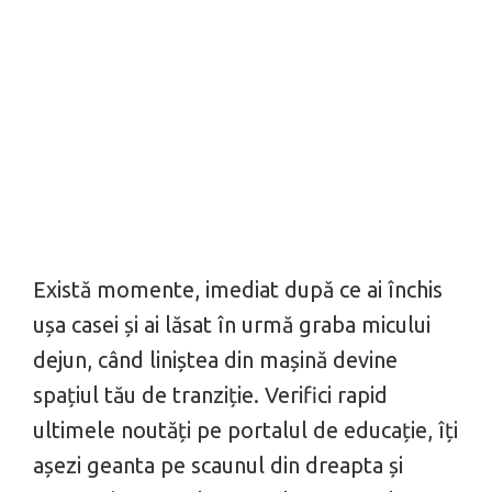
Există momente, imediat după ce ai închis
ușa casei și ai lăsat în urmă graba micului
dejun, când liniștea din mașină devine
spațiul tău de tranziție. Verifici rapid
ultimele noutăți pe portalul de educație, îți
așezi geanta pe scaunul din dreapta și