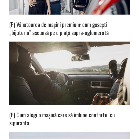
(P) Vânătoarea de mașini premium: cum găsești
„bijuteria” ascunsă pe o piață supra-aglomerată
(P) Cum alegi o mașină care să îmbine confortul cu
siguranța