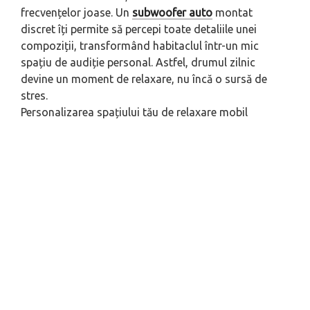
frecvențelor joase. Un
subwoofer auto
montat
discret îți permite să percepi toate detaliile unei
compoziții, transformând habitaclul într-un mic
spațiu de audiție personal. Astfel, drumul zilnic
devine un moment de relaxare, nu încă o sursă de
stres.
Personalizarea spațiului tău de relaxare mobil