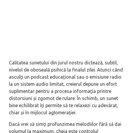
Calitatea sunetului din jurul nostru dictează, subtil,
nivelul de oboseală psihică la finalul zilei. Atunci când
asculți un podcast educațional sau o emisiune radio
la un sistem audio limitat, creierul depune un efort
suplimentar pentru a procesa informația printre
distorsiuni și zgomot de rulare. În schimb, un sunet
bine echilibrat îți permite să te relaxezi cu adevărat,
chiar și în mijlocul aglomerației.
Dacă vrei să simți profunzimea melodiilor fără să dai
volumul la maximum, cheia este controlul