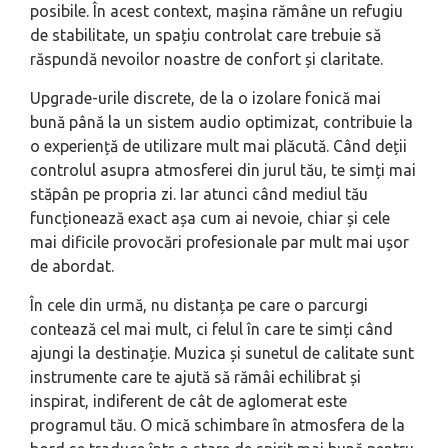
posibile. În acest context, mașina rămâne un refugiu
de stabilitate, un spațiu controlat care trebuie să
răspundă nevoilor noastre de confort și claritate.
Upgrade-urile discrete, de la o izolare fonică mai
bună până la un sistem audio optimizat, contribuie la
o experiență de utilizare mult mai plăcută. Când deții
controlul asupra atmosferei din jurul tău, te simți mai
stăpân pe propria zi. Iar atunci când mediul tău
funcționează exact așa cum ai nevoie, chiar și cele
mai dificile provocări profesionale par mult mai ușor
de abordat.
În cele din urmă, nu distanța pe care o parcurgi
contează cel mai mult, ci felul în care te simți când
ajungi la destinație. Muzica și sunetul de calitate sunt
instrumente care te ajută să rămâi echilibrat și
inspirat, indiferent de cât de aglomerat este
programul tău. O mică schimbare în atmosfera de la