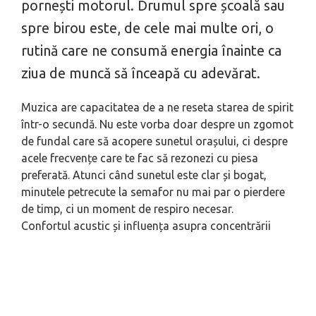
pornești motorul. Drumul spre școală sau
spre birou este, de cele mai multe ori, o
rutină care ne consumă energia înainte ca
ziua de muncă să înceapă cu adevărat.
Muzica are capacitatea de a ne reseta starea de spirit
într-o secundă. Nu este vorba doar despre un zgomot
de fundal care să acopere sunetul orașului, ci despre
acele frecvențe care te fac să rezonezi cu piesa
preferată. Atunci când sunetul este clar și bogat,
minutele petrecute la semafor nu mai par o pierdere
de timp, ci un moment de respiro necesar.
Confortul acustic și influența asupra concentrării