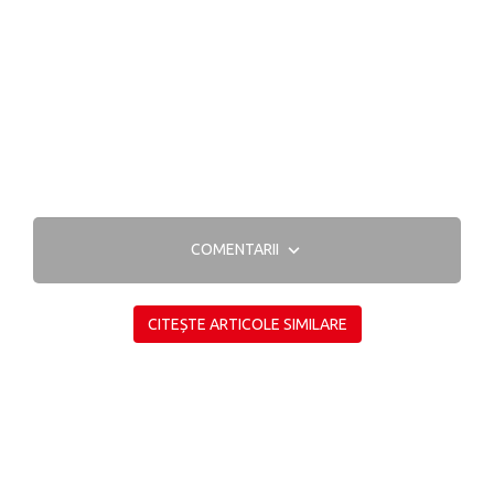
COMENTARII
CITEȘTE ARTICOLE SIMILARE