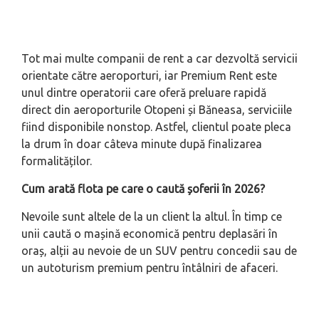
Tot mai multe companii de rent a car dezvoltă servicii
orientate către aeroporturi, iar Premium Rent este
unul dintre operatorii care oferă preluare rapidă
direct din aeroporturile Otopeni și Băneasa, serviciile
fiind disponibile nonstop. Astfel, clientul poate pleca
la drum în doar câteva minute după finalizarea
formalităților.
Cum arată flota pe care o caută șoferii în 2026?
Nevoile sunt altele de la un client la altul. În timp ce
unii caută o mașină economică pentru deplasări în
oraș, alții au nevoie de un SUV pentru concedii sau de
un autoturism premium pentru întâlniri de afaceri.