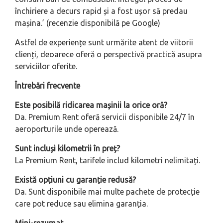
închiriere a decurs rapid și a fost ușor să predau
mașina.’ (recenzie disponibilă pe Google)
Astfel de experiențe sunt urmărite atent de viitorii
clienți, deoarece oferă o perspectivă practică asupra
serviciilor oferite.
Întrebări frecvente
Este posibilă ridicarea mașinii la orice oră?
Da. Premium Rent oferă servicii disponibile 24/7 în
aeroporturile unde operează.
Sunt incluși kilometrii în preț?
La Premium Rent, tarifele includ kilometri nelimitați.
Există opțiuni cu garanție redusă?
Da. Sunt disponibile mai multe pachete de protecție
care pot reduce sau elimina garanția.