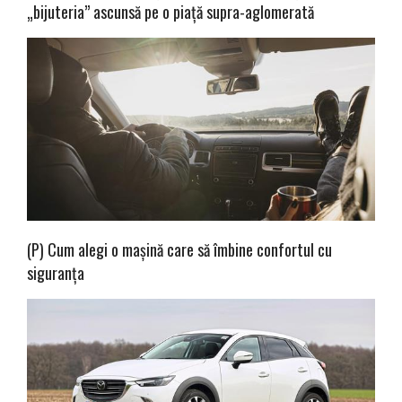
„bijuteria” ascunsă pe o piață supra-aglomerată
(P) Cum alegi o mașină care să îmbine confortul cu
siguranța