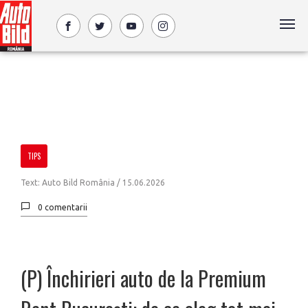
TIPS
Text: Auto Bild România /
15.06.2026
0 comentarii
(P) Închirieri auto de la Premium