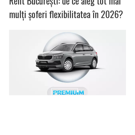
Rent București: de ce aleg tot mai
mulți șoferi flexibilitatea în 2026?