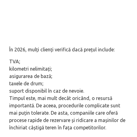
În 2026, mulți clienți verifică dacă prețul include:
TVA;
kilometri nelimitați;
asigurarea de bază;
taxele de drum;
suport disponibil în caz de nevoie.
Timpul este, mai mult decât oricând, o resursă
importantă. De aceea, procedurile complicate sunt
mai puțin tolerate. De asta, companiile care oferă
procese rapide de rezervare și ridicare a mașinilor de
închiriat câștigă teren în fața competitorilor.