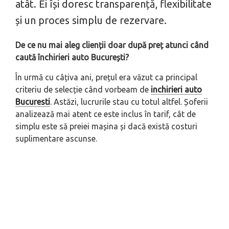
atât. Ei își doresc transparență, flexibilitate
și un proces simplu de rezervare.
De ce nu mai aleg clienții doar după preț atunci când
caută închirieri auto București?
În urmă cu câțiva ani, prețul era văzut ca principal
criteriu de selecție când vorbeam de
inchirieri auto
Bucuresti
. Astăzi, lucrurile stau cu totul altfel. Șoferii
analizează mai atent ce este inclus în tarif, cât de
simplu este să preiei mașina și dacă există costuri
suplimentare ascunse.