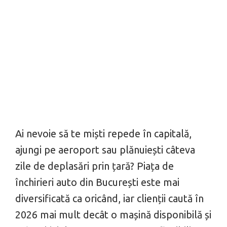
Ai nevoie să te miști repede în capitală,
ajungi pe aeroport sau plănuiești câteva
zile de deplasări prin țară? Piața de
închirieri auto din București este mai
diversificată ca oricând, iar clienții caută în
2026 mai mult decât o mașină disponibilă și