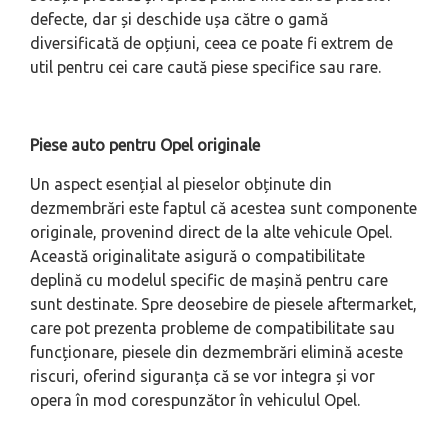
defecte, dar și deschide ușa către o gamă
diversificată de opțiuni, ceea ce poate fi extrem de
util pentru cei care caută piese specifice sau rare.
Piese auto pentru Opel originale
Un aspect esențial al pieselor obținute din
dezmembrări este faptul că acestea sunt componente
originale, provenind direct de la alte vehicule Opel.
Această originalitate asigură o compatibilitate
deplină cu modelul specific de mașină pentru care
sunt destinate. Spre deosebire de piesele aftermarket,
care pot prezenta probleme de compatibilitate sau
funcționare, piesele din dezmembrări elimină aceste
riscuri, oferind siguranța că se vor integra și vor
opera în mod corespunzător în vehiculul Opel.