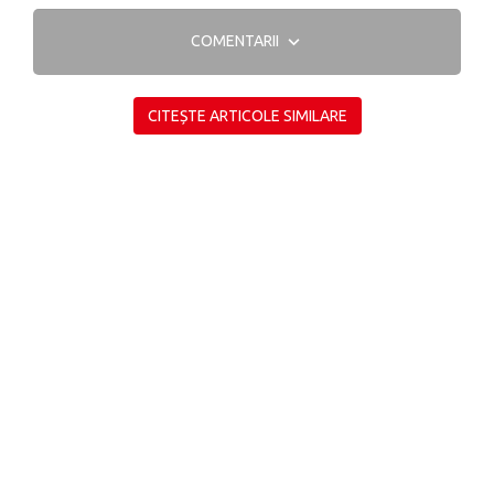
COMENTARII
CITEȘTE ARTICOLE SIMILARE