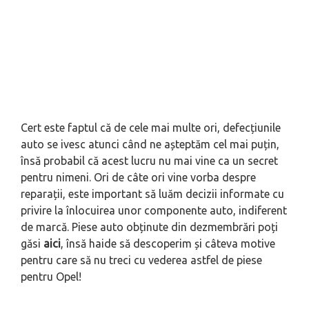
Cert este faptul că de cele mai multe ori, defecțiunile
auto se ivesc atunci când ne așteptăm cel mai puțin,
însă probabil că acest lucru nu mai vine ca un secret
pentru nimeni. Ori de câte ori vine vorba despre
reparații, este important să luăm decizii informate cu
privire la înlocuirea unor componente auto, indiferent
de marcă. Piese auto obținute din dezmembrări poți
găsi
aici
, însă haide să descoperim și câteva motive
pentru care să nu treci cu vederea astfel de piese
pentru Opel!