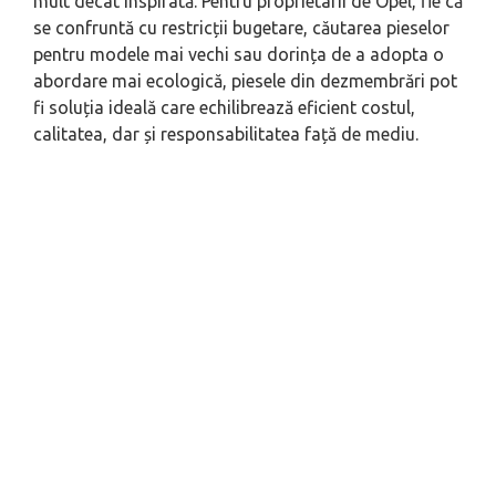
mult decât inspirată. Pentru proprietarii de Opel, fie că
se confruntă cu restricții bugetare, căutarea pieselor
pentru modele mai vechi sau dorința de a adopta o
abordare mai ecologică, piesele din dezmembrări pot
fi soluția ideală care echilibrează eficient costul,
calitatea, dar și responsabilitatea față de mediu.