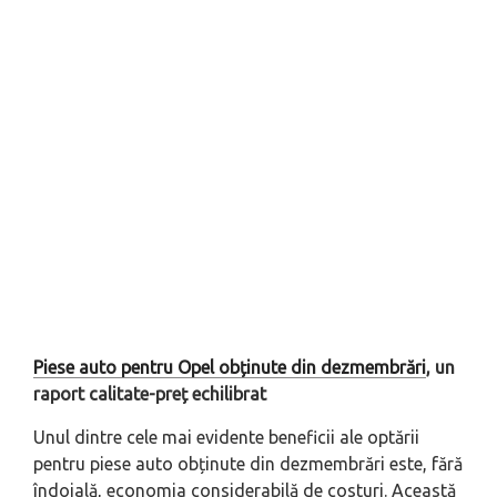
Piese auto pentru Opel obținute din dezmembrări
, un
raport calitate-preț echilibrat
Unul dintre cele mai evidente beneficii ale optării
pentru piese auto obținute din dezmembrări este, fără
îndoială, economia considerabilă de costuri. Această