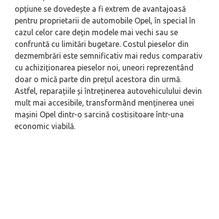
opțiune se dovedește a fi extrem de avantajoasă
pentru proprietarii de automobile Opel, în special în
cazul celor care dețin modele mai vechi sau se
confruntă cu limitări bugetare. Costul pieselor din
dezmembrări este semnificativ mai redus comparativ
cu achiziționarea pieselor noi, uneori reprezentând
doar o mică parte din prețul acestora din urmă.
Astfel, reparațiile și întreținerea autovehiculului devin
mult mai accesibile, transformând menținerea unei
mașini Opel dintr-o sarcină costisitoare într-una
economic viabilă.