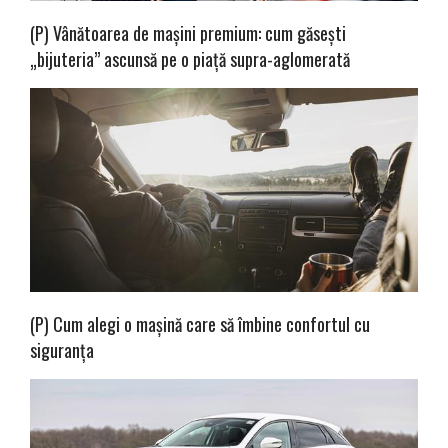
(P) Vânătoarea de mașini premium: cum găsești
„bijuteria” ascunsă pe o piață supra-aglomerată
(P) Cum alegi o mașină care să îmbine confortul cu
siguranța