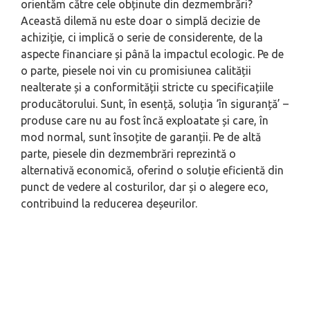
orientăm către cele obținute din dezmembrări?
Această dilemă nu este doar o simplă decizie de
achiziție, ci implică o serie de considerente, de la
aspecte financiare și până la impactul ecologic. Pe de
o parte, piesele noi vin cu promisiunea calității
nealterate și a conformității stricte cu specificațiile
producătorului. Sunt, în esență, soluția ‘în siguranță’ –
produse care nu au fost încă exploatate și care, în
mod normal, sunt însoțite de garanții. Pe de altă
parte, piesele din dezmembrări reprezintă o
alternativă economică, oferind o soluție eficientă din
punct de vedere al costurilor, dar și o alegere eco,
contribuind la reducerea deșeurilor.