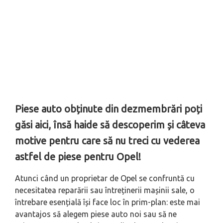
Piese auto obținute din dezmembrări poți
găsi aici, însă haide să descoperim și câteva
motive pentru care să nu treci cu vederea
astfel de piese pentru Opel!
Atunci când un proprietar de Opel se confruntă cu
necesitatea reparării sau întreținerii mașinii sale, o
întrebare esențială își face loc în prim-plan: este mai
avantajos să alegem piese auto noi sau să ne