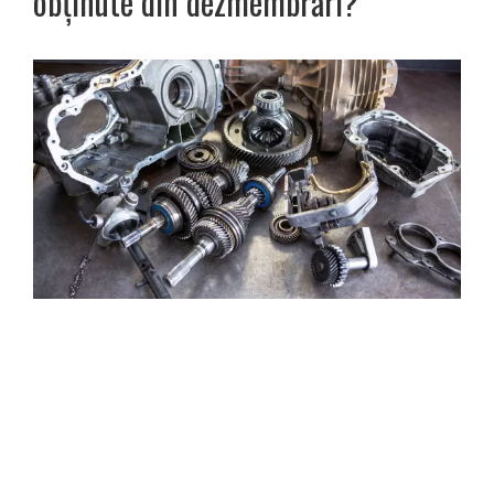
obținute din dezmembrări?