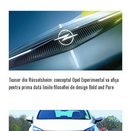
Teaser din Rüsselsheim: conceptul Opel Experimental va afișa
pentru prima dată liniile filosofiei de design Bold and Pure