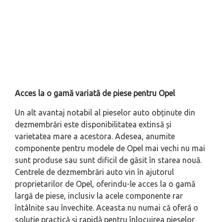
Acces la o gamă variată de piese pentru Opel
Un alt avantaj notabil al pieselor auto obținute din
dezmembrări este disponibilitatea extinsă și
varietatea mare a acestora. Adesea, anumite
componente pentru modele de Opel mai vechi nu mai
sunt produse sau sunt dificil de găsit în starea nouă.
Centrele de dezmembrări auto vin în ajutorul
proprietarilor de Opel, oferindu-le acces la o gamă
largă de piese, inclusiv la acele componente rar
întâlnite sau învechite. Aceasta nu numai că oferă o
soluție practică și rapidă pentru înlocuirea pieselor