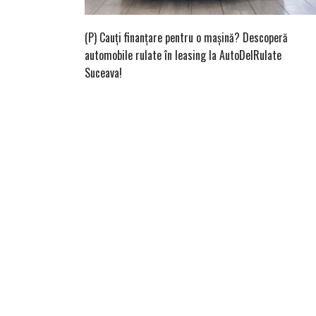
(P) Cauți finanțare pentru o mașină? Descoperă
automobile rulate în leasing la AutoDelRulate
Suceava!