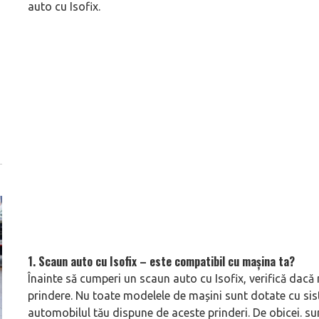
auto cu Isofix.
1. Scaun auto cu Isofix – este compatibil cu mașina ta?
Înainte să cumperi un scaun auto cu Isofix, verifică dacă
prindere. Nu toate modelele de mașini sunt dotate cu sist
automobilul tău dispune de aceste prinderi. De obicei. sun