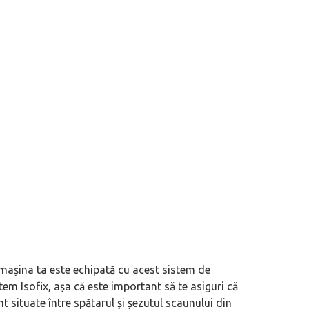
 mașina ta este echipată cu acest sistem de
em Isofix, așa că este important să te asiguri că
t situate între spătarul și șezutul scaunului din