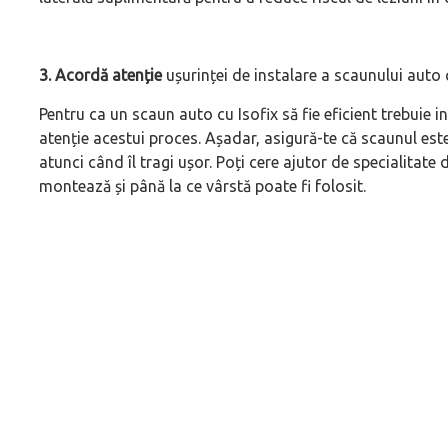
3. Acordă atenție
ușurinței de instalare a scaunului auto 
Pentru ca un scaun auto cu Isofix să fie eficient trebuie 
atenție acestui proces. Așadar, asigură-te că scaunul este 
atunci când îl tragi ușor. Poți cere ajutor de specialitate 
montează și până la ce vârstă poate fi folosit.