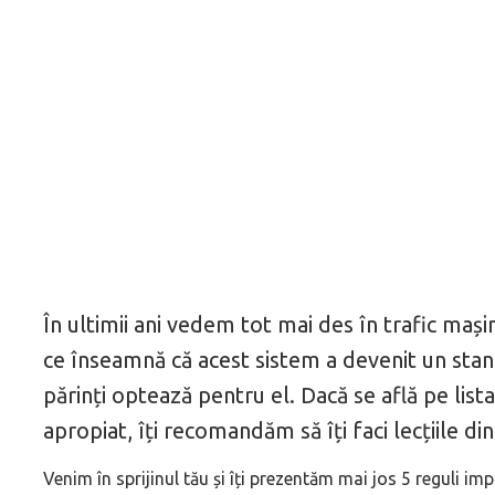
În ultimii ani vedem tot mai des în trafic mași
ce înseamnă că acest sistem a devenit un stan
părinți optează pentru el. Dacă se află pe lista 
apropiat, îți recomandăm să îți faci lecțiile di
Venim în sprijinul tău și îți prezentăm mai jos 5 reguli im