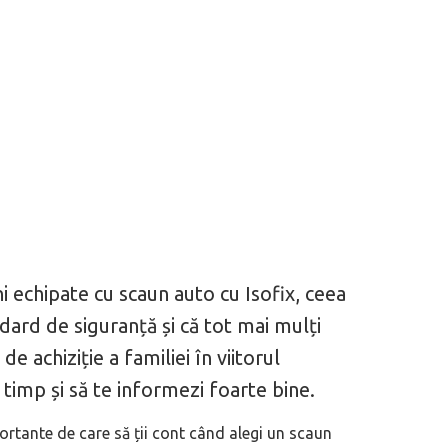
ni echipate cu scaun auto cu Isofix, ceea
dard de siguranță și că tot mai mulți
de achiziție a familiei în viitorul
n timp și să te informezi foarte bine.
portante de care să ții cont când alegi un scaun