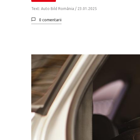
Text: Auto Bild România /
23.01.2025
0 comentarii