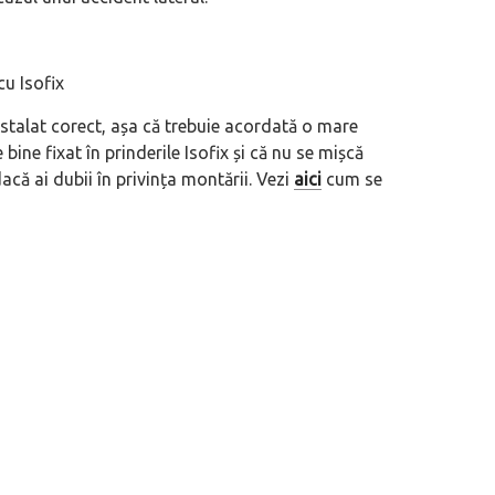
cu Isofix
instalat corect, așa că trebuie acordată o mare
bine fixat în prinderile Isofix și că nu se mișcă
dacă ai dubii în privința montării. Vezi
aici
cum se