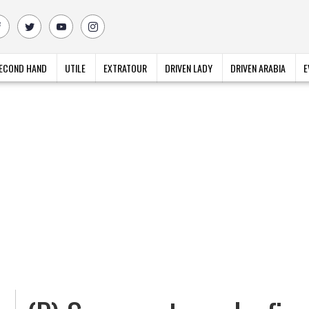
ECOND HAND
UTILE
EXTRATOUR
DRIVEN LADY
DRIVEN ARABIA
E