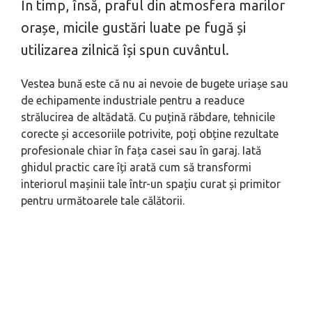
În timp, însă, praful din atmosfera marilor
orașe, micile gustări luate pe fugă și
utilizarea zilnică își spun cuvântul.
Vestea bună este că nu ai nevoie de bugete uriașe sau
de echipamente industriale pentru a readuce
strălucirea de altădată. Cu puțină răbdare, tehnicile
corecte și accesoriile potrivite, poți obține rezultate
profesionale chiar în fața casei sau în garaj. Iată
ghidul practic care îți arată cum să transformi
interiorul mașinii tale într-un spațiu curat și primitor
pentru următoarele tale călătorii.