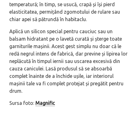
temperatură; în timp, se usucă, crapă și își pierd
elasticitatea, permițând zgomotului de rulare sau
chiar apei să pătrundă în habitaclu.
Aplică un silicon special pentru cauciuc sau un
balsam hidratant pe o lavetă curată și șterge toate
garniturile mașinii. Acest gest simplu nu doar că le
redă negrul intens de fabrică, dar previne și lipirea lor
neplăcută în timpul iernii sau uscarea excesivă din
cauza caniculei. Lasă produsul să se absoarbă
complet înainte de a închide ușile, iar interiorul
mașinii tale va fi complet protejat și pregătit pentru
drum.
Sursa foto:
Magnific