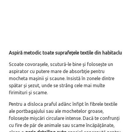
Aspiră metodic toate suprafețele textile din habitaclu
Scoate covorașele, scutură-le bine și folosește un
aspirator cu putere mare de absorbție pentru
mocheta mașinii și scaune. Insistă în zonele dintre
spătar și șezut, unde se strâng cele mai multe
firimituri și scame.
Pentru a disloca praful adânc înfipt în fibrele textile
ale portbagajului sau ale mochetelor groase,
folosește mișcări circulare intense. Dacă te confrunți
cu fire de păr de animale sau scame încăpățânate,