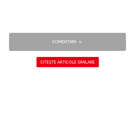
COMENTARII
CITEȘTE ARTICOLE SIMILARE