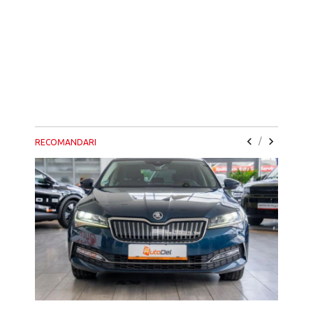
/
RECOMANDARI