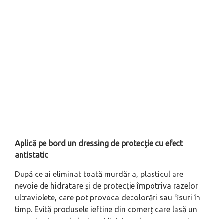
Aplică pe bord un dressing de protecție cu efect
antistatic
După ce ai eliminat toată murdăria, plasticul are
nevoie de hidratare și de protecție împotriva razelor
ultraviolete, care pot provoca decolorări sau fisuri în
timp. Evită produsele ieftine din comerț care lasă un