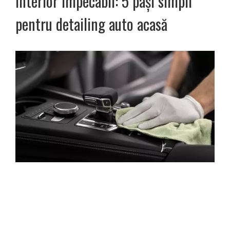
interior impecabil: 5 pași simpli
pentru detailing auto acasă