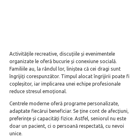
Activitățile recreative, discuțiile și evenimentele
organizate le oferă bucurie și conexiune socială.
Familiile au, la rândul lor, liniștea că cei dragi sunt
îngrijiți corespunzător. Timpul alocat îngrijirii poate fi
copleșitor, iar implicarea unei echipe profesionale
reduce stresul emoțional.
Centrele moderne oferă programe personalizate,
adaptate fiecărui beneficiar. Se ține cont de afecțiuni,
preferințe și capacități fizice. Astfel, seniorul nu este
doar un pacient, ci o persoană respectată, cu nevoi
unice.