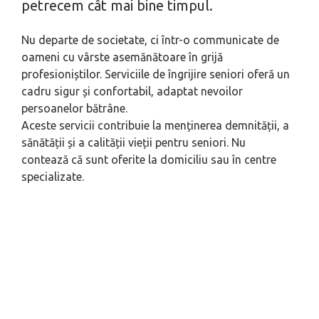
petrecem cât mai bine timpul.
Nu departe de societate, ci într-o communicate de
oameni cu vârste asemănătoare în grijă
profesioniștilor. Serviciile de îngrijire seniori oferă un
cadru sigur și confortabil, adaptat nevoilor
persoanelor bătrâne.
Aceste servicii contribuie la menținerea demnității, a
sănătății și a calității vieții pentru seniori. Nu
contează că sunt oferite la domiciliu sau în centre
specializate.