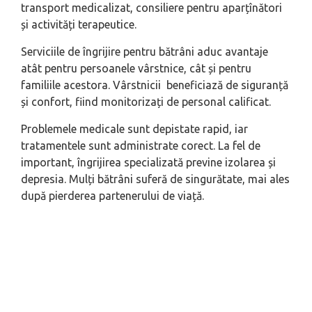
transport medicalizat, consiliere pentru aparțînători
și activități terapeutice.
Serviciile de îngrijire pentru bătrâni aduc avantaje
atât pentru persoanele vârstnice, cât și pentru
familiile acestora. Vârstnicii beneficiază de siguranță
și confort, fiind monitorizați de personal calificat.
Problemele medicale sunt depistate rapid, iar
tratamentele sunt administrate corect. La fel de
important, îngrijirea specializată previne izolarea și
depresia. Mulți bătrâni suferă de singurătate, mai ales
după pierderea partenerului de viață.