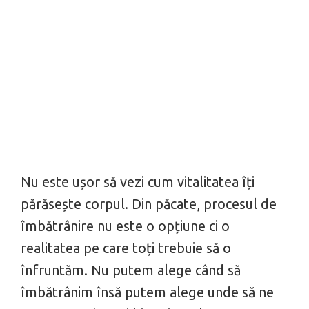
Nu este ușor să vezi cum vitalitatea îți
părăsește corpul. Din păcate, procesul de
îmbătrânire nu este o opțiune ci o
realitatea pe care toți trebuie să o
înfruntăm. Nu putem alege când să
îmbătrânim însă putem alege unde să ne