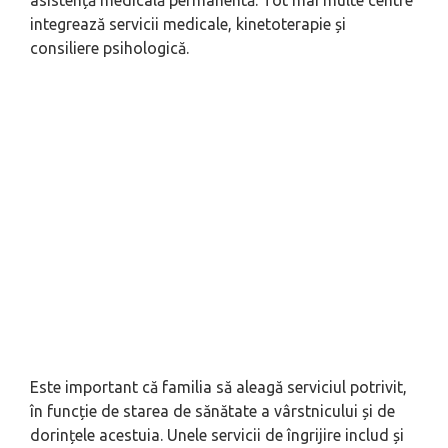
asistență medicală permanentă. Tot mai multe centre
integrează servicii medicale, kinetoterapie și
consiliere psihologică.
Este important că familia să aleagă serviciul potrivit,
în funcție de starea de sănătate a vârstnicului și de
dorințele acestuia. Unele servicii de îngrijire includ și