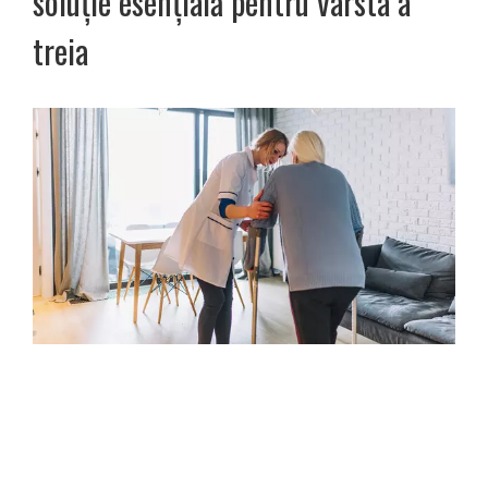
soluție esențială pentru vârsta a
treia