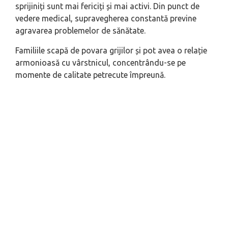
sprijiniți sunt mai fericiți și mai activi. Din punct de
vedere medical, supravegherea constantă previne
agravarea problemelor de sănătate.
Familiile scapă de povara grijilor și pot avea o relație
armonioasă cu vârstnicul, concentrându-se pe
momente de calitate petrecute împreună.