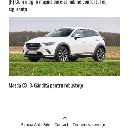
(P) Cum alegi o mașină care să îmbine confortul cu
siguranța
Mazda CX-3: Gândită pentru robustețe
Echipa Auto Bild
Contact
Termeni și condiții