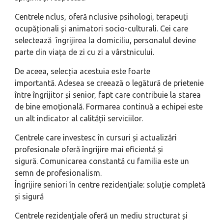
Centrele nclus, oferă nclusive psihologi, terapeuți
ocupăționali și animatori socio-culturali. Cei care
selectează îngrijirea la domiciliu, personalul devine
parte din viața de zi cu zi a vârstnicului.
De aceea, selecția acestuia este foarte
importantă. Adesea se creează o legătură de prietenie
între îngrijitor și senior, fapt care contribuie la starea
de bine emoțională. Formarea continuă a echipei este
un alt indicator al calității serviciilor.
Centrele care investesc în cursuri și actualizări
profesionale oferă îngrijire mai eficientă și
sigură. Comunicarea constantă cu familia este un
semn de profesionalism.
Îngrijire seniori în centre rezidențiale: soluție completă
și sigură
Centrele rezidențiale oferă un mediu structurat și