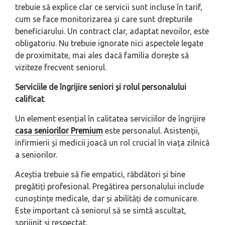
trebuie să explice clar ce servicii sunt incluse în tarif,
cum se face monitorizarea și care sunt drepturile
beneficiarului. Un contract clar, adaptat nevoilor, este
obligatoriu. Nu trebuie ignorate nici aspectele legate
de proximitate, mai ales dacă familia dorește să
viziteze frecvent seniorul.
Serviciile de îngrijire seniori și rolul personalului
calificat
Un element esențial în calitatea serviciilor de îngrijire
casa seniorilor Premium
este personalul. Asistenții,
infirmierii și medicii joacă un rol crucial în viața zilnică
a seniorilor.
Aceștia trebuie să fie empatici, răbdători și bine
pregătiți profesional. Pregătirea personalului include
cunoștințe medicale, dar și abilități de comunicare.
Este important că seniorul să se simtă ascultat,
sprijinit și respectat.