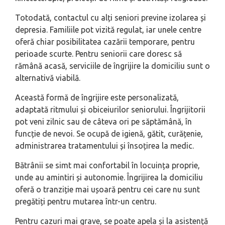
Totodată, contactul cu alți seniori previne izolarea și
depresia. Familiile pot vizită regulat, iar unele centre
oferă chiar posibilitatea cazării temporare, pentru
perioade scurte. Pentru seniorii care doresc să
rămână acasă, serviciile de îngrijire la domiciliu sunt o
alternativă viabilă.
Această formă de îngrijire este personalizată,
adaptată ritmului și obiceiurilor seniorului. Îngrijitorii
pot veni zilnic sau de câteva ori pe săptămână, în
funcție de nevoi. Se ocupă de igienă, gătit, curățenie,
administrarea tratamentului și însoțirea la medic.
Bătrânii se simt mai confortabil în locuința proprie,
unde au amintiri și autonomie. Îngrijirea la domiciliu
oferă o tranziție mai ușoară pentru cei care nu sunt
pregătiți pentru mutarea într-un centru.
Pentru cazuri mai grave, se poate apela și la asistență