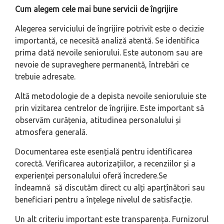
Cum alegem cele mai bune servicii de îngrijire
Alegerea serviciului de îngrijire potrivit este o decizie
importantă, ce necesită analiză atentă. Se identifica
prima dată nevoile seniorului. Este autonom sau are
nevoie de supraveghere permanentă, întrebări ce
trebuie adresate.
Altă metodologie de a depista nevoile senioruluie ste
prin vizitarea centrelor de îngrijire. Este important să
observăm curățenia, atitudinea personalului și
atmosfera generală.
Documentarea este esențială pentru identificarea
corectă. Verificarea autorizațiilor, a recenziilor și a
experienței personalului oferă încredere.Se
îndeamnă să discutăm direct cu alți aparțînători sau
beneficiari pentru a înțelege nivelul de satisfacție.
Un alt criteriu important este transparența. Furnizorul