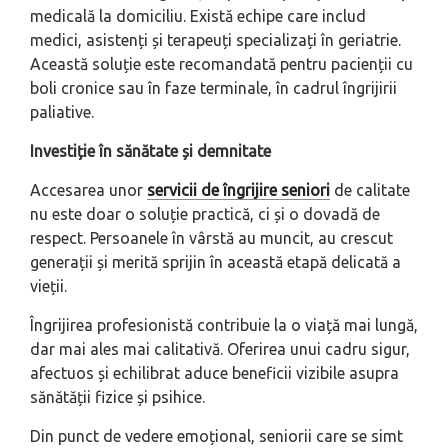
medicală la domiciliu. Există echipe care includ
medici, asistenți și terapeuți specializați în geriatrie.
Această soluție este recomandată pentru pacienții cu
boli cronice sau în faze terminale, în cadrul îngrijirii
paliative.
Investiție în sănătate și demnitate
Accesarea unor
servicii de îngrijire seniori
de calitate
nu este doar o soluție practică, ci și o dovadă de
respect. Persoanele în vârstă au muncit, au crescut
generații și merită sprijin în această etapă delicată a
vieții.
Îngrijirea profesionistă contribuie la o viață mai lungă,
dar mai ales mai calitativă. Oferirea unui cadru sigur,
afectuos și echilibrat aduce beneficii vizibile asupra
sănătății fizice și psihice.
Din punct de vedere emoțional, seniorii care se simt