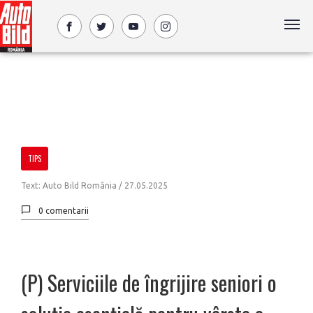
TIPS
Text: Auto Bild România /
27.05.2025
0 comentarii
(P) Serviciile de îngrijire seniori o