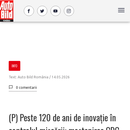
INFO
Text: Auto Bild România /
14.05.2026
0 comentarii
(P) Peste 120 de ani de inovație în