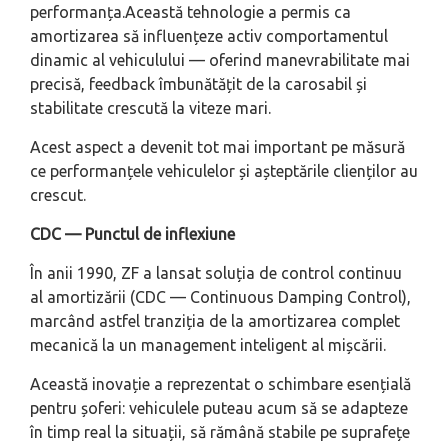
performanța.Această tehnologie a permis ca
amortizarea să influențeze activ comportamentul
dinamic al vehiculului — oferind manevrabilitate mai
precisă, feedback îmbunătățit de la carosabil și
stabilitate crescută la viteze mari.
Acest aspect a devenit tot mai important pe măsură
ce performanțele vehiculelor și așteptările clienților au
crescut.
CDC — Punctul de inflexiune
În anii 1990, ZF a lansat soluția de control continuu
al amortizării (CDC — Continuous Damping Control),
marcând astfel tranziția de la amortizarea complet
mecanică la un management inteligent al mișcării.
Această inovație a reprezentat o schimbare esențială
pentru șoferi: vehiculele puteau acum să se adapteze
în timp real la situații, să rămână stabile pe suprafețe