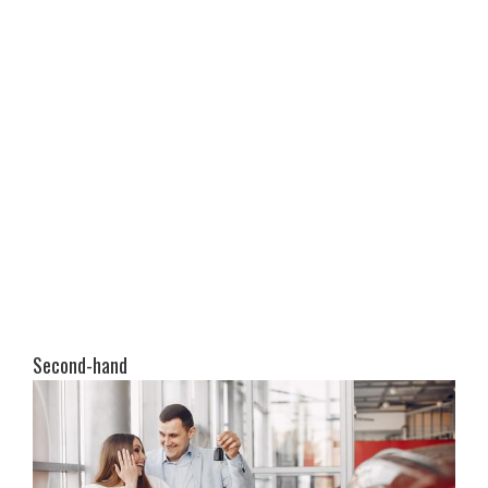
Second-hand