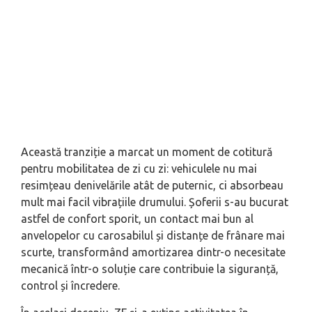
Această tranziție a marcat un moment de cotitură
pentru mobilitatea de zi cu zi: vehiculele nu mai
resimțeau denivelările atât de puternic, ci absorbeau
mult mai facil vibrațiile drumului. Șoferii s-au bucurat
astfel de confort sporit, un contact mai bun al
anvelopelor cu carosabilul și distanțe de frânare mai
scurte, transformând amortizarea dintr-o necesitate
mecanică într-o soluție care contribuie la siguranță,
control și încredere.