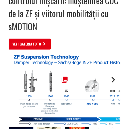
controlul mișcării: moștenirea CDC
de la ZF și viitorul mobilității cu
sMOTION
VEZI GALERIA FOTO