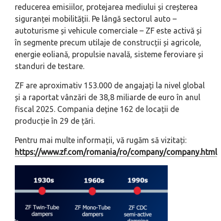
reducerea emisiilor, protejarea mediului și creșterea
siguranței mobilității. Pe lângă sectorul auto –
autoturisme și vehicule comerciale – ZF este activă și
în segmente precum utilaje de construcții și agricole,
energie eoliană, propulsie navală, sisteme feroviare și
standuri de testare.
ZF are aproximativ 153.000 de angajați la nivel global
și a raportat vânzări de 38,8 miliarde de euro în anul
fiscal 2025. Compania deține 162 de locații de
producție în 29 de țări.
Pentru mai multe informații, vă rugăm să vizitați:
https://www.zf.com/romania/ro/company/company.html