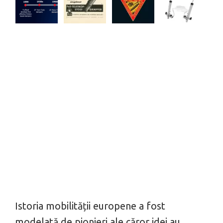
Istoria mobilității europene a fost
modelată de pionieri ale căror idei au