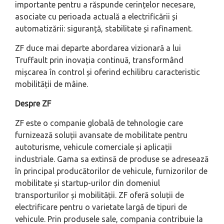
importante pentru a răspunde cerințelor necesare,
asociate cu perioada actuală a electrificării și
automatizării: siguranță, stabilitate și rafinament.
ZF duce mai departe abordarea vizionară a lui
Truffault prin inovația continuă, transformând
mișcarea în control și oferind echilibru caracteristic
mobilității de mâine.
Despre ZF
ZF este o companie globală de tehnologie care
furnizează soluții avansate de mobilitate pentru
autoturisme, vehicule comerciale și aplicații
industriale. Gama sa extinsă de produse se adresează
în principal producătorilor de vehicule, furnizorilor de
mobilitate și startup-urilor din domeniul
transporturilor și mobilității. ZF oferă soluții de
electrificare pentru o varietate largă de tipuri de
vehicule. Prin produsele sale, compania contribuie la