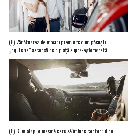
(P) Vânătoarea de mașini premium: cum găsești
„bijuteria” ascunsă pe o piață supra-aglomerată
(P) Cum alegi o mașină care să îmbine confortul cu