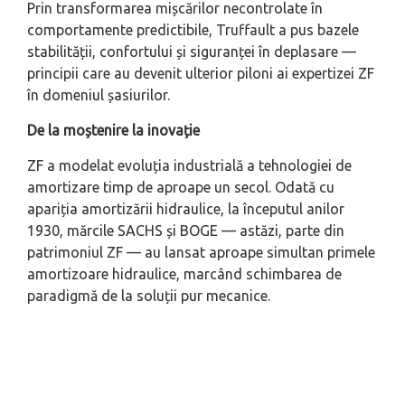
Prin transformarea mișcărilor necontrolate în
comportamente predictibile, Truffault a pus bazele
stabilității, confortului și siguranței în deplasare —
principii care au devenit ulterior piloni ai expertizei ZF
în domeniul șasiurilor.
De la moștenire la inovație
ZF a modelat evoluția industrială a tehnologiei de
amortizare timp de aproape un secol. Odată cu
apariția amortizării hidraulice, la începutul anilor
1930, mărcile SACHS și BOGE — astăzi, parte din
patrimoniul ZF — au lansat aproape simultan primele
amortizoare hidraulice, marcând schimbarea de
paradigmă de la soluții pur mecanice.