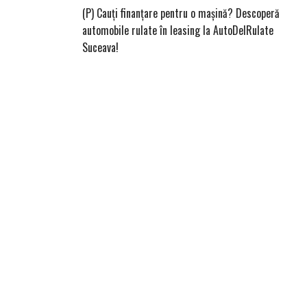
(P) Cauți finanțare pentru o mașină? Descoperă
automobile rulate în leasing la AutoDelRulate
Suceava!