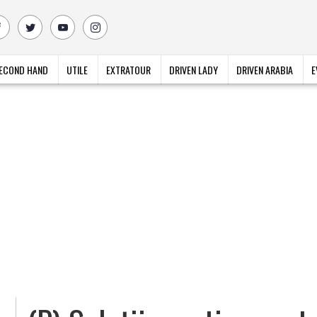
ECOND HAND
UTILE
EXTRATOUR
DRIVEN LADY
DRIVEN ARABIA
E