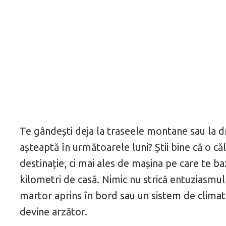
Te gândești deja la traseele montane sau la d
așteaptă în următoarele luni? Știi bine că o c
destinație, ci mai ales de mașina pe care te ba
kilometri de casă. Nimic nu strică entuziasmu
martor aprins în bord sau un sistem de climat
devine arzător.