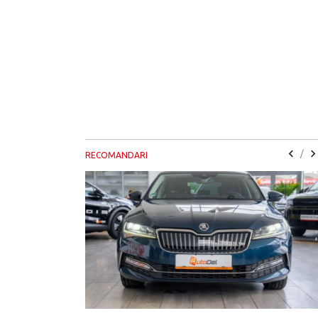
/
RECOMANDARI