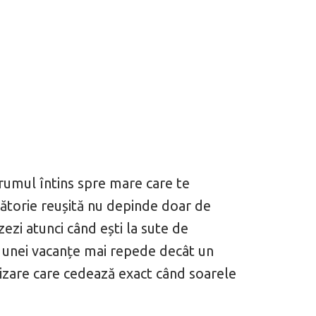
rumul întins spre mare care te
ălătorie reușită nu depinde doar de
zezi atunci când ești la sute de
l unei vacanțe mai repede decât un
izare care cedează exact când soarele