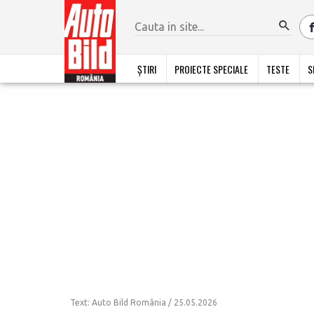
ȘTIRI
PROIECTE SPECIALE
TESTE
S
Text: Auto Bild România /
25.05.2026