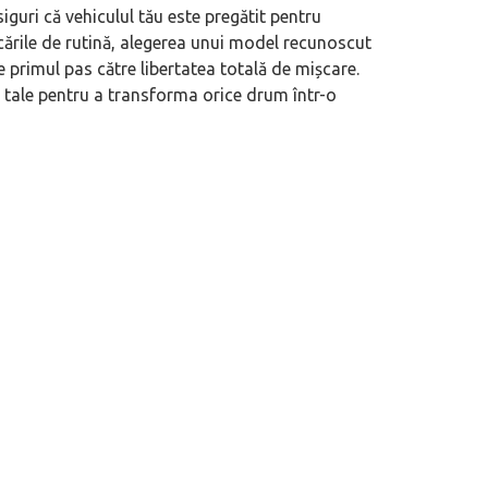
siguri că vehiculul tău este pregătit pentru
ficările de rutină, alegerea unui model recunoscut
e primul pas către libertatea totală de mișcare.
 tale pentru a transforma orice drum într-o