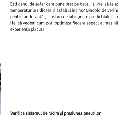
Ești genul de șofer care pune preț pe detalii și vrei să te a
temperaturile ridicate și asfaltul încins? Dincolo de veri
pentru anduranță și costuri de întreținere predictibile est
Hai să vedem cum poți optimiza fiecare aspect al mașinii
experiență plăcută.
Verifică sistemul de răcire și presiunea pneurilor