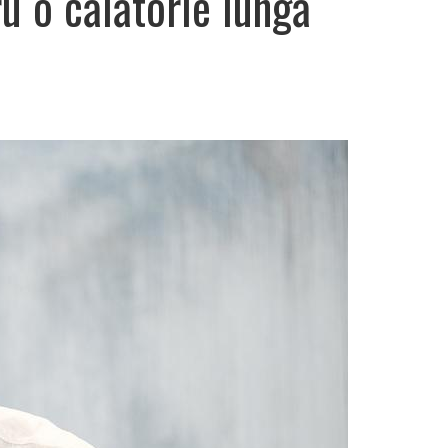
ru o călătorie lungă