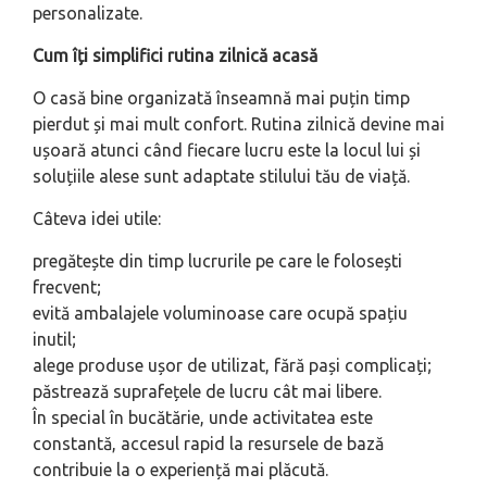
personalizate.
Cum îți simplifici rutina zilnică acasă
O casă bine organizată înseamnă mai puțin timp
pierdut și mai mult confort. Rutina zilnică devine mai
ușoară atunci când fiecare lucru este la locul lui și
soluțiile alese sunt adaptate stilului tău de viață.
Câteva idei utile:
pregătește din timp lucrurile pe care le folosești
frecvent;
evită ambalajele voluminoase care ocupă spațiu
inutil;
alege produse ușor de utilizat, fără pași complicați;
păstrează suprafețele de lucru cât mai libere.
În special în bucătărie, unde activitatea este
constantă, accesul rapid la resursele de bază
contribuie la o experiență mai plăcută.