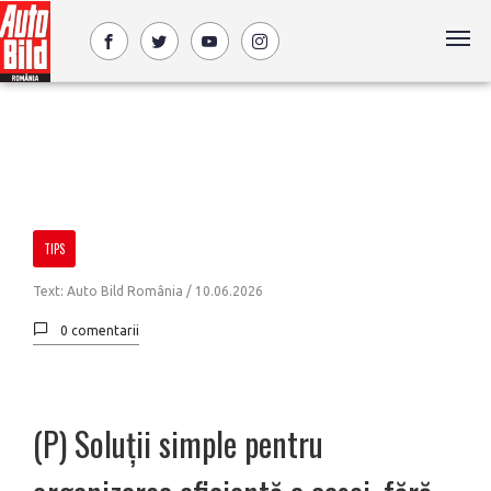
TIPS
Text: Auto Bild România /
10.06.2026
0 comentarii
(P) Soluții simple pentru