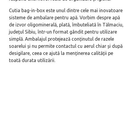
Cutia bag-in-box este unul dintre cele mai inovatoare
sisteme de ambalare pentru apă. Vorbim despre apă
de izvor oligominerală, plată, îmbuteliată în Tălmaciu,
județul Sibiu, într-un format gândit pentru utilizare
simplă. Ambalajul protejează conținutul de razele
soarelui și nu permite contactul cu aerul chiar și după
desigilare, ceea ce ajută la menținerea calității pe
toată durata utilizării.