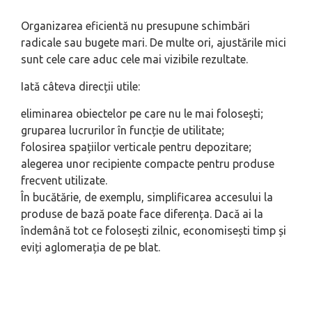
Organizarea eficientă nu presupune schimbări
radicale sau bugete mari. De multe ori, ajustările mici
sunt cele care aduc cele mai vizibile rezultate.
Iată câteva direcții utile:
eliminarea obiectelor pe care nu le mai folosești;
gruparea lucrurilor în funcție de utilitate;
folosirea spațiilor verticale pentru depozitare;
alegerea unor recipiente compacte pentru produse
frecvent utilizate.
În bucătărie, de exemplu, simplificarea accesului la
produse de bază poate face diferența. Dacă ai la
îndemână tot ce folosești zilnic, economisești timp și
eviți aglomerația de pe blat.