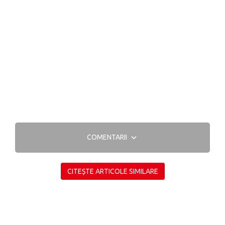
COMENTARII
CITEȘTE ARTICOLE SIMILARE