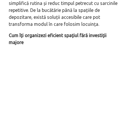
simplifică rutina și reduc timpul petrecut cu sarcinile
repetitive. De la bucătărie până la spațiile de
depozitare, există soluții accesibile care pot
transforma modul în care folosim locuința.
Cum îți organizezi eficient spațiul fără investiții
majore