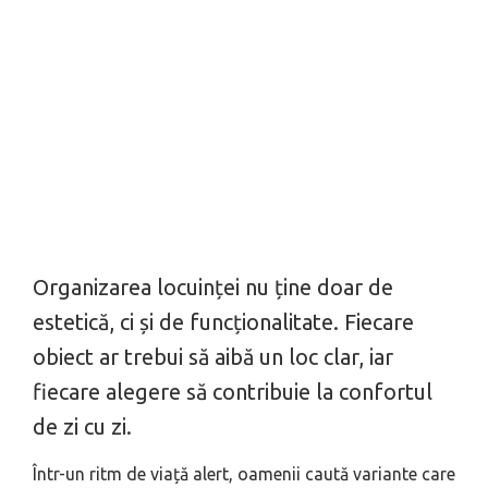
Organizarea locuinței nu ține doar de
estetică, ci și de funcționalitate. Fiecare
obiect ar trebui să aibă un loc clar, iar
fiecare alegere să contribuie la confortul
de zi cu zi.
Într-un ritm de viață alert, oamenii caută variante care