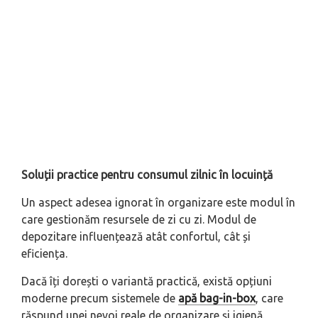
Soluții practice pentru consumul zilnic în locuință
Un aspect adesea ignorat în organizare este modul în
care gestionăm resursele de zi cu zi. Modul de
depozitare influențează atât confortul, cât și
eficiența.
Dacă îți dorești o variantă practică, există opțiuni
moderne precum sistemele de
apă bag-in-box
, care
răspund unei nevoi reale de organizare și igienă.