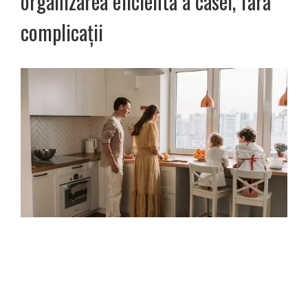
organizarea eficientă a casei, fără
complicații