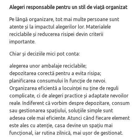
Alegeri responsabile pentru un stil de viață organizat
Pe lângă organizare, tot mai multe persoane sunt
atente și la impactul alegerilor lor. Materialele
reciclabile și reducerea risipei devin criterii
importante.
Chiar și deciziile mici pot conta:
alegerea unor ambalaje reciclabile;
depozitarea corectă pentru a evita risipa;
planificarea consumului în funcție de nevoi.
Organizarea eficientă a locuinței nu ține de reguli
complicate, ci de alegeri practice și adaptate nevoilor
reale. Indiferent că vorbim despre depozitare, consum
sau gestionarea spațiului, soluțiile simple sunt
adesea cele mai eficiente. Atunci când fiecare element
este ales cu atenție, casa devine un spațiu mai
funcțional, iar rutina zilnică, mai ușor de gestionat.