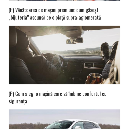
(P) Vânătoarea de mașini premium: cum găsești
„bijuteria” ascunsă pe o piață supra-aglomerată
(P) Cum alegi o mașină care să îmbine confortul cu
siguranța