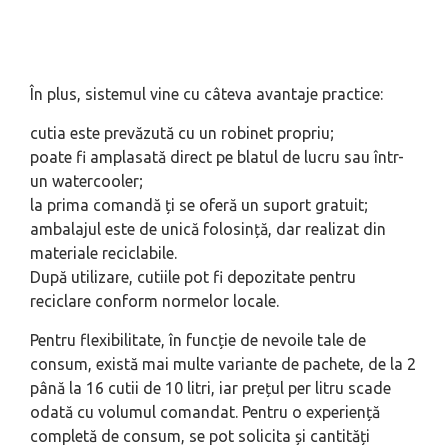
În plus, sistemul vine cu câteva avantaje practice:
cutia este prevăzută cu un robinet propriu;
poate fi amplasată direct pe blatul de lucru sau într-
un watercooler;
la prima comandă ți se oferă un suport gratuit;
ambalajul este de unică folosință, dar realizat din
materiale reciclabile.
După utilizare, cutiile pot fi depozitate pentru
reciclare conform normelor locale.
Pentru flexibilitate, în funcție de nevoile tale de
consum, există mai multe variante de pachete, de la 2
până la 16 cutii de 10 litri, iar prețul per litru scade
odată cu volumul comandat. Pentru o experiență
completă de consum, se pot solicita și cantități