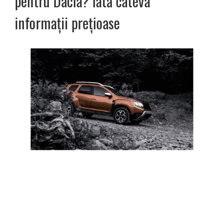
pentru Dacia? Iată câteva
informații prețioase