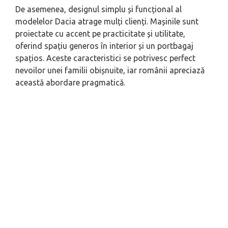
De asemenea, designul simplu și funcțional al
modelelor Dacia atrage mulți clienți. Mașinile sunt
proiectate cu accent pe practicitate și utilitate,
oferind spațiu generos în interior și un portbagaj
spațios. Aceste caracteristici se potrivesc perfect
nevoilor unei familii obișnuite, iar românii apreciază
această abordare pragmatică.