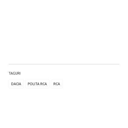
TAGURI
DACIA
POLITA RCA
RCA