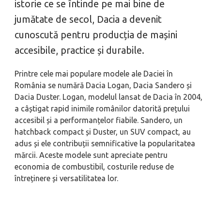
istorie ce se întinde pe mai bine de
jumătate de secol, Dacia a devenit
cunoscută pentru producția de mașini
accesibile, practice și durabile.
Printre cele mai populare modele ale Daciei în
România se numără Dacia Logan, Dacia Sandero și
Dacia Duster. Logan, modelul lansat de Dacia în 2004,
a câștigat rapid inimile românilor datorită prețului
accesibil și a performanțelor fiabile. Sandero, un
hatchback compact și Duster, un SUV compact, au
adus și ele contribuții semnificative la popularitatea
mărcii. Aceste modele sunt apreciate pentru
economia de combustibil, costurile reduse de
întreținere și versatilitatea lor.