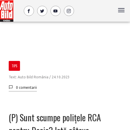
TIPS
Text: Auto Bild România /
24.10.2023
0 comentarii
(P) Sunt scumpe polițele RCA