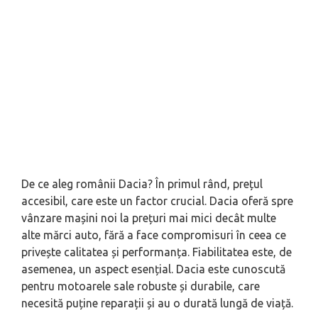
De ce aleg românii Dacia? În primul rând, prețul
accesibil, care este un factor crucial. Dacia oferă spre
vânzare mașini noi la prețuri mai mici decât multe
alte mărci auto, fără a face compromisuri în ceea ce
privește calitatea și performanța. Fiabilitatea este, de
asemenea, un aspect esențial. Dacia este cunoscută
pentru motoarele sale robuste și durabile, care
necesită puține reparații și au o durată lungă de viață.