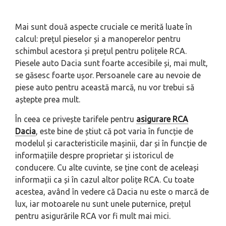
Mai sunt două aspecte cruciale ce merită luate în
calcul: prețul pieselor și a manoperelor pentru
schimbul acestora și prețul pentru polițele RCA.
Piesele auto Dacia sunt foarte accesibile și, mai mult,
se găsesc foarte ușor. Persoanele care au nevoie de
piese auto pentru această marcă, nu vor trebui să
aștepte prea mult.
În ceea ce privește tarifele pentru
asigurare RCA
Dacia
, este bine de știut că pot varia în funcție de
modelul și caracteristicile mașinii, dar și în funcție de
informațiile despre proprietar și istoricul de
conducere. Cu alte cuvinte, se ține cont de aceleași
informații ca și în cazul altor polițe RCA. Cu toate
acestea, având în vedere că Dacia nu este o marcă de
lux, iar motoarele nu sunt unele puternice, prețul
pentru asigurările RCA vor fi mult mai mici.