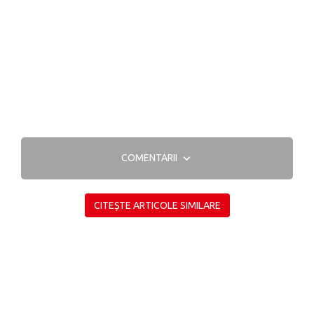
COMENTARII
CITEȘTE ARTICOLE SIMILARE