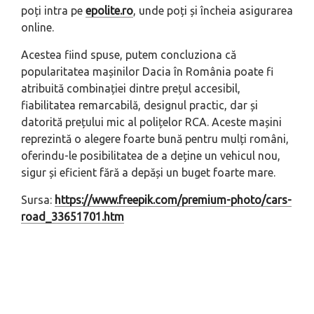
poți intra pe
epolite.ro
, unde poți și încheia asigurarea
online.
Acestea fiind spuse, putem concluziona că
popularitatea mașinilor Dacia în România poate fi
atribuită combinației dintre prețul accesibil,
fiabilitatea remarcabilă, designul practic, dar și
datorită prețului mic al polițelor RCA. Aceste mașini
reprezintă o alegere foarte bună pentru mulți români,
oferindu-le posibilitatea de a deține un vehicul nou,
sigur și eficient fără a depăși un buget foarte mare.
Sursa:
https://www.freepik.com/premium-photo/cars-
road_33651701.htm