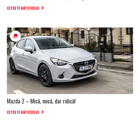
CITESTE ARTICOLUL
Mazda 2 – Mică, mică, dar ridică!
CITESTE ARTICOLUL