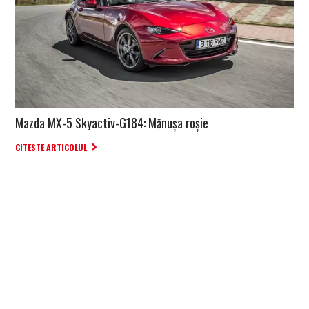
Mazda MX-5 Skyactiv-G184: Mănușa roșie
CITESTE ARTICOLUL