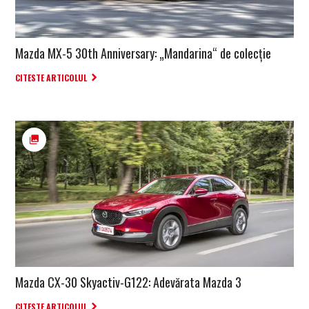
Mazda MX-5 30th Anniversary: „Mandarina“ de colecție
CITESTE ARTICOLUL
Mazda CX-30 Skyactiv-G122: Adevărata Mazda 3
CITESTE ARTICOLUL