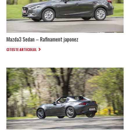
Mazda3 Sedan – Rafinament japonez
CITESTE ARTICOLUL