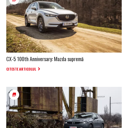
CX-5 100th Anniversary: Mazda supremă
CITESTE ARTICOLUL