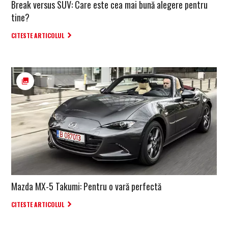
Break versus SUV: Care este cea mai bună alegere pentru
tine?
CITESTE ARTICOLUL
Mazda MX-5 Takumi: Pentru o vară perfectă
CITESTE ARTICOLUL