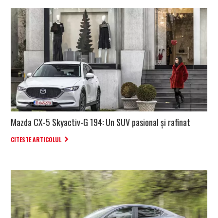
Mazda CX-5 Skyactiv-G 194: Un SUV pasional și rafinat
CITESTE ARTICOLUL