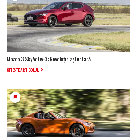
Mazda 3 SkyActiv-X: Revoluția așteptată
CITESTE ARTICOLUL