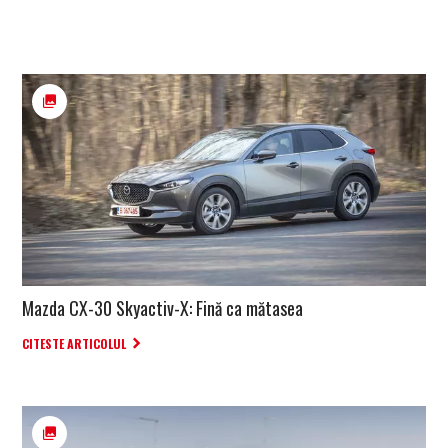
Mazda CX-30 Skyactiv-X: Fină ca mătasea
CITESTE ARTICOLUL