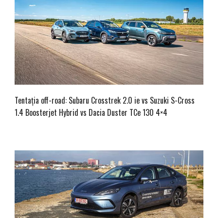
Tentația off-road: Subaru Crosstrek 2.0 ie vs Suzuki S-Cross
1.4 Boosterjet Hybrid vs Dacia Duster TCe 130 4×4