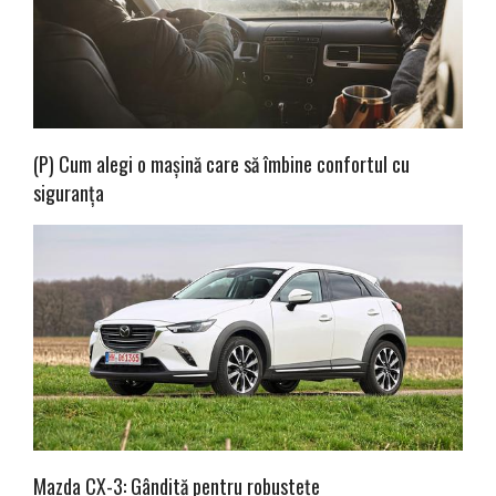
(P) Cum alegi o mașină care să îmbine confortul cu
siguranța
Mazda CX-3: Gândită pentru robustețe