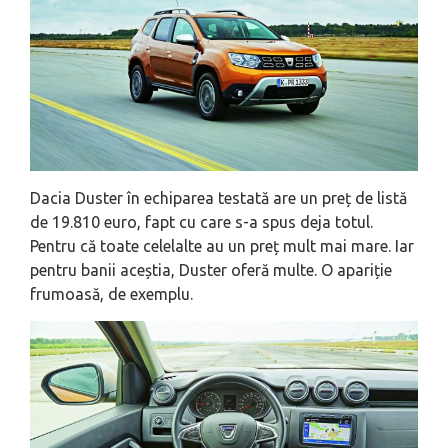
Dacia Duster în echiparea testată are un preț de listă
de 19.810 euro, fapt cu care s-a spus deja totul.
Pentru că toate celelalte au un preț mult mai mare. Iar
pentru banii aceștia, Duster oferă multe. O apariție
frumoasă, de exemplu.