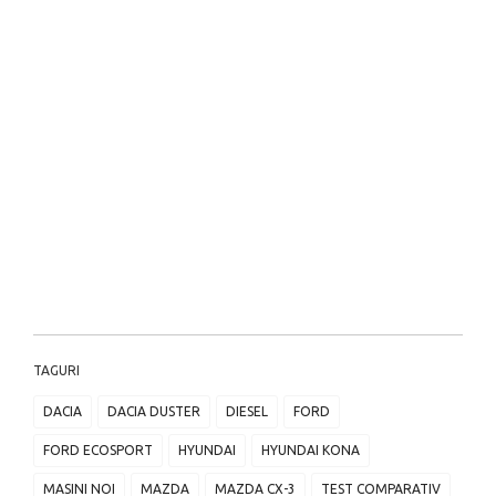
TAGURI
DACIA
DACIA DUSTER
DIESEL
FORD
FORD ECOSPORT
HYUNDAI
HYUNDAI KONA
MASINI NOI
MAZDA
MAZDA CX-3
TEST COMPARATIV