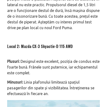
lateral nu este practic. Propulsorul diesel de 1,5 litri
are o funcționare destul de dură, însă mașina dispune
de o insonorizare bună. Cu toate acestea, prețul este
destul de piperat. Așteptăm cu interes primul test
drive pe plan local cu noul Ford Puma.
Locul 2: Mazda CX-3 Skyactiv-D 115 AWD
Plusuri:
Designul este excelent, poziția de condus este
foarte bună. Frânele sunt puternice, iar echipamentul
este complet.
Minusuri:
Linia plafonului limitează spațiul
pasagerilor din spate și vizibilitatea. Întreținerea se
efectuează în fiecare an.