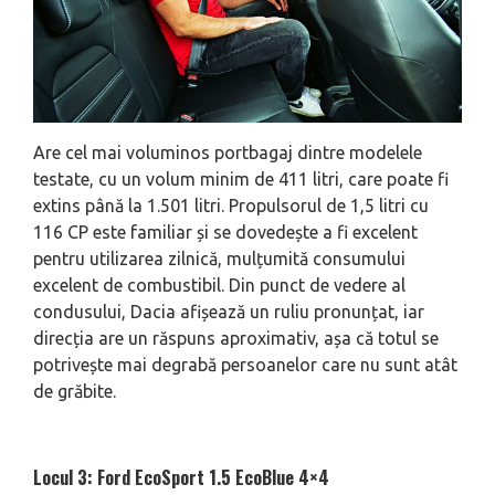
Are cel mai voluminos portbagaj dintre modelele
testate, cu un volum minim de 411 litri, care poate fi
extins până la 1.501 litri. Propulsorul de 1,5 litri cu
116 CP este familiar și se dovedește a fi excelent
pentru utilizarea zilnică, mulțumită consumului
excelent de combustibil. Din punct de vedere al
condusului, Dacia afișează un ruliu pronunțat, iar
direcția are un răspuns aproximativ, așa că totul se
potrivește mai degrabă persoanelor care nu sunt atât
de grăbite.
Locul 3: Ford EcoSport 1.5 EcoBlue 4×4