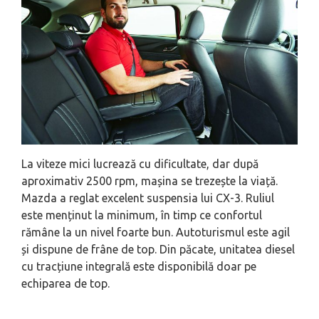
La viteze mici lucrează cu dificultate, dar după
aproximativ 2500 rpm, mașina se trezește la viață.
Mazda a reglat excelent suspensia lui CX-3. Ruliul
este menținut la minimum, în timp ce confortul
rămâne la un nivel foarte bun. Autoturismul este agil
și dispune de frâne de top. Din păcate, unitatea diesel
cu tracțiune integrală este disponibilă doar pe
echiparea de top.