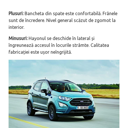
Plusuri:
Bancheta din spate este confortabilă. Frânele
sunt de încredere. Nivel general scăzut de zgomot la
interior.
Minusuri:
Hayonul se deschide în lateral și
îngreunează accesul în locurile strâmte. Calitatea
fabricației este ușor neîngrijită.