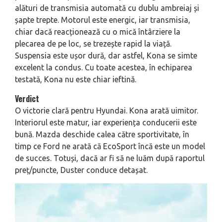
alături de transmisia automată cu dublu ambreiaj și
șapte trepte. Motorul este energic, iar transmisia,
chiar dacă reacționează cu o mică întârziere la
plecarea de pe loc, se trezește rapid la viață.
Suspensia este ușor dură, dar astfel, Kona se simte
excelent la condus. Cu toate acestea, în echiparea
testată, Kona nu este chiar ieftină.
Verdict
O victorie clară pentru Hyundai. Kona arată uimitor.
Interiorul este matur, iar experiența conducerii este
bună. Mazda deschide calea către sportivitate, în
timp ce Ford ne arată că EcoSport încă este un model
de succes. Totuși, dacă ar fi să ne luăm după raportul
preț/puncte, Duster conduce detașat.