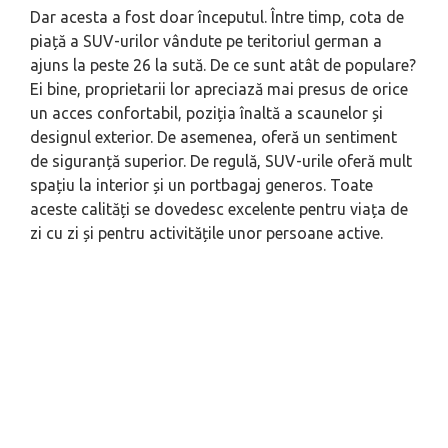
Dar acesta a fost doar începutul. Între timp, cota de
piață a SUV-urilor vândute pe teritoriul german a
ajuns la peste 26 la sută. De ce sunt atât de populare?
Ei bine, proprietarii lor apreciază mai presus de orice
un acces confortabil, poziția înaltă a scaunelor și
designul exterior. De asemenea, oferă un sentiment
de siguranță superior. De regulă, SUV-urile oferă mult
spațiu la interior și un portbagaj generos. Toate
aceste calități se dovedesc excelente pentru viața de
zi cu zi și pentru activitățile unor persoane active.