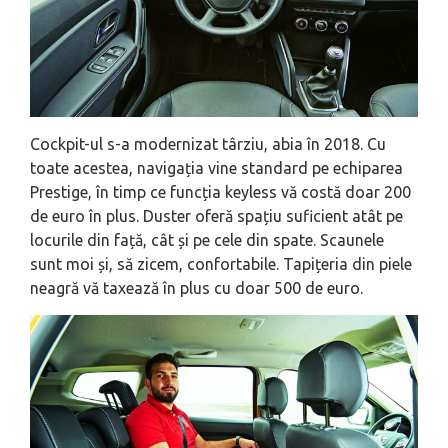
Cockpit-ul s-a modernizat târziu, abia în 2018. Cu
toate acestea, navigația vine standard pe echiparea
Prestige, în timp ce funcția keyless vă costă doar 200
de euro în plus. Duster oferă spațiu suficient atât pe
locurile din față, cât și pe cele din spate. Scaunele
sunt moi și, să zicem, confortabile. Tapițeria din piele
neagră vă taxează în plus cu doar 500 de euro.