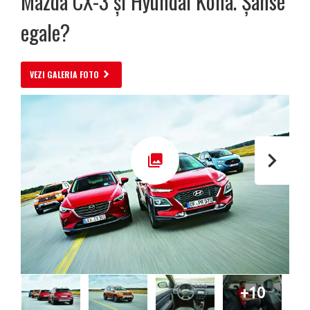
Mazda CX-3 și Hyundai Kona. Șanse
egale?
VEZI GALERIA FOTO
+10