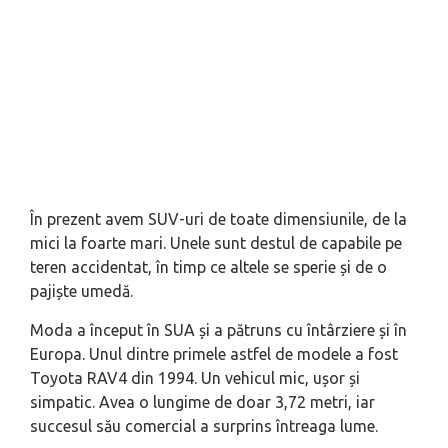
În prezent avem SUV-uri de toate dimensiunile, de la
mici la foarte mari. Unele sunt destul de capabile pe
teren accidentat, în timp ce altele se sperie și de o
pajiște umedă.
Moda a început în SUA și a pătruns cu întârziere și în
Europa. Unul dintre primele astfel de modele a fost
Toyota RAV4 din 1994. Un vehicul mic, ușor și
simpatic. Avea o lungime de doar 3,72 metri, iar
succesul său comercial a surprins întreaga lume.