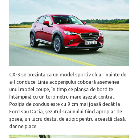
CX-3 se prezintă ca un model sportiv chiar înainte de
a-l conduce. Linia acoperișului coboară asemenea
unui model coupé, în timp ce planșa de bord te
întâmpină cu un turometru mare așezat central.
Poziția de condus este cu 9 cm mai joasă decât la
Ford sau Dacia, șezutul scaunului fiind apropiat de
șosea, un lucru destul de atipic pentru această clasă,
dar ne place.