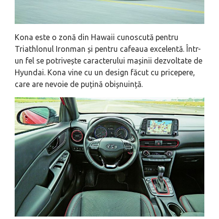
Kona este o zonă din Hawaii cunoscută pentru
Triathlonul Ironman și pentru cafeaua excelentă. Într-
un fel se potrivește caracterului mașinii dezvoltate de
Hyundai. Kona vine cu un design făcut cu pricepere,
care are nevoie de puțină obișnuință.