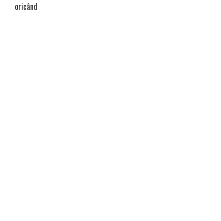
oricând