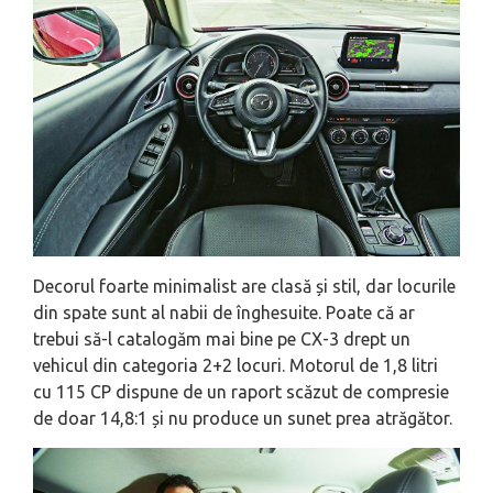
Decorul foarte minimalist are clasă și stil, dar locurile
din spate sunt al nabii de înghesuite. Poate că ar
trebui să-l catalogăm mai bine pe CX-3 drept un
vehicul din categoria 2+2 locuri. Motorul de 1,8 litri
cu 115 CP dispune de un raport scăzut de compresie
de doar 14,8:1 și nu produce un sunet prea atrăgător.