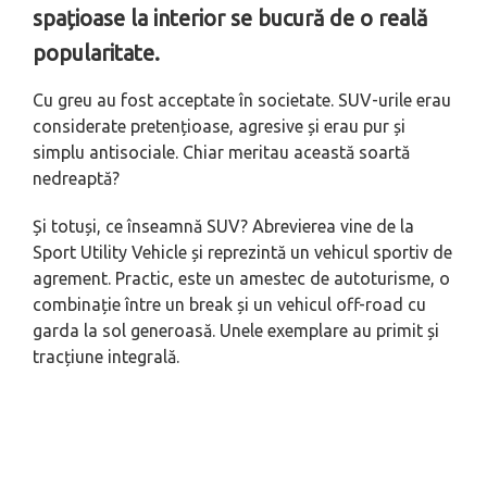
spațioase la interior se bucură de o reală
popularitate.
Cu greu au fost acceptate în societate. SUV-urile erau
considerate pretențioase, agresive și erau pur și
simplu antisociale. Chiar meritau această soartă
nedreaptă?
Și totuși, ce înseamnă SUV? Abrevierea vine de la
Sport Utility Vehicle și reprezintă un vehicul sportiv de
agrement. Practic, este un amestec de autoturisme, o
combinație între un break și un vehicul off-road cu
garda la sol generoasă. Unele exemplare au primit și
tracțiune integrală.