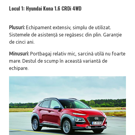
Locul 1: Hyundai Kona 1.6 CRDi 4WD
Plusuri:
Echipament extensiv, simplu de utilizat.
Sistemele de asistență se regăsesc din plin. Garanție
de cinci ani.
Minusuri:
Portbagaj relativ mic, sarcină utilă nu foarte
mare. Destul de scump în această variantă de
echipare.