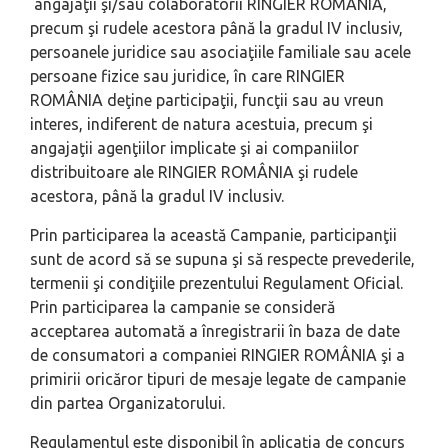
angajaţii şi/sau colaboratorii RINGIER ROMÂNIA,
precum şi rudele acestora până la gradul IV inclusiv,
persoanele juridice sau asociaţiile familiale sau acele
persoane fizice sau juridice, în care RINGIER
ROMÂNIA deţine participaţii, funcţii sau au vreun
interes, indiferent de natura acestuia, precum şi
angajaţii agenţiilor implicate şi ai companiilor
distribuitoare ale RINGIER ROMÂNIA şi rudele
acestora, până la gradul IV inclusiv.
Prin participarea la această Campanie, participanţii
sunt de acord să se supuna şi să respecte prevederile,
termenii şi condiţiile prezentului Regulament Oficial.
Prin participarea la campanie se consideră
acceptarea automată a înregistrarii în baza de date
de consumatori a companiei RINGIER ROMÂNIA şi a
primirii oricăror tipuri de mesaje legate de campanie
din partea Organizatorului.
Regulamentul este disponibil în aplicaţia de concurs