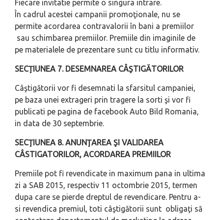
Fiecare invitatie permite o singura intrare.
În cadrul acestei campanii promoţionale, nu se
permite acordarea contravalorii în bani a premiilor
sau schimbarea premiilor. Premiile din imaginile de
pe materialele de prezentare sunt cu titlu informativ.
SECŢIUNEA 7. DESEMNAREA CÂŞTIGĂTORILOR
Câştigătorii vor fi desemnati la sfarsitul campaniei,
pe baza unei extrageri prin tragere la sorti şi vor fi
publicati pe pagina de facebook Auto Bild Romania,
in data de 30 septembrie.
SECŢIUNEA 8. ANUNŢAREA ŞI VALIDAREA
CÂSTIGATORILOR, ACORDAREA PREMIILOR
Premiile pot fi revendicate in maximum pana in ultima
zi a SAB 2015, respectiv 11 octombrie 2015, termen
dupa care se pierde dreptul de revendicare. Pentru a-
si revendica premiul, toti câştigătorii sunt obligaţi să