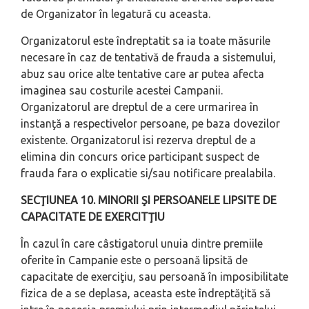
de Organizator în legatură cu aceasta.
Organizatorul este îndreptatit sa ia toate măsurile
necesare în caz de tentativă de frauda a sistemului,
abuz sau orice alte tentative care ar putea afecta
imaginea sau costurile acestei Campanii.
Organizatorul are dreptul de a cere urmarirea în
instanţă a respectivelor persoane, pe baza dovezilor
existente. Organizatorul isi rezerva dreptul de a
elimina din concurs orice participant suspect de
frauda fara o explicatie si/sau notificare prealabila.
SECŢIUNEA 10. MINORII ŞI PERSOANELE LIPSITE DE
CAPACITATE DE EXERCITŢIU
În cazul în care câstigatorul unuia dintre premiile
oferite în Campanie este o persoană lipsită de
capacitate de exerciţiu, sau persoană în imposibilitate
fizica de a se deplasa, aceasta este îndreptăţită să