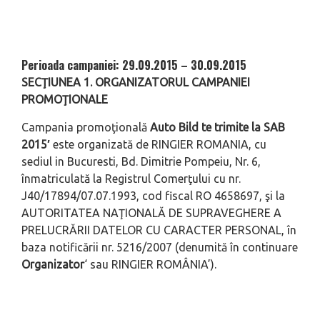
Perioada campaniei: 29.09.2015 – 30.09.2015
SECŢIUNEA 1. ORGANIZATORUL CAMPANIEI
PROMOŢIONALE
Campania promoţională
Auto Bild te trimite la SAB
2015′
este organizată de RINGIER ROMANIA, cu
sediul in Bucuresti, Bd. Dimitrie Pompeiu, Nr. 6,
înmatriculată la Registrul Comerţului cu nr.
J40/17894/07.07.1993, cod fiscal RO 4658697, şi la
AUTORITATEA NAŢIONALĂ DE SUPRAVEGHERE A
PRELUCRĂRII DATELOR CU CARACTER PERSONAL, în
baza notificării nr. 5216/2007 (denumită în continuare
Organizator
‘ sau RINGIER ROMÂNIA’).