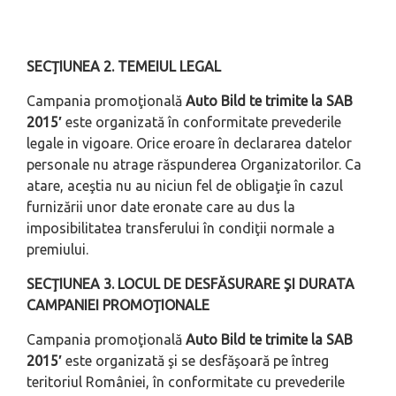
SECŢIUNEA 2. TEMEIUL LEGAL
Campania promoţională
Auto Bild te trimite la SAB
2015′
este organizată în conformitate prevederile
legale in vigoare. Orice eroare în declararea datelor
personale nu atrage răspunderea Organizatorilor. Ca
atare, aceştia nu au niciun fel de obligaţie în cazul
furnizării unor date eronate care au dus la
imposibilitatea transferului în condiţii normale a
premiului.
SECŢIUNEA 3. LOCUL DE DESFĂSURARE ŞI DURATA
CAMPANIEI PROMOŢIONALE
Campania promoţională
Auto Bild te trimite la SAB
2015′
este organizată şi se desfăşoară pe întreg
teritoriul României, în conformitate cu prevederile