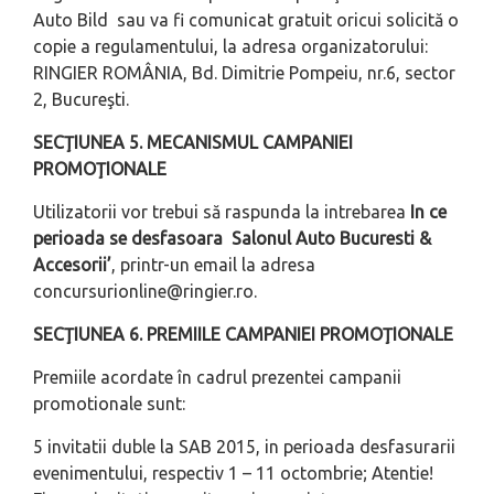
Auto Bild sau va fi comunicat gratuit oricui solicită o
copie a regulamentului, la adresa organizatorului:
RINGIER ROMÂNIA, Bd. Dimitrie Pompeiu, nr.6, sector
2, Bucureşti.
SECŢIUNEA 5. MECANISMUL CAMPANIEI
PROMOŢIONALE
Utilizatorii vor trebui să raspunda la intrebarea
In ce
perioada se desfasoara Salonul Auto Bucuresti &
Accesorii’
, printr-un email la adresa
concursurionline@ringier.ro
.
SECŢIUNEA 6.
PREMIILE CAMPANIEI PROMOŢIONALE
Premiile acordate în cadrul prezentei campanii
promotionale sunt:
5 invitatii duble la SAB 2015, in perioada desfasurarii
evenimentului, respectiv 1 – 11 octombrie; Atentie!