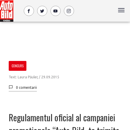
CONCURS
Text: Laura Păuleț /
29.09.2015
0 comentarii
Regulamentul oficial al campaniei