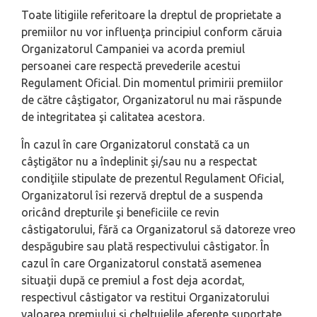
Toate litigiile referitoare la dreptul de proprietate a
premiilor nu vor influenţa principiul conform căruia
Organizatorul Campaniei va acorda premiul
persoanei care respectă prevederile acestui
Regulament Oficial. Din momentul primirii premiilor
de către câştigator, Organizatorul nu mai răspunde
de integritatea şi calitatea acestora.
În cazul în care Organizatorul constată ca un
câştigător nu a îndeplinit şi/sau nu a respectat
condiţiile stipulate de prezentul Regulament Oficial,
Organizatorul îsi rezervă dreptul de a suspenda
oricând drepturile şi beneficiile ce revin
câstigatorului, fără ca Organizatorul să datoreze vreo
despăgubire sau plată respectivului câstigator. În
cazul în care Organizatorul constată asemenea
situaţii după ce premiul a fost deja acordat,
respectivul câstigator va restitui Organizatorului
valoarea premiului şi cheltuielile aferente suportate