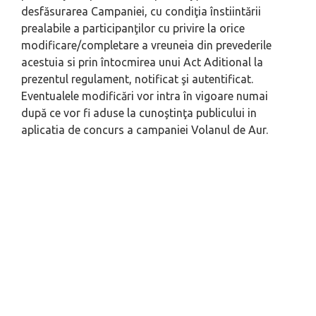
desfăsurarea Campaniei, cu condiţia înstiintării
prealabile a participanţilor cu privire la orice
modificare/completare a vreuneia din prevederile
acestuia si prin întocmirea unui Act Aditional la
prezentul regulament, notificat şi autentificat.
Eventualele modificări vor intra în vigoare numai
după ce vor fi aduse la cunoştinţa publicului in
aplicatia de concurs a campaniei Volanul de Aur.