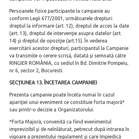
Persoanele fizice participante la campanie au
conform Legii 677/2001, următoarele drepturi:
dreptul la informare (art. 12), dreptul de acces la date
(art. 13), dreptul de intervenţie asupra datelor (art.
14) şi dreptul de opoziţie (art.15). În vederea
exercitării acestor drepturi, participantul la Campanie
va transmite o cerere scrisă, datată şi semnată către
RINGIER ROMÂNIA, cu sediul în Bd. Dimitrie Pompeiu,
nr 6, sector 2, Bucuresti.
SECŢIUNEA 13. ÎNCETAREA CAMPANIEI
Prezenta campanie poate înceta numai în cazul
apariţiei unui eveniment ce constituie forta majoră*
sau printr-o decizie a Organizatorului.
*Forta Majoră, convenită ca fiind evenimentul
imprevizibil şi de neînlăturat, petrecut după intrarea în
vigoare a prezentului regulament şi care împiedică