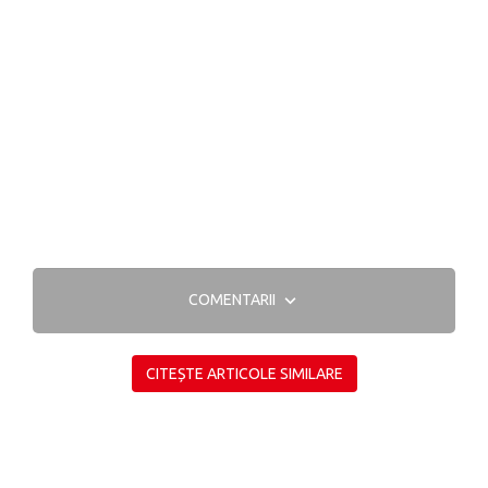
COMENTARII
CITEȘTE ARTICOLE SIMILARE