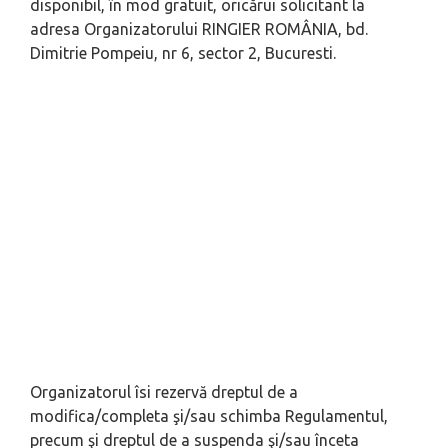
disponibil, în mod gratuit, oricărui solicitant la
adresa Organizatorului RINGIER ROMÂNIA, bd.
Dimitrie Pompeiu, nr 6, sector 2, Bucuresti.
Organizatorul îsi rezervă dreptul de a
modifica/completa şi/sau schimba Regulamentul,
precum şi dreptul de a suspenda şi/sau înceta