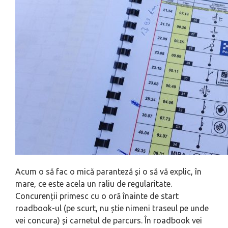
Acum o să fac o mică paranteză și o să vă explic, în
mare, ce este acela un raliu de regularitate.
Concurenții primesc cu o oră înainte de start
roadbook-ul (pe scurt, nu știe nimeni traseul pe unde
vei concura) și carnetul de parcurs. În roadbook vei