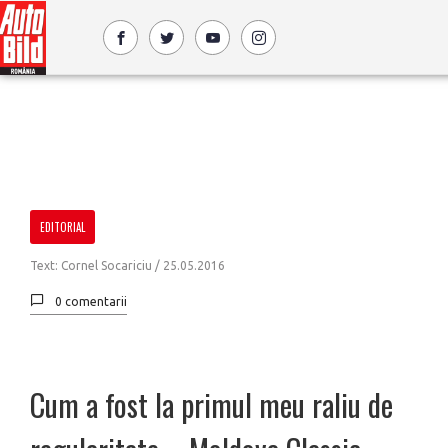
EDITORIAL
Text: Cornel Socariciu /
25.05.2016
0 comentarii
Cum a fost la primul meu raliu de