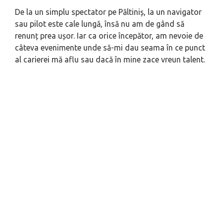
De la un simplu spectator pe Păltiniș, la un navigator
sau pilot este cale lungă, însă nu am de gând să
renunț prea ușor. Iar ca orice începător, am nevoie de
câteva evenimente unde să-mi dau seama în ce punct
al carierei mă aflu sau dacă în mine zace vreun talent.