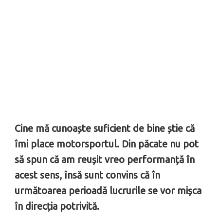
Cine mă cunoaște suficient de bine știe că
îmi place motorsportul. Din păcate nu pot
să spun că am reușit vreo performanță în
acest sens, însă sunt convins că în
următoarea perioadă lucrurile se vor mișca
în direcția potrivită.