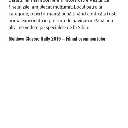
Bârlad, iar mai apoi ne-am întors către Vaslui. La
finalul zilei am plecat mulțumit. Locul patru la
categorie, o performanță bună ținând cont că a fost
prima experiență în postura de navigator. Până una
alta, ne vedem pe specialele de la Sibiu.
Moldova Classic Rally 2016 – Filmul evenimentelor