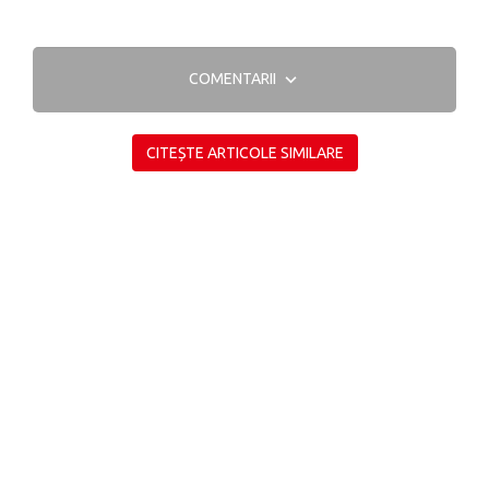
COMENTARII
CITEȘTE ARTICOLE SIMILARE