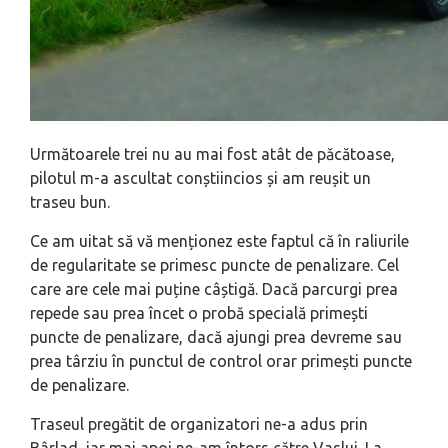
Următoarele trei nu au mai fost atât de păcătoase,
pilotul m-a ascultat conștiincios și am reușit un
traseu bun.
Ce am uitat să vă menționez este faptul că în raliurile
de regularitate se primesc puncte de penalizare. Cel
care are cele mai puține câștigă. Dacă parcurgi prea
repede sau prea încet o probă specială primești
puncte de penalizare, dacă ajungi prea devreme sau
prea târziu în punctul de control orar primești puncte
de penalizare.
Traseul pregătit de organizatori ne-a adus prin