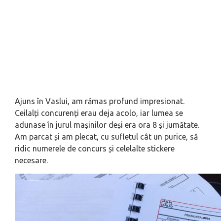
Ajuns în Vaslui, am rămas profund impresionat.
Ceilalți concurenți erau deja acolo, iar lumea se
adunase în jurul mașinilor deși era ora 8 și jumătate.
Am parcat și am plecat, cu sufletul cât un purice, să
ridic numerele de concurs și celelalte stickere
necesare.