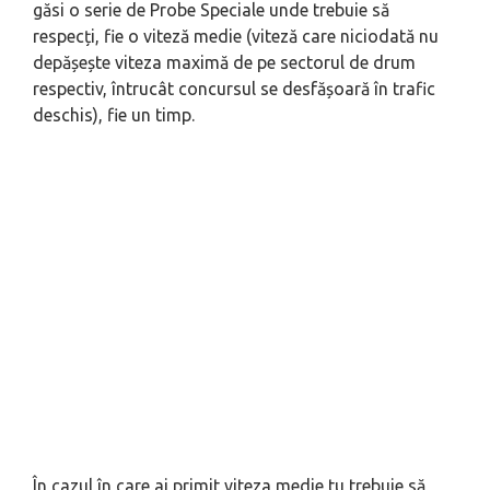
găsi o serie de Probe Speciale unde trebuie să
respecți, fie o viteză medie (viteză care niciodată nu
depășește viteza maximă de pe sectorul de drum
respectiv, întrucât concursul se desfășoară în trafic
deschis), fie un timp.
În cazul în care ai primit viteza medie tu trebuie să