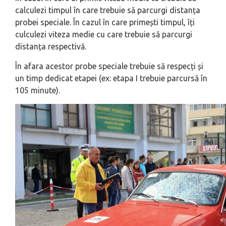
calculezi timpul în care trebuie să parcurgi distanța
probei speciale. În cazul în care primești timpul, îți
culculezi viteza medie cu care trebuie să parcurgi
distanța respectivă.
În afara acestor probe speciale trebuie să respecți și
un timp dedicat etapei (ex: etapa I trebuie parcursă în
105 minute).