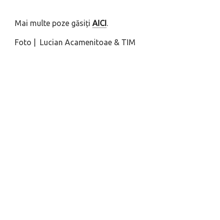
Mai multe poze găsiți
AICI
.
Foto | Lucian Acamenitoae & TIM