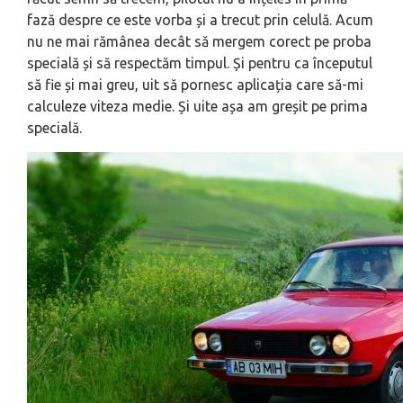
fază despre ce este vorba și a trecut prin celulă. Acum
nu ne mai rămânea decât să mergem corect pe proba
specială și să respectăm timpul. Și pentru ca începutul
să fie și mai greu, uit să pornesc aplicația care să-mi
calculeze viteza medie. Și uite așa am greșit pe prima
specială.