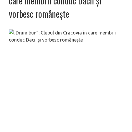
care membrii conduc Dacii și
vorbesc românește