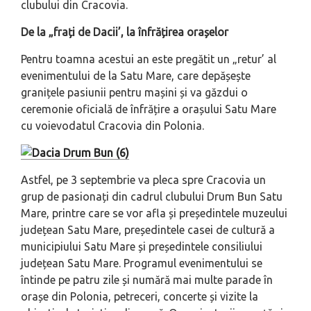
clubului din Cracovia.
De la „frați de Dacii’, la înfrățirea orașelor
Pentru toamna acestui an este pregătit un „retur’ al
evenimentului de la Satu Mare, care depășește
granițele pasiunii pentru mașini și va găzdui o
ceremonie oficială de înfrățire a orașului Satu Mare
cu voievodatul Cracovia din Polonia.
Astfel, pe 3 septembrie va pleca spre Cracovia un
grup de pasionați din cadrul clubului
Drum Bun Satu
Mare
, printre care se vor afla și președintele muzeului
județean Satu Mare, președintele casei de cultură a
municipiului Satu Mare și președintele consiliului
județean Satu Mare. Programul evenimentului se
întinde pe patru zile și numără mai multe parade în
orașe din Polonia, petreceri, concerte și vizite la