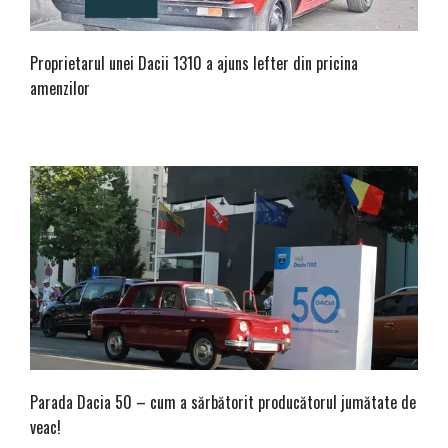
Proprietarul unei Dacii 1310 a ajuns lefter din pricina
amenzilor
Parada Dacia 50 – cum a sărbătorit producătorul jumătate de
veac!