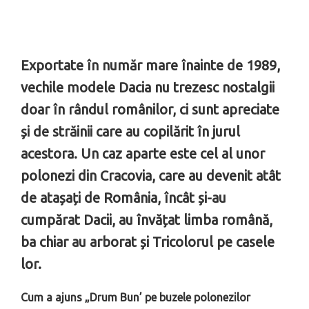
Exportate în număr mare înainte de 1989,
vechile modele Dacia nu trezesc nostalgii
doar în rândul românilor, ci sunt apreciate
și de străinii care au copilărit în jurul
acestora. Un caz aparte este cel al unor
polonezi din Cracovia, care au devenit atât
de atașați de România, încât și-au
cumpărat Dacii, au învățat limba română,
ba chiar au arborat și Tricolorul pe casele
lor.
Cum a ajuns „Drum Bun’ pe buzele polonezilor