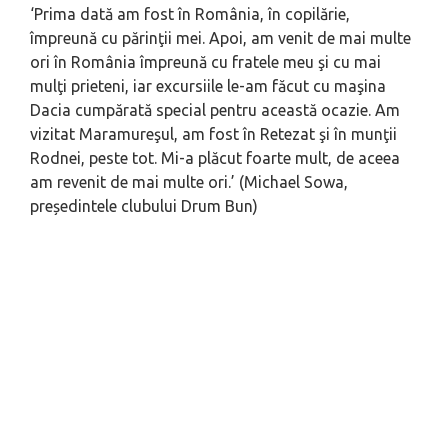
‘
Prima dată am fost în România, în copilărie,
împreună cu părinţii mei. Apoi, am venit de mai multe
ori în România împreună cu fratele meu şi cu mai
mulţi prieteni, iar excursiile le-am făcut cu maşina
Dacia cumpărată special pentru această ocazie. Am
vizitat Maramureşul, am fost în Retezat şi în munţii
Rodnei, peste tot. Mi-a plăcut foarte mult, de aceea
am revenit de mai multe ori
.’ (Michael Sowa,
președintele clubului
Drum Bun
)