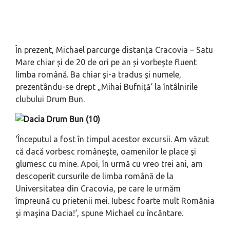
În prezent, Michael parcurge distanța Cracovia – Satu
Mare chiar și de 20 de ori pe an și vorbește fluent
limba română. Ba chiar și-a tradus și numele,
prezentându-se drept „
Mihai Bufniță
‘ la întâlnirile
clubului
Drum Bun
.
‘
Începutul a fost în timpul acestor excursii. Am văzut
că dacă vorbesc româneşte, oamenilor le place şi
glumesc cu mine. Apoi, în urmă cu vreo trei ani, am
descoperit cursurile de limba română de la
Universitatea din Cracovia, pe care le urmăm
împreună cu prietenii mei. Iubesc foarte mult România
şi maşina Dacia!
‘, spune Michael cu încântare.