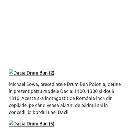
Michael Sowa, președintele
Drum Bun Polonia
, deține
în prezent patru modele Dacia: 1100, 1300 și două
1310. Acesta s-a îndrăgostit de România încă din
copilărie, pe când venea alături de părinții săi în
concedii la bordul unei Dacii.