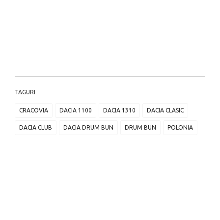
TAGURI
CRACOVIA
DACIA 1100
DACIA 1310
DACIA CLASIC
DACIA CLUB
DACIA DRUM BUN
DRUM BUN
POLONIA