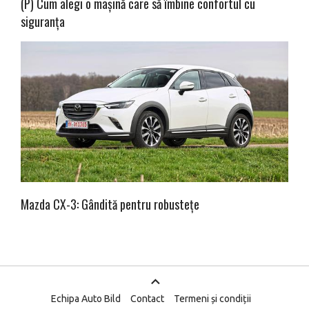
(P) Cum alegi o mașină care să îmbine confortul cu
siguranța
Mazda CX-3: Gândită pentru robustețe
Echipa Auto Bild
Contact
Termeni și condiții