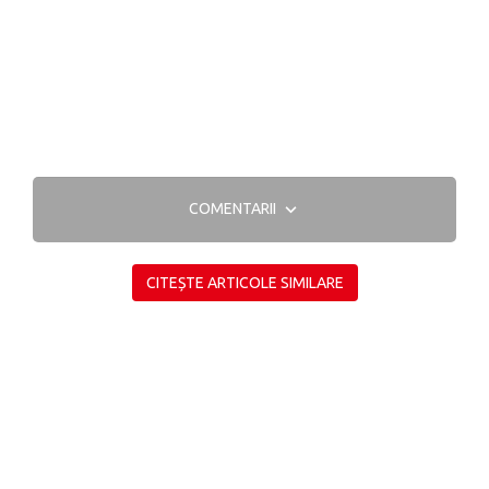
COMENTARII
CITEȘTE ARTICOLE SIMILARE