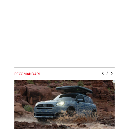
/
RECOMANDARI