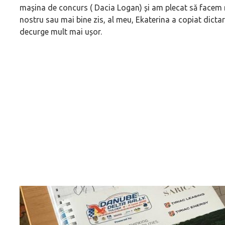
mașina de concurs ( Dacia Logan) și am plecat să facem 
nostru sau mai bine zis, al meu, Ekaterina a copiat dictar
decurge mult mai ușor.