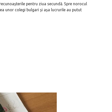
recunoașterile pentru ziua secundă. Spre norocul
ea unor colegi bulgari și așa lucrurile au putut