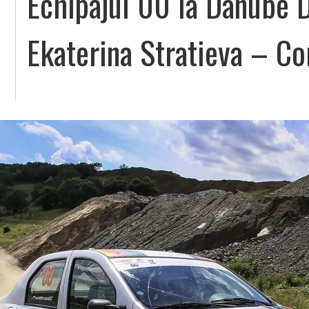
Echipajul 00 la Danube D
Ekaterina Stratieva – Co