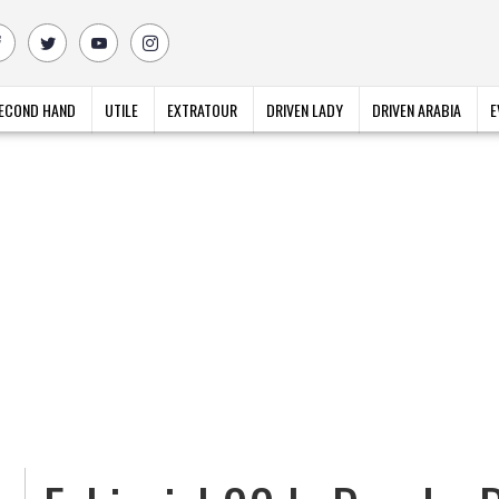
ECOND HAND
UTILE
EXTRATOUR
DRIVEN LADY
DRIVEN ARABIA
E