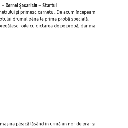
 – Cornel Șocariciu – Startul
etrului și primesc carnetul. De acum începeam
lotului drumul pâna la prima probă specială.
pregătesc foile cu dictarea de pe probă, dar mai
r mașina pleacă lăsând în urmă un nor de praf și