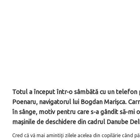
Totul a început într-o sâmbătă cu un telefon 
Poenaru, navigatorul lui Bogdan Marișca. Car
în sânge, motiv pentru care s-a gândit să-mi o
mașinile de deschidere din cadrul Danube Del
Cred că vă mai amintiți zilele acelea din copilărie când pă