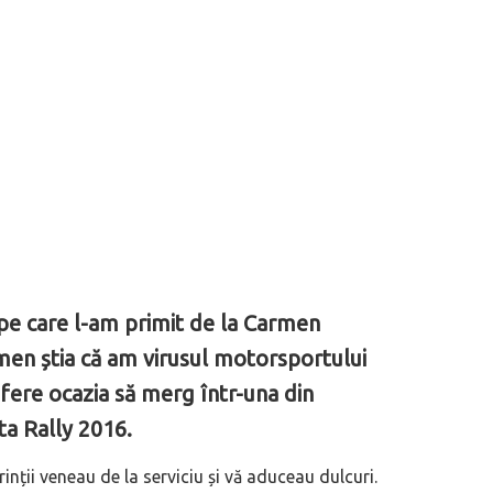
pe care l-am primit de la Carmen
men știa că am virusul motorsportului
fere ocazia să merg într-una din
ta Rally 2016.
rinții veneau de la serviciu și vă aduceau dulcuri.