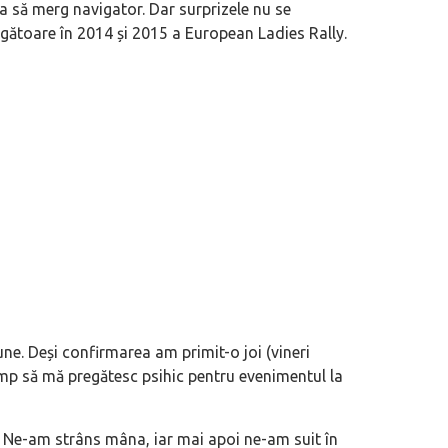
a să merg navigator. Dar surprizele nu se
tigătoare în 2014 și 2015 a European Ladies Rally.
ne. Deși confirmarea am primit-o joi (vineri
mp să mă pregătesc psihic pentru evenimentul la
. Ne-am strâns mâna, iar mai apoi ne-am suit în