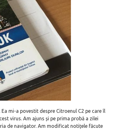
Ea mi-a povestit despre Citroenul C2 pe care îl
st virus. Am ajuns și pe prima probă a zilei
ria de navigator. Am modificat notițele făcute