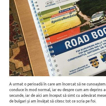
A urmat o perioadă în care am încercat să ne cunoaștem. 
conduce în mod normal, iar eu despre cum am deprins ace
secunde, iar de aici am început să simt cu adevărat mese
de bulgari și am învățat să citesc tot ce scria pe foi.