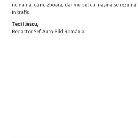
nu numai că nu zboară, dar mersul cu mașina se rezumă în
în trafic.
Tedi Iliescu,
Redactor Sef Auto Bild România