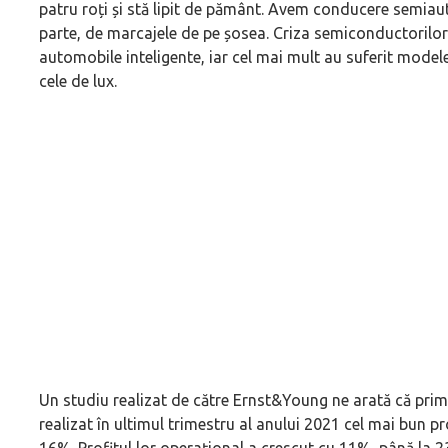
patru roți și stă lipit de pământ. Avem conducere semia
parte, de marcajele de pe șosea. Criza semiconductorilor 
automobile inteligente, iar cel mai mult au suferit model
cele de lux.
Un studiu realizat de către Ernst&Young ne arată că pri
realizat în ultimul trimestru al anului 2021 cel mai bun p