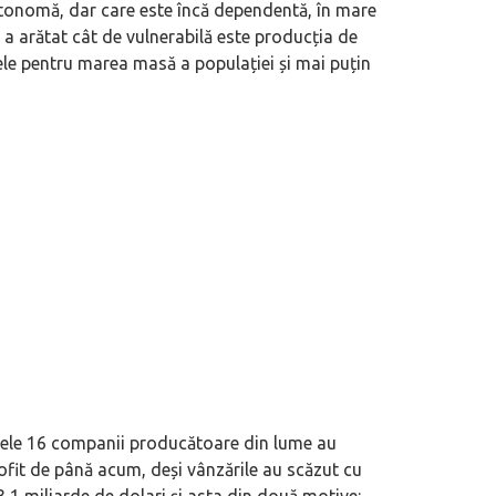
utonomă, dar care este încă dependentă, în mare
a arătat cât de vulnerabilă este producția de
ele pentru marea masă a populației și mai puțin
mele 16 companii producătoare din lume au
rofit de până acum, deși vânzările au scăzut cu