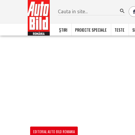
ȘTIRI
PROIECTE SPECIALE
TESTE
S
EDITORIAL AUTO BILD ROMANIA