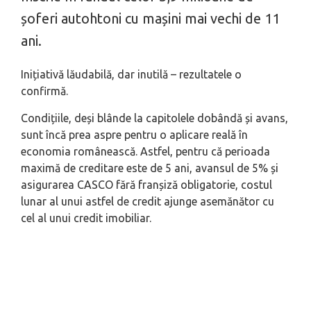
șoferi autohtoni cu mașini mai vechi de 11
ani.
Inițiativă lăudabilă, dar inutilă – rezultatele o
confirmă.
Condițiile, deși blânde la capitolele dobândă și avans,
sunt încă prea aspre pentru o aplicare reală în
economia românească. Astfel, pentru că perioada
maximă de creditare este de 5 ani, avansul de 5% și
asigurarea CASCO fără franșiză obligatorie, costul
lunar al unui astfel de credit ajunge asemănător cu
cel al unui credit imobiliar.