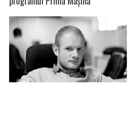
programul Prima Mașină