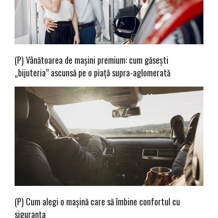
(P) Vânătoarea de mașini premium: cum găsești
„bijuteria” ascunsă pe o piață supra-aglomerată
(P) Cum alegi o mașină care să îmbine confortul cu
siguranța