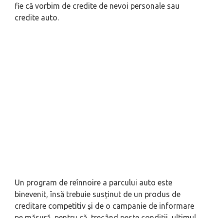
fie că vorbim de credite de nevoi personale sau
credite auto.
Un program de reînnoire a parcului auto este
binevenit, însă trebuie susținut de un produs de
creditare competitiv și de o campanie de informare
pe măsură, pentru că, trecând peste condiții, ultimul