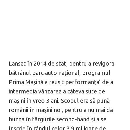
Lansat în 2014 de stat, pentru a revigora
bătrânul parc auto național, programul
Prima Mașină a reușit performanța’ de a
intermedia vânzarea a câteva sute de
mașini în vreo 3 ani. Scopul era să pună
românii în mașini noi, pentru a nu mai da
buzna în târgurile second-hand și a se
înscrie în rândul celor 3,9 milioane de