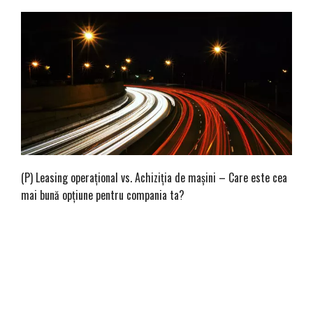
(P) Leasing operaţional vs. Achiziţia de maşini – Care este cea
mai bună opţiune pentru compania ta?