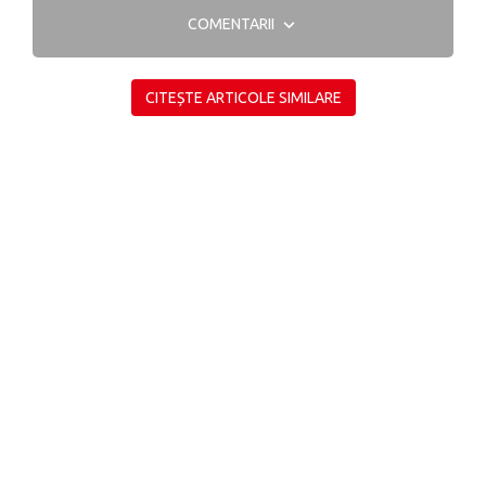
COMENTARII
CITEȘTE ARTICOLE SIMILARE