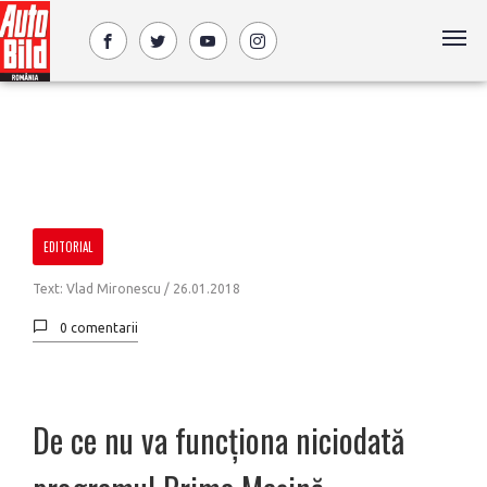
EDITORIAL
Text: Vlad Mironescu /
26.01.2018
0 comentarii
De ce nu va funcționa niciodată