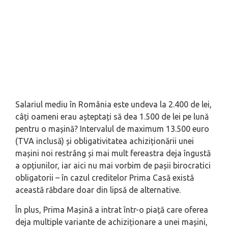
Salariul mediu în România este undeva la 2.400 de lei,
câți oameni erau așteptați să dea 1.500 de lei pe lună
pentru o mașină? Intervalul de maximum 13.500 euro
(TVA inclusă) și obligativitatea achiziționării unei
mașini noi restrâng și mai mult fereastra deja îngustă
a opțiunilor, iar aici nu mai vorbim de pașii birocratici
obligatorii – în cazul creditelor Prima Casă există
această răbdare doar din lipsă de alternative.
În plus, Prima Mașină a intrat într-o piață care oferea
deja multiple variante de achiziționare a unei mașini,