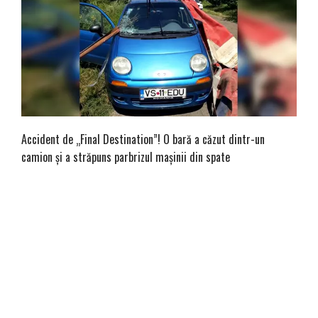
Accident de „Final Destination”! O bară a căzut dintr-un
camion și a străpuns parbrizul mașinii din spate