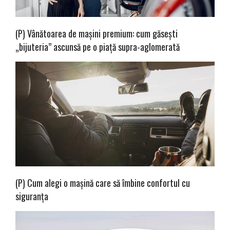
(P) Vânătoarea de mașini premium: cum găsești
„bijuteria” ascunsă pe o piață supra-aglomerată
(P) Cum alegi o mașină care să îmbine confortul cu
siguranța