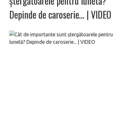
ștergătoarele pentru lunetă?
Depinde de caroserie… | VIDEO