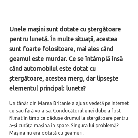
Unele mașini sunt dotate cu ștergătoare
pentru lunetă. În multe situații, acestea
sunt foarte folositoare, mai ales când
geamul este murdar. Ce se întâmplă însă
când automobilul este dotat cu
ștergătoare, acestea merg, dar lipsește
elementul principal: luneta?
Un tânăr din Marea Britanie a ajuns vedetă pe Internet
cu sau fără voia sa. Conducătorul unei dube a fost
filmat în timp ce dăduse drumul la stergătoare pentru
a-și curăța mașina în spate. Singura lui problemă?
Mașina nu era dotată cu geamuri.