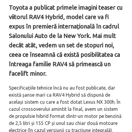
Toyota a publicat primele imagini teaser cu
viitorul RAV4 Hybrid, model care va fi
expus în premieră internațională în cadrul
Salonului Auto de la New York. Mai mult
decât atât, vedem un set de stopuri noi,
ceea ce înseamnă că există posibilitatea ca
întreaga familie RAV4 să primească un
facelift minor.
Specificațiile tehnice încă nu au fost publicate, dar
există șanse mari ca RAV4 Hybrid să dispună de
același sistem cu care a fost dotat Lexus NX 300h. În
cazul crossoverului amintit la final, avem un sistem
de propulsie hibrid format dintr-un motor pe benzină
de 2,5 litri și 155 CP și unul sau chiar două motoare
electrice (în cazul versiunii cu tracțiune integrală).