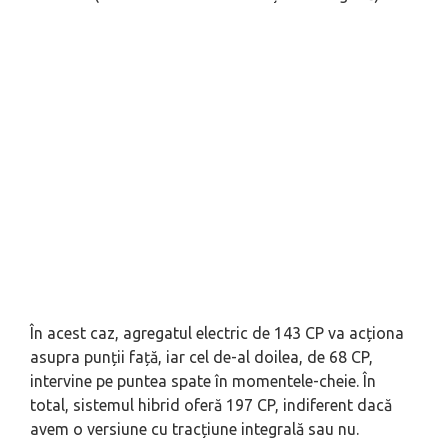
În acest caz, agregatul electric de 143 CP va acționa
asupra punții față, iar cel de-al doilea, de 68 CP,
intervine pe puntea spate în momentele-cheie. În
total, sistemul hibrid oferă 197 CP, indiferent dacă
avem o versiune cu tracțiune integrală sau nu.