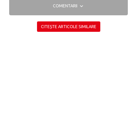
COMENTARII
CITEȘTE ARTICOLE SIMILARE