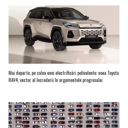
Mai departe, pe calea unei electrificări polivalente: noua Toyota
RAV4, vector al încrederii în argumentele progresului