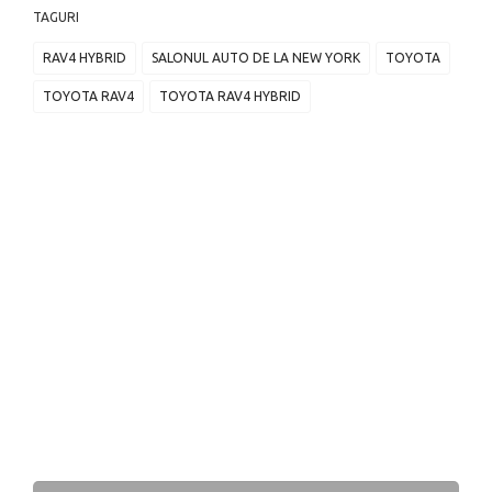
TAGURI
RAV4 HYBRID
SALONUL AUTO DE LA NEW YORK
TOYOTA
TOYOTA RAV4
TOYOTA RAV4 HYBRID