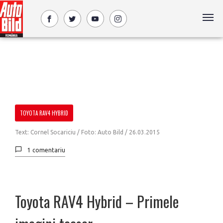
TOYOTA RAV4 HYBRID
Text: Cornel Socariciu / Foto: Auto Bild /
26.03.2015
1 comentariu
Toyota RAV4 Hybrid – Primele