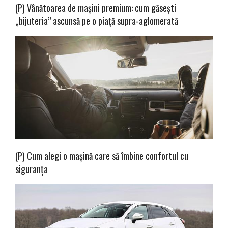
(P) Vânătoarea de mașini premium: cum găsești
„bijuteria” ascunsă pe o piață supra-aglomerată
(P) Cum alegi o mașină care să îmbine confortul cu
siguranța