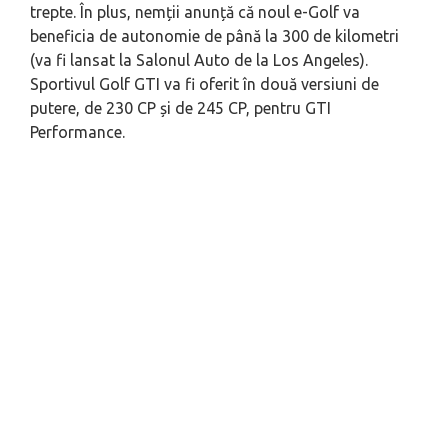
trepte. În plus, nemții anunță că noul e-Golf va
beneficia de autonomie de până la 300 de kilometri
(va fi lansat la Salonul Auto de la Los Angeles).
Sportivul Golf GTI va fi oferit în două versiuni de
putere, de 230 CP și de 245 CP, pentru GTI
Performance.