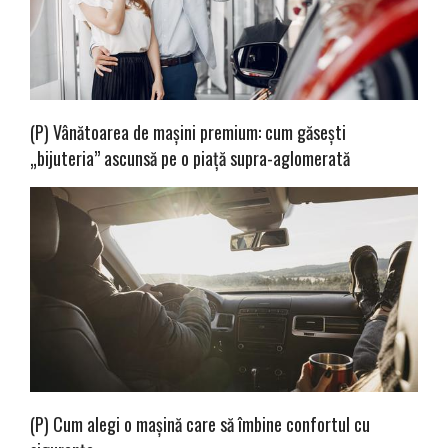
(P) Vânătoarea de mașini premium: cum găsești
„bijuteria” ascunsă pe o piață supra-aglomerată
(P) Cum alegi o mașină care să îmbine confortul cu