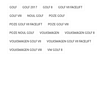
GOLF
GOLF 2017
GOLF 8
GOLF VII FACELIFT
GOLF VIII
NOUL GOLF
POZE GOLF
POZE GOLF VII FACELIFT
POZE GOLF VIII
POZE NOUL GOLF
VOLKSWAGEN
VOLKSWAGEN GOLF 8
VOLKSWAGEN GOLF VII
VOLKSWAGEN GOLF VII FACELIFT
VOLKSWAGEN GOLF VIII
VW GOLF 8