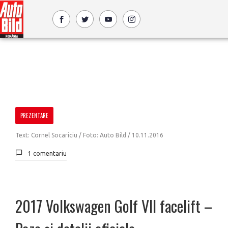
PREZENTARE
Text: Cornel Socariciu / Foto: Auto Bild /
10.11.2016
1 comentariu
2017 Volkswagen Golf VII facelift –