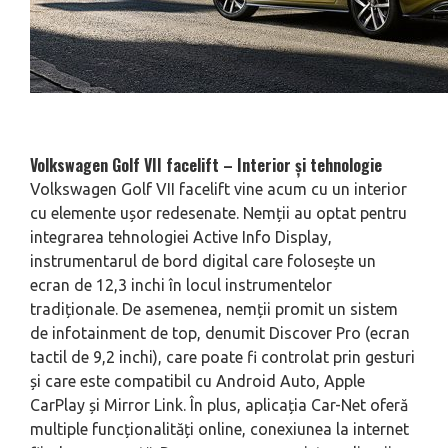
Volkswagen Golf VII facelift – Interior și tehnologie
Volkswagen Golf VII facelift vine acum cu un interior
cu elemente ușor redesenate. Nemții au optat pentru
integrarea tehnologiei Active Info Display,
instrumentarul de bord digital care folosește un
ecran de 12,3 inchi în locul instrumentelor
tradiționale. De asemenea, nemții promit un sistem
de infotainment de top, denumit Discover Pro (ecran
tactil de 9,2 inchi), care poate fi controlat prin gesturi
și care este compatibil cu Android Auto, Apple
CarPlay și Mirror Link. În plus, aplicația Car-Net oferă
multiple funcționalități online, conexiunea la internet