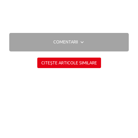
COMENTARII
CITEȘTE ARTICOLE SIMILARE