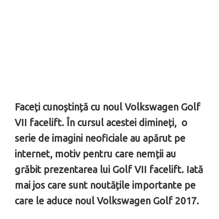
Faceți cunoștință cu noul Volkswagen Golf
VII facelift. În cursul acestei dimineți, o
serie de imagini neoficiale au apărut pe
internet, motiv pentru care nemții au
grăbit prezentarea lui Golf VII facelift. Iată
mai jos care sunt noutățile importante pe
care le aduce noul Volkswagen Golf 2017.