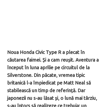
Noua Honda Civic Type R a plecat în
căutarea faimei. Și a cam reușit. Aventura a
început în luna aprilie pe circuitul de la
Silverstone. Din păcate, vremea tipic
britanică l-a împiedicat pe Matt Neal să
stabilească un timp de referință. Dar
japonezii nu s-au lăsat și, o lună mai târziu,
s-au întors să realizeze ce trebuia: un