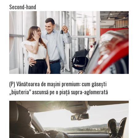
Second-hand
(P) Vânătoarea de mașini premium: cum găsești
„bijuteria” ascunsă pe o piață supra-aglomerată