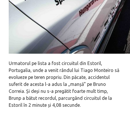
Urmatorul pe lista a fost circuitul din Estoril,
Portugalia, unde a venit rândul lui Tiago Monteiro să
evolueze pe teren propriu. Din păcate, accidentul
suferit de acesta l-a adus la „manșă” pe Bruno
Correia. Și deși nu s-a pregătit foarte mult timp,
Brunp a bătut recordul, parcurgând circuitul de la
Estoril în 2 minute și 4,08 secunde.