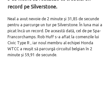
record pe Silverstone.
Neal a avut nevoie de 2 minute și 31,85 de secunde
pentru a parcurge un tur pe Silverstone. În luna mai a
picat încă un record. De această dată, cel de pe Spa-
Francorchamps. Rob Huff s-a aflat la comenzile lui
Civic Type R , iar noul membru al echipei Honda
WTCC a reușit să parcurgă circuitul belgian în 2
minute și 59,91 de secunde.