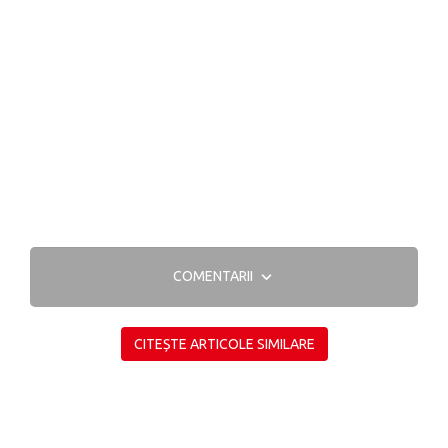
COMENTARII
CITEȘTE ARTICOLE SIMILARE