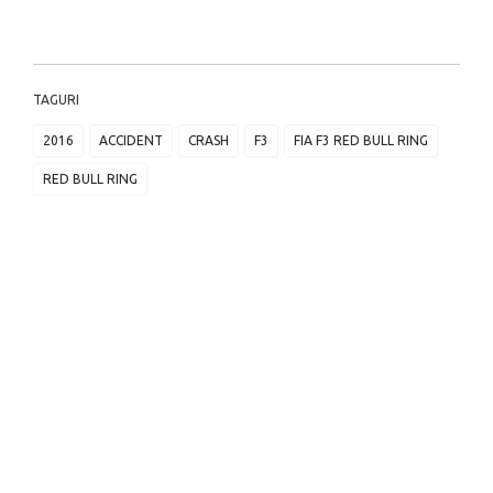
TAGURI
2016
ACCIDENT
CRASH
F3
FIA F3 RED BULL RING
RED BULL RING