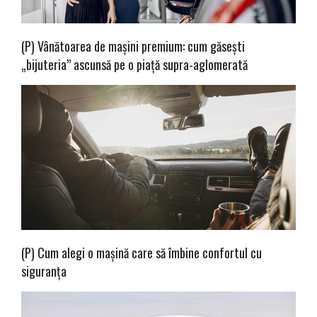
(P) Vânătoarea de mașini premium: cum găsești
„bijuteria” ascunsă pe o piață supra-aglomerată
(P) Cum alegi o mașină care să îmbine confortul cu
siguranța