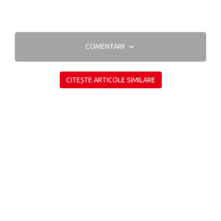
COMENTARII
CITEȘTE ARTICOLE SIMILARE