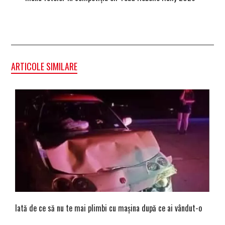
ARTICOLE SIMILARE
Iată de ce să nu te mai plimbi cu mașina după ce ai vândut-o