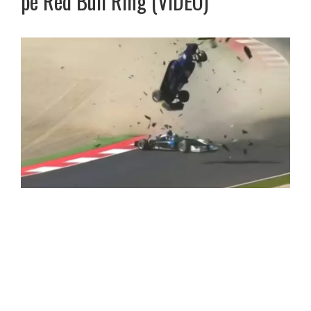
pe Red Bull Ring (VIDEO)