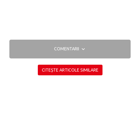
COMENTARII
CITEȘTE ARTICOLE SIMILARE