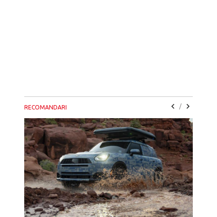
/
RECOMANDARI