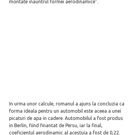
montate inauntrul formei aerodinamice”.
In urma unor calcule, romanul a ajuns la concluzia ca
forma ideala pentru un automobil este aceea a unei
picaturi de apa in cadere. Automobilul a fost produs
in Berlin, fiind finantat de Persu, iar la final,
coeficientul aerodinamic al acestuia a fost de 0,22.