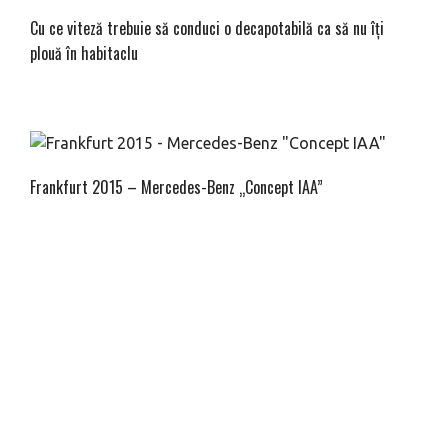
Cu ce viteză trebuie să conduci o decapotabilă ca să nu îți
plouă în habitaclu
Frankfurt 2015 – Mercedes-Benz „Concept IAA”