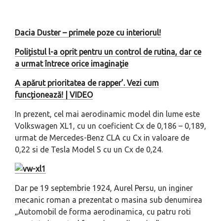
Dacia Duster – primele poze cu interiorul!
Polițistul l-a oprit pentru un control de rutina, dar ce
a urmat întrece orice imaginație
A apărut prioritatea de rapper’. Vezi cum
funcționează! | VIDEO
In prezent, cel mai aerodinamic model din lume este
Volkswagen XL1, cu un coeficient Cx de 0,186 – 0,189,
urmat de Mercedes-Benz CLA cu Cx in valoare de
0,22 si de Tesla Model S cu un Cx de 0,24.
Dar pe 19 septembrie 1924, Aurel Persu, un inginer
mecanic roman a prezentat o masina sub denumirea
„Automobil de forma aerodinamica, cu patru roti