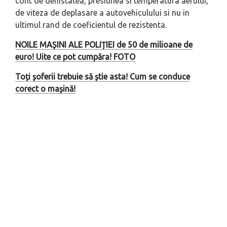
cont de denistatea, presiunea si temperatura aerului,
de viteza de deplasare a autovehiculului si nu in
ultimul rand de coeficientul de rezistenta.
NOILE MAȘINI ALE POLIȚIEI de 50 de milioane de
euro! Uite ce pot cumpăra! FOTO
Toți șoferii trebuie să știe asta! Cum se conduce
corect o mașină!