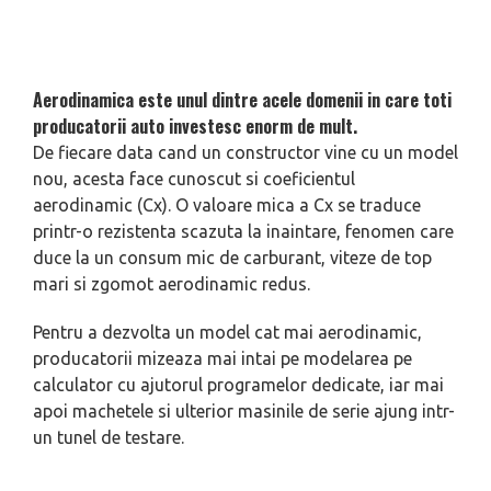
Aerodinamica este unul dintre acele domenii in care toti
producatorii auto investesc enorm de mult.
De fiecare data cand un constructor vine cu un model
nou, acesta face cunoscut si coeficientul
aerodinamic (Cx). O valoare mica a Cx se traduce
printr-o rezistenta scazuta la inaintare, fenomen care
duce la un consum mic de carburant, viteze de top
mari si zgomot aerodinamic redus.
Pentru a dezvolta un model cat mai aerodinamic,
producatorii mizeaza mai intai pe modelarea pe
calculator cu ajutorul programelor dedicate, iar mai
apoi machetele si ulterior masinile de serie ajung intr-
un tunel de testare.