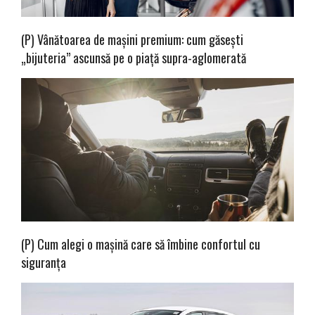
(P) Vânătoarea de mașini premium: cum găsești
„bijuteria” ascunsă pe o piață supra-aglomerată
(P) Cum alegi o mașină care să îmbine confortul cu
siguranța