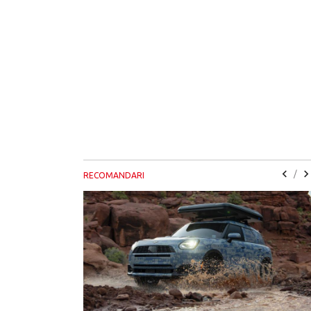
/
RECOMANDARI