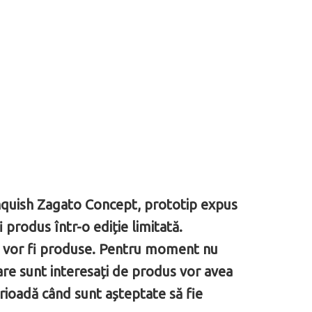
nquish Zagato Concept, prototip expus
 produs într-o ediție limitată.
re vor fi produse. Pentru moment nu
care sunt interesați de produs vor avea
rioadă când sunt așteptate să fie