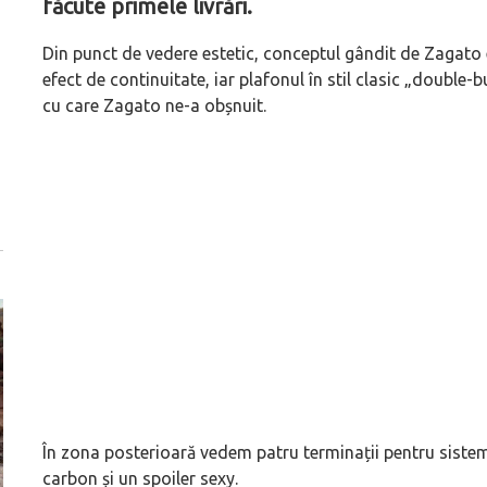
făcute primele livrări.
Din punct de vedere estetic, conceptul gândit de Zagato 
efect de continuitate, iar plafonul în stil clasic „double-
cu care Zagato ne-a obșnuit.
În zona posterioară vedem patru terminații pentru sistem
carbon și un spoiler sexy.