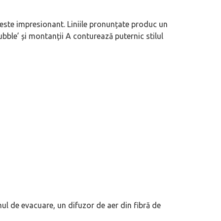
este impresionant. Liniile pronunțate produc un
bubble’ și montanții A conturează puternic stilul
ul de evacuare, un difuzor de aer din fibră de