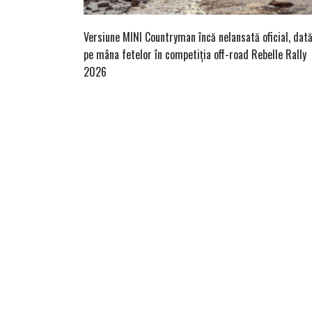
Versiune MINI Countryman încă nelansată oficial, dat
pe mâna fetelor în competiția off-road Rebelle Rally
2026