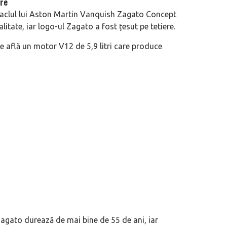
are
bitaclul lui Aston Martin Vanquish Zagato Concept
litate, iar logo-ul Zagato a fost țesut pe tetiere.
află un motor V12 de 5,9 litri care produce
Zagato durează de mai bine de 55 de ani, iar