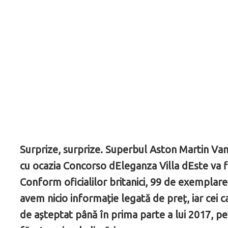
Surprize, surprize. Superbul Aston Martin Va
cu ocazia Concorso dEleganza Villa dEste va fi
Conform oficialilor britanici, 99 de exempla
avem nicio informație legată de preț, iar cei 
de așteptat până în prima parte a lui 2017, pe