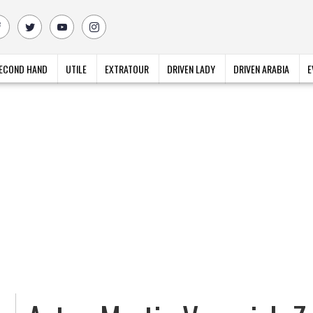
ECOND HAND
UTILE
EXTRATOUR
DRIVEN LADY
DRIVEN ARABIA
E