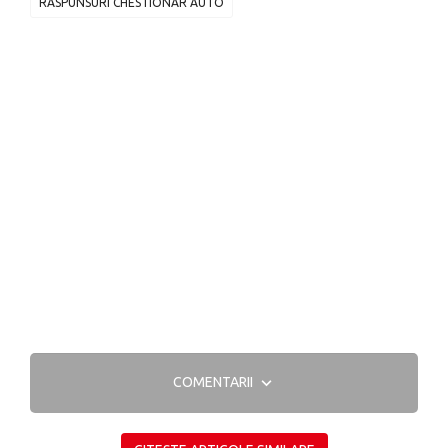
RASPUNSURI CHESTIONAR AUTO
COMENTARII