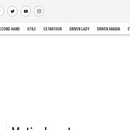
ECOND HAND
UTILE
EXTRATOUR
DRIVEN LADY
DRIVEN ARABIA
E