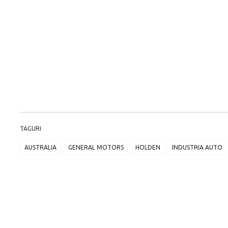
TAGURI
AUSTRALIA
GENERAL MOTORS
HOLDEN
INDUSTRIA AUTO