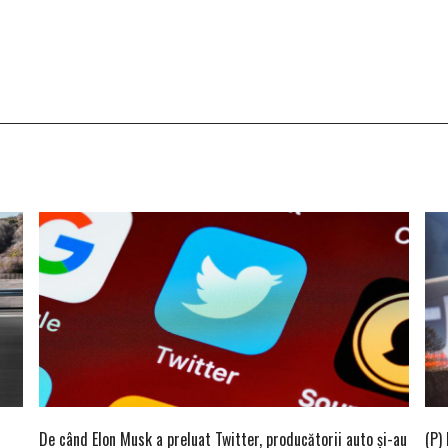
De când Elon Musk a preluat Twitter, producătorii auto și-au
(P)