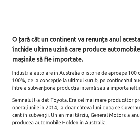
O țară cât un continent va renunța anul acesta
închide ultima uzină care produce automobile 
mașinile să fie importate.
Industria auto are în Australia o istorie de aproape 100 d
100%, de la concepție la ultimul șurub, pe continentul aust
între a subvenționa producția internă sau a importa iefti
Semnalul l-a dat Toyota. Era cel mai mare producător pre
operațiunile în 2014, la doar câteva luni după ce Guvernu
cent în subvenții. Un an mai târziu, General Motors a anun
producea automobile Holden în Australia.