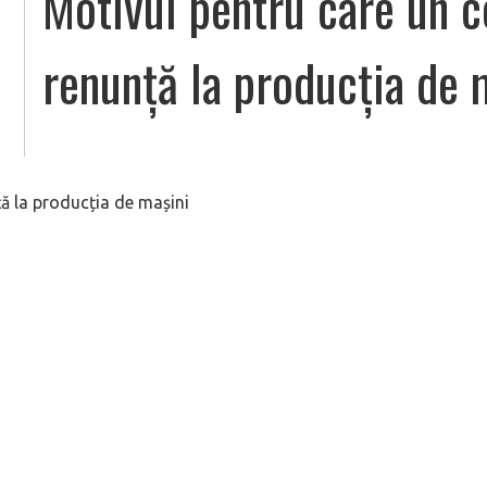
Motivul pentru care un c
renunță la producția de 