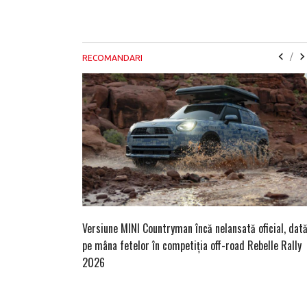
/
RECOMANDARI
Versiune MINI Countryman încă nelansată oficial, dat
pe mâna fetelor în competiția off-road Rebelle Rally
2026