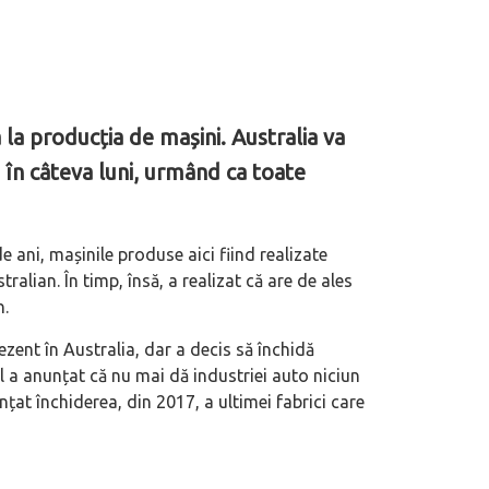
 la producția de mașini. Australia va
în câteva luni, urmând ca toate
e ani, mașinile produse aici fiind realizate
ralian. În timp, însă, a realizat că are de ales
n.
zent în Australia, dar a decis să închidă
l a anunțat că nu mai dă industriei auto niciun
țat închiderea, din 2017, a ultimei fabrici care