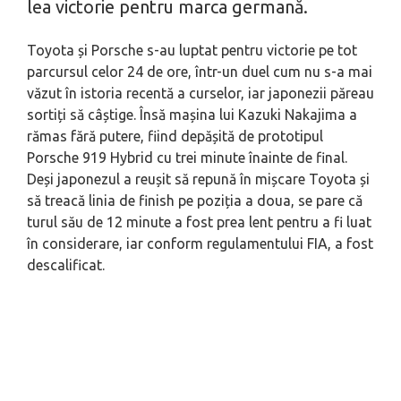
lea victorie pentru marca germană.
Toyota și Porsche s-au luptat pentru victorie pe tot
parcursul celor 24 de ore, într-un duel cum nu s-a mai
văzut în istoria recentă a curselor, iar japonezii păreau
sortiți să câștige. Însă mașina lui Kazuki Nakajima a
rămas fără putere, fiind depășită de prototipul
Porsche 919 Hybrid cu trei minute înainte de final.
Deși japonezul a reușit să repună în mișcare Toyota și
să treacă linia de finish pe poziția a doua, se pare că
turul său de 12 minute a fost prea lent pentru a fi luat
în considerare, iar conform regulamentului FIA, a fost
descalificat.