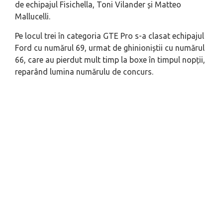
de echipajul Fisichella, Toni Vilander și Matteo
Mallucelli.
Pe locul trei în categoria GTE Pro s-a clasat echipajul
Ford cu numărul 69, urmat de ghinioniștii cu numărul
66, care au pierdut mult timp la boxe în timpul nopții,
reparând lumina numărulu de concurs.