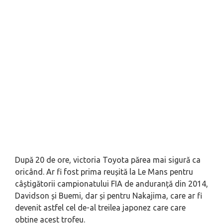
După 20 de ore, victoria Toyota părea mai sigură ca
oricând. Ar fi fost prima reușită la Le Mans pentru
câștigătorii campionatului FIA de anduranță din 2014,
Davidson și Buemi, dar și pentru Nakajima, care ar fi
devenit astfel cel de-al treilea japonez care care
obține acest trofeu.