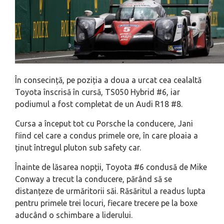
În consecință, pe poziția a doua a urcat cea cealaltă
Toyota înscrisă în cursă, TS050 Hybrid #6, iar
podiumul a fost completat de un Audi R18 #8.
Cursa a început tot cu Porsche la conducere, Jani
fiind cel care a condus primele ore, în care ploaia a
ținut întregul pluton sub safety car.
Înainte de lăsarea nopții, Toyota #6 condusă de Mike
Conway a trecut la conducere, părând să se
distanțeze de urmăritorii săi. Răsăritul a readus lupta
pentru primele trei locuri, fiecare trecere pe la boxe
aducând o schimbare a liderului.