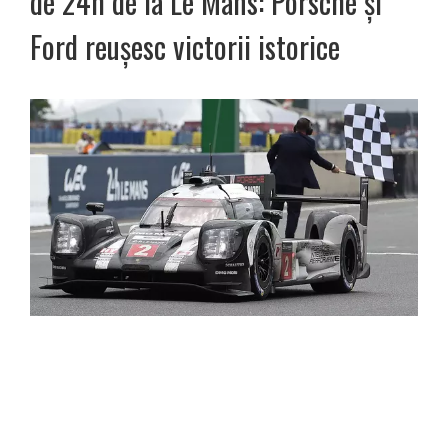
de 24h de la Le Mans: Porsche și
Ford reușesc victorii istorice