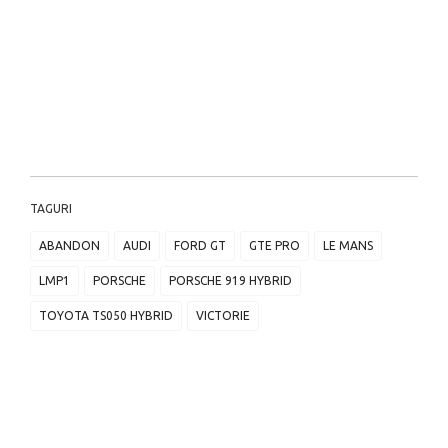
TAGURI
ABANDON
AUDI
FORD GT
GTE PRO
LE MANS
LMP1
PORSCHE
PORSCHE 919 HYBRID
TOYOTA TS050 HYBRID
VICTORIE