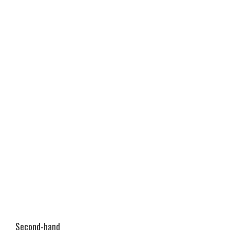
Second-hand