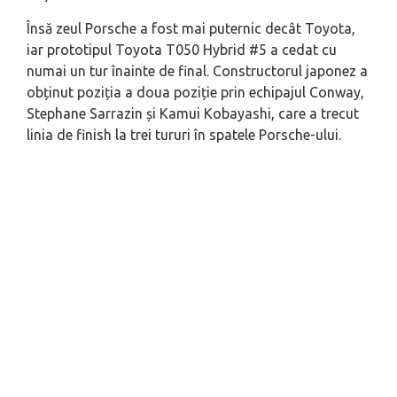
Însă zeul Porsche a fost mai puternic decât Toyota,
iar prototipul Toyota T050 Hybrid #5 a cedat cu
numai un tur înainte de final. Constructorul japonez a
obținut poziția a doua poziție prin echipajul Conway,
Stephane Sarrazin și Kamui Kobayashi, care a trecut
linia de finish la trei tururi în spatele Porsche-ului.