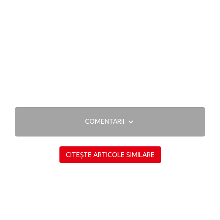
COMENTARII
CITEȘTE ARTICOLE SIMILARE