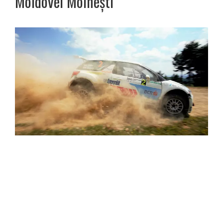
Moldovei Moinești