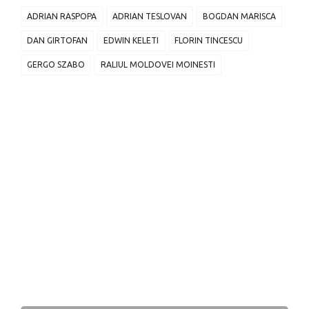
ADRIAN RASPOPA
ADRIAN TESLOVAN
BOGDAN MARISCA
DAN GIRTOFAN
EDWIN KELETI
FLORIN TINCESCU
GERGO SZABO
RALIUL MOLDOVEI MOINESTI