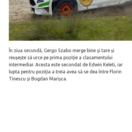
În ziua secundă, Gergo Szabo merge bine și tare și
reușește să urce pe prima poziție a clasamentului
intermediar. Acesta este secondat de Edwin Keleti, iar
lupta pentru poziția a treia avea să se dea între Florin
Tinescu și Bogdan Marișca.