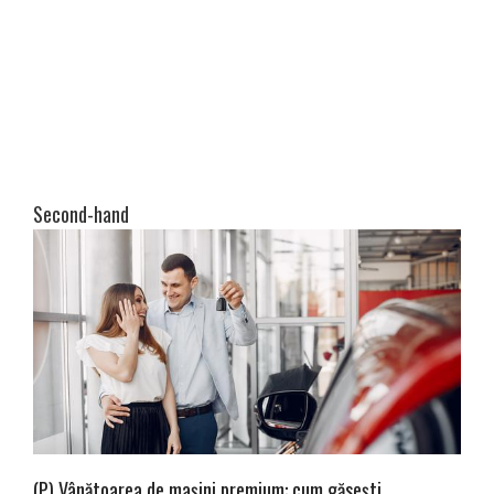
Second-hand
(P) Vânătoarea de mașini premium: cum găsești