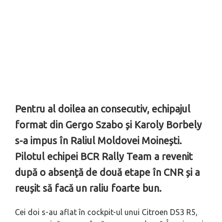
Pentru al doilea an consecutiv, echipajul
format din Gergo Szabo și Karoly Borbely
s-a impus în Raliul Moldovei Moinești.
Pilotul echipei BCR Rally Team a revenit
după o absență de două etape în CNR și a
reușit să facă un raliu foarte bun.
Cei doi s-au aflat în cockpit-ul unui Citroen DS3 R5,