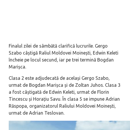
Finalul zilei de sâmbătă clarifică lucrurile. Gergo
Szabo câștigă Raliul Moldovei Moinești, Edwin Keleti
încheie pe locul secund, iar pe trei termină Bogdan
Marișca.
Clasa 2 este adjudecată de același Gergo Szabo,
urmat de Bogdan Marișca și de Zoltan Juhos. Clasa 3
a fost câștigată de Edwin Keleti, urmat de Florin
Tincescu și Horațiu Savu. În clasa 5 se impune Adrian
Răspopa, organizatorul Raliului Moldovei Moinești,
urmat de Adrian Teslovan.