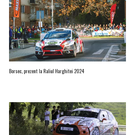
Borsec, prezent la Raliul Harghitei 2024