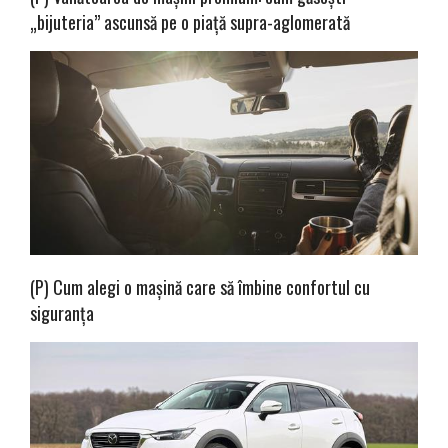
„bijuteria” ascunsă pe o piață supra-aglomerată
(P) Cum alegi o mașină care să îmbine confortul cu
siguranța