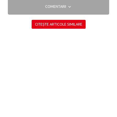
COMENTARII
CITEȘTE ARTICOLE SIMILARE