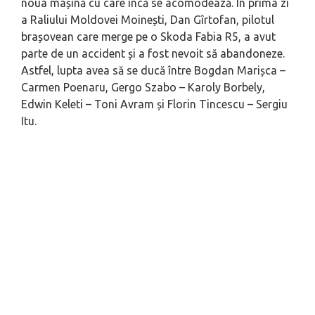
noua mașină cu care încă se acomodează. În prima zi
a Raliului Moldovei Moinești, Dan Gîrtofan, pilotul
brașovean care merge pe o Skoda Fabia R5, a avut
parte de un accident și a fost nevoit să abandoneze.
Astfel, lupta avea să se ducă între Bogdan Marișca –
Carmen Poenaru, Gergo Szabo – Karoly Borbely,
Edwin Keleti – Toni Avram și Florin Tincescu – Sergiu
Itu.