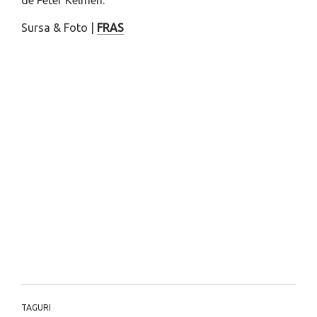
de Peter Kelmen.
Sursa & Foto |
FRAS
TAGURI