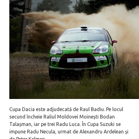
Cupa Dacia este adjudecată de Raul Badiu. Pe locul
secund încheie Raliul Moldovei Moinești Bodan
Talașman, iar pe trei Radu Luca. În Cupa Suzuki se
impune Radu Necula, urmat de Alexandru Ardelean și