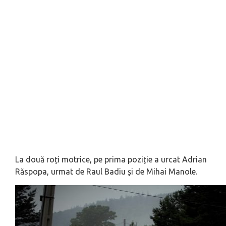
La două roți motrice, pe prima poziție a urcat Adrian
Răspopa, urmat de Raul Badiu și de Mihai Manole.