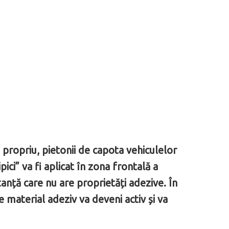
 propriu, pietonii de capota vehiculelor
ici” va fi aplicat în zona frontală a
stanță care nu are proprietăți adezive. În
 material adeziv va deveni activ și va