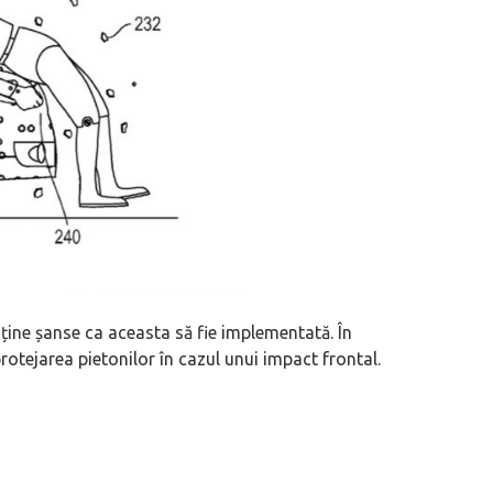
uține șanse ca aceasta să fie implementată. În
otejarea pietonilor în cazul unui impact frontal.