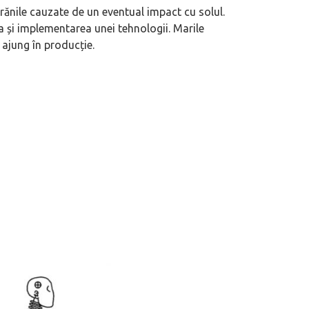
 rănile cauzate de un eventual impact cu solul.
a și implementarea unei tehnologii. Marile
ajung în producție.