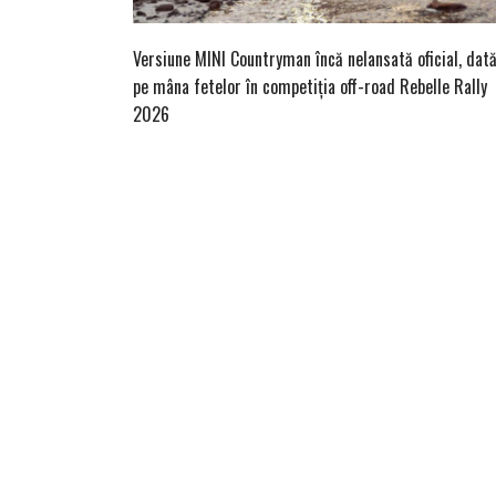
Versiune MINI Countryman încă nelansată oficial, dat
pe mâna fetelor în competiția off-road Rebelle Rally
2026