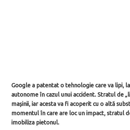
Google a patentat o tehnologie care va lipi, la
autonome în cazul unui accident. Stratul de „lip
mașinii, iar acesta va fi acoperit cu o altă sub
momentul în care are loc un impact, stratul de
imobiliza pietonul.