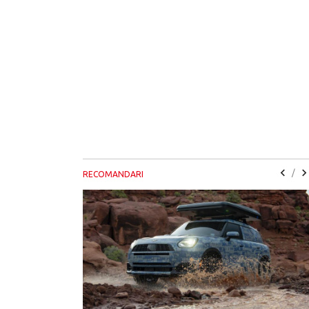
/
RECOMANDARI