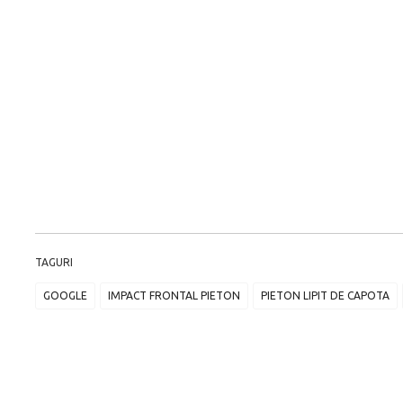
TAGURI
GOOGLE
IMPACT FRONTAL PIETON
PIETON LIPIT DE CAPOTA