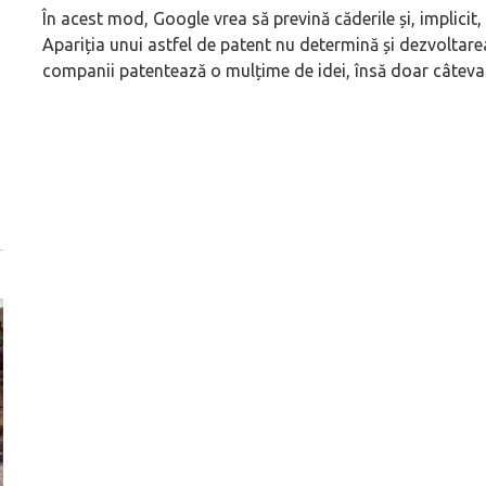
În acest mod, Google vrea să prevină căderile și, implicit,
Apariția unui astfel de patent nu determină și dezvoltare
companii patentează o mulțime de idei, însă doar câteva 