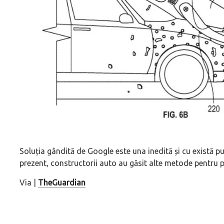
Soluția gândită de Google este una inedită și cu există p
prezent, constructorii auto au găsit alte metode pentru pr
Via |
TheGuardian