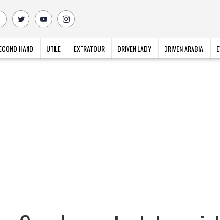
ECOND HAND
UTILE
EXTRATOUR
DRIVEN LADY
DRIVEN ARABIA
E