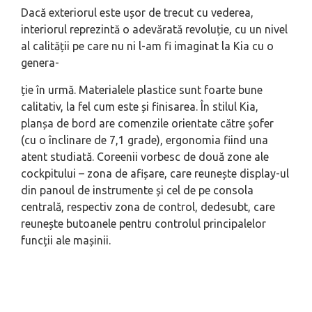
Dacă exteriorul este ușor de trecut cu vederea,
interiorul reprezintă o adevărată revoluție, cu un nivel
al calității pe care nu ni l-am fi imaginat la Kia cu o
genera-
ție în urmă. Materialele plastice sunt foarte bune
calitativ, la fel cum este și finisarea. În stilul Kia,
planșa de bord are comenzile orientate către șofer
(cu o înclinare de 7,1 grade), ergonomia fiind una
atent studiată. Coreenii vorbesc de două zone ale
cockpitului – zona de afișare, care reunește display-ul
din panoul de instrumente și cel de pe consola
centrală, respectiv zona de control, dedesubt, care
reunește butoanele pentru controlul principalelor
funcții ale mașinii.