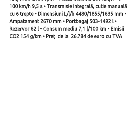
100 km/h 9,5 s • Transmisie integrală, cutie manuală
cu 6 trepte • Dimensiuni L/l/h 4480/1855/1635 mm •
Ampatament 2670 mm • Portbagaj 503-1492 l •
Rezervor 62 l • Consum mediu 7,1 l/100 km • Emisii
CO2 154 g/km • Preț de la 26.784 de euro cu TVA