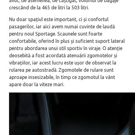
avut, de asemenea, de câștigat, volumul de bagaje
crescând de la 465 de litri la 503 litri.
Nu doar spațiul este important, ci și confortul
pasagerilor, iar aici avem numai cuvinte de laudă
pentru noul Sportage. Scaunele sunt foarte
confortabile, oferind în plus și suficient suport lateral
pentru abordarea unui stil sportiv în viraje. O atenție
deosebită a fost acordată atenuării zgomotelor și
vibrațiilor, iar acest lucru este ușor de observat la
rularea pe autostradă. Zgomotele de rulare sunt
aproape insesizabile, în timp ce zgomotul la vânt
apare doar la viteze mari.