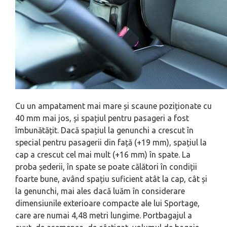
Cu un ampatament mai mare și scaune poziționate cu
40 mm mai jos, și spațiul pentru pasageri a fost
îmbunătățit. Dacă spațiul la genunchi a crescut în
special pentru pasagerii din față (+19 mm), spațiul la
cap a crescut cel mai mult (+16 mm) în spate. La
proba șederii, în spate se poate călători în condiții
foarte bune, având spațiu suficient atât la cap, cât și
la genunchi, mai ales dacă luăm în considerare
dimensiunile exterioare compacte ale lui Sportage,
care are numai 4,48 metri lungime. Portbagajul a