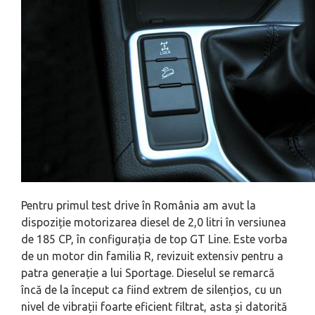
Pentru primul test drive în România am avut la
dispoziție motorizarea diesel de 2,0 litri în versiunea
de 185 CP, în configurația de top GT Line. Este vorba
de un motor din familia R, revizuit extensiv pentru a
patra generație a lui Sportage. Dieselul se remarcă
încă de la început ca fiind extrem de silențios, cu un
nivel de vibrații foarte eficient filtrat, asta și datorită