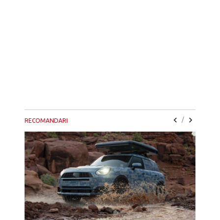
/
RECOMANDARI