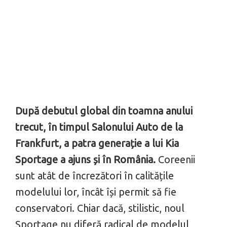
După debutul global din toamna anului
trecut, în timpul Salonului Auto de la
Frankfurt, a patra generație a lui Kia
Sportage a ajuns și în România.
Coreenii
sunt atât de încrezători în calitățile
modelului lor, încât își permit să fie
conservatori. Chiar dacă, stilistic, noul
Sportage nu diferă radical de modelul