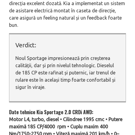
direcția excelent dozată. Kia a implementat un sistem
de asistare electrică montat în caseta de direcție,
care asigură un feeling natural și un feedback foarte
bun.
Verdict:
Noul Sportage impresionează prin creșterea
calității, dar și prin nivelul tehnologic. Dieselul
de 185 CP este rafinat și puternic, iar trenul de
rulare este în același timp foarte confortabil și
sigur în viraje.
Date tehnice Kia Sportage 2.0 CRDi AWD:
Motor L4, turbo, diesel • Cilindree 1995 cmc • Putere
maximă 185 CP/4000 rpm • Cuplu maxim 400
Nm/1750-2750 rpm • Viteză maximă 201 km/h • 0–