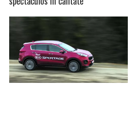
spectaculos în calitate