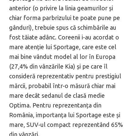
anterior (o privire la linia geamurilor și
chiar forma parbrizului te poate pune pe
gânduri), trebuie spus că schimbările au
fost tăiate adânc. Coreenii i-au acordat o
mare atenție lui Sportage, care este cel
mai bine vândut model al lor în Europa
(27,4% din vânzările Kia) și pe care îl
consideră reprezentativ pentru prestigiul
mărcii, probabil într-o măsură chiar mai
mare decât sedanul de clasă medie
Optima. Pentru reprezentanța din
România, importanța lui Sportage este și
mare, SUV-ul compact reprezentând 65%
din vânzări.