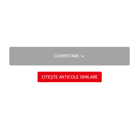
COMENTARII
CITEȘTE ARTICOLE SIMILARE