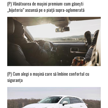
(P) Vânătoarea de mașini premium: cum găsești
„bijuteria” ascunsă pe o piață supra-aglomerată
(P) Cum alegi o mașină care să îmbine confortul cu
siguranța