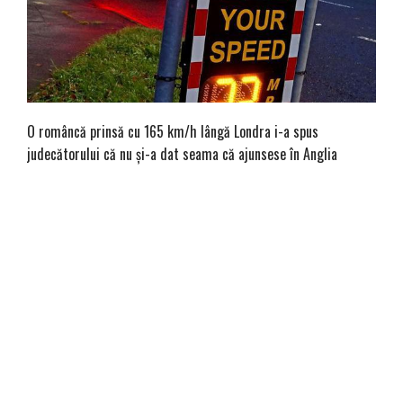
O româncă prinsă cu 165 km/h lângă Londra i-a spus
judecătorului că nu și-a dat seama că ajunsese în Anglia