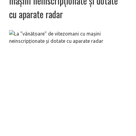
mașini neinscripționate și dotate
cu aparate radar