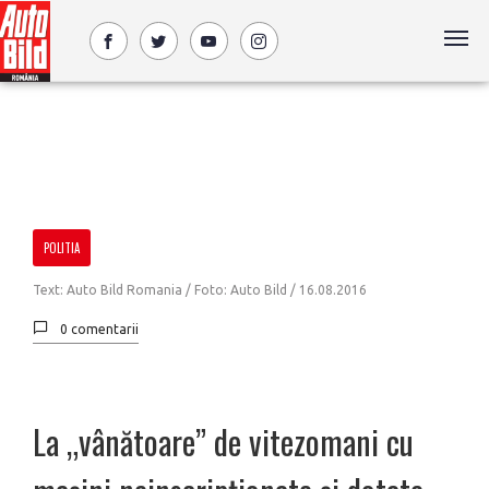
POLITIA
Text: Auto Bild Romania / Foto: Auto Bild /
16.08.2016
0 comentarii
La „vânătoare” de vitezomani cu