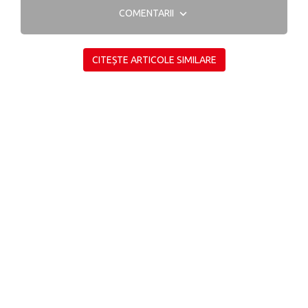
COMENTARII
CITEȘTE ARTICOLE SIMILARE