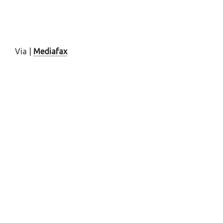
Via |
Mediafax