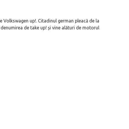
te Volkswagen up!. Citadinul german pleacă de la
 denumirea de take up! și vine alături de motorul