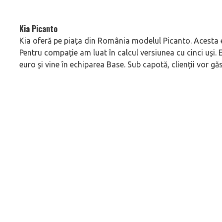
Kia Picanto
Kia oferă pe piața din România modelul Picanto. Acesta este
Pentru compație am luat în calcul versiunea cu cinci uși. 
euro și vine în echiparea Base. Sub capotă, clienții vor găs