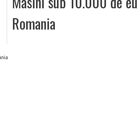
Masini sub 10.000 de eur
Romania