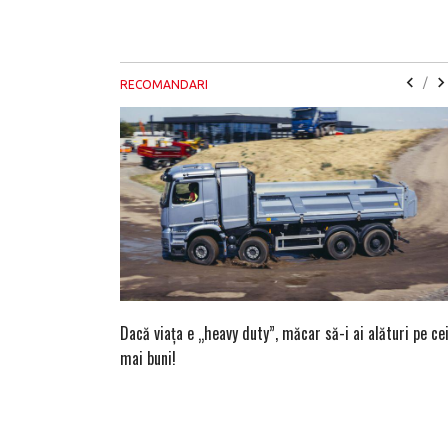
/
RECOMANDARI
Dacă viața e „heavy duty”, măcar să-i ai alături pe ce
mai buni!