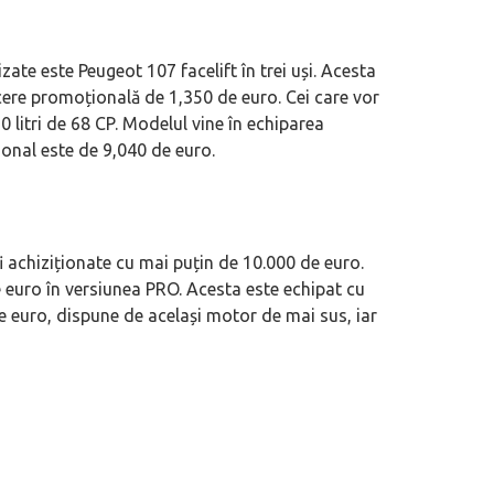
zate este Peugeot 107 facelift în trei uși. Acesta
cere promoțională de 1,350 de euro. Cei care vor
 litri de 68 CP. Modelul vine în echiparea
ional este de 9,040 de euro.
i achiziționate cu mai puțin de 10.000 de euro.
euro în versiunea PRO. Acesta este echipat cu
 de euro, dispune de același motor de mai sus, iar