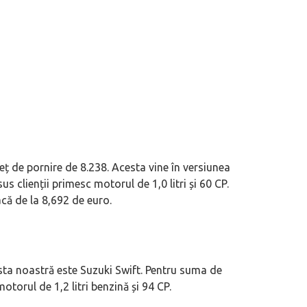
ț de pornire de 8.238. Acesta vine în versiunea
s clienții primesc motorul de 1,0 litri și 60 CP.
acă de la 8,692 de euro.
sta noastră este Suzuki Swift. Pentru suma de
torul de 1,2 litri benzină și 94 CP.