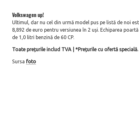
Volkswagen up!
Ultimul, dar nu cel din urmă model pus pe listă de noi es
8,892 de euro pentru versiunea în 2 uși. Echiparea poartă
de 1,0 litri benzină de 60 CP.
Toate prețurile includ TVA | *Prețurile cu ofertă specială.
Sursa
foto