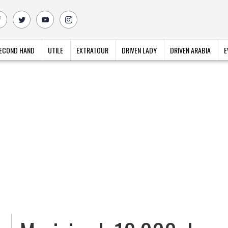
ECOND HAND
UTILE
EXTRATOUR
DRIVEN LADY
DRIVEN ARABIA
E