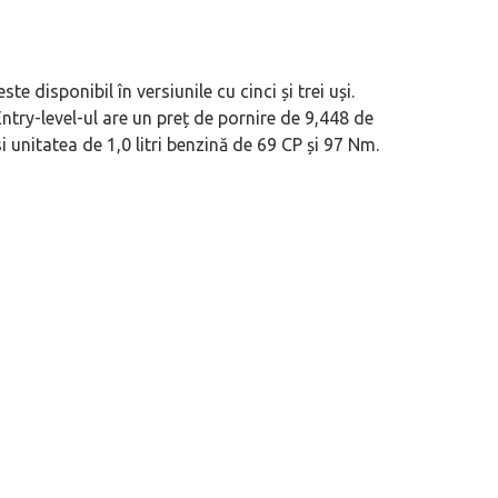
 disponibil în versiunile cu cinci și trei uși.
Entry-level-ul are un preț de pornire de 9,448 de
i unitatea de 1,0 litri benzină de 69 CP și 97 Nm.