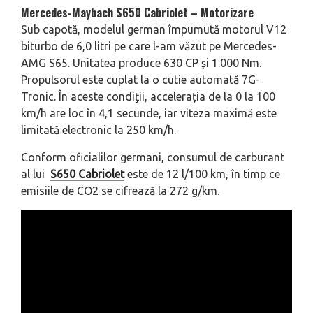
Mercedes-Maybach S650 Cabriolet – Motorizare
Sub capotă, modelul german împumută motorul V12
biturbo de 6,0 litri pe care l-am văzut pe Mercedes-
AMG S65. Unitatea produce 630 CP și 1.000 Nm.
Propulsorul este cuplat la o cutie automată 7G-
Tronic. În aceste condiții, accelerația de la 0 la 100
km/h are loc în 4,1 secunde, iar viteza maximă este
limitată electronic la 250 km/h.
Conform oficialilor germani, consumul de carburant
al lui
S650 Cabriolet
este de 12 l/100 km, în timp ce
emisiile de CO2 se cifrează la 272 g/km.