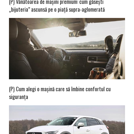
(P) Vânătoarea de mașini premium: cum găsești
„bijuteria” ascunsă pe o piață supra-aglomerată
(P) Cum alegi o mașină care să îmbine confortul cu
siguranța