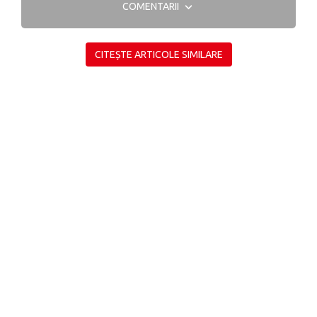
COMENTARII
CITEȘTE ARTICOLE SIMILARE