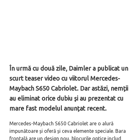
În urmă cu două zile, Daimler a publicat un
scurt teaser video cu viitorul Mercedes-
Maybach S650 Cabriolet. Dar astăzi, nemții
au eliminat orice dubiu și au prezentat cu
mare fast modelul anunțat recent.
Mercedes-Maybach S650 Cabriolet are o alură
impunătoare și oferă și ceva elemente speciale. Bara
frontală are un design nou, blocurile optice includ