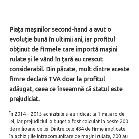
Piața mașinilor second-hand a avut o
evoluție bună în ultimii ani, iar profitul
obținut de firmele care importă mașini
rulate și le vând în țară au crescut
considerabil. Din păcate, mult dintre aceste
fimre declară TVA doar la profitul
adăugat, ceea ce înseamnă că statul este
prejudiciat.
În 2014 – 2015 achizițiile s-au ridicat la 1 miliard de
lei, iar prejudiciul la buget a fost calculat la peste 200
de milioane de lei. Dintre cele 484 de firme implicate
în achizițiile intracomunitare de mașini rulate, 200 au