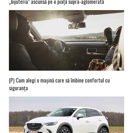
„bijuteria” ascunsă pe o piață supra-aglomerată
(P) Cum alegi o mașină care să îmbine confortul cu
siguranța