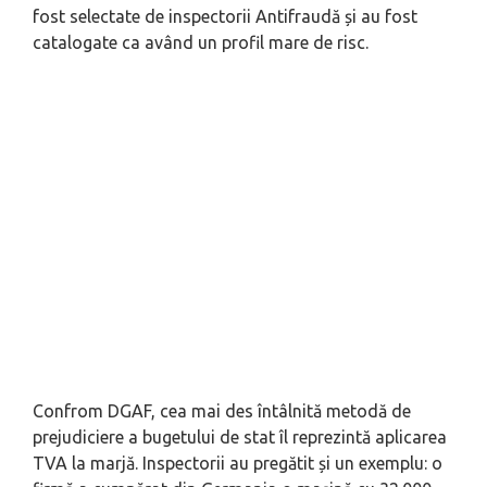
fost selectate de inspectorii Antifraudă și au fost
catalogate ca având un profil mare de risc.
Confrom DGAF, cea mai des întâlnită metodă de
prejudiciere a bugetului de stat îl reprezintă aplicarea
TVA la marjă. Inspectorii au pregătit și un exemplu: o