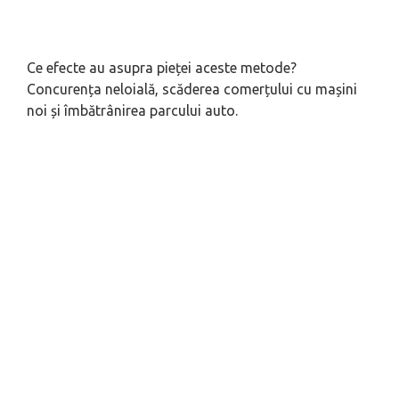
Ce efecte au asupra pieței aceste metode?
Concurența neloială, scăderea comerțului cu mașini
noi și îmbătrânirea parcului auto.