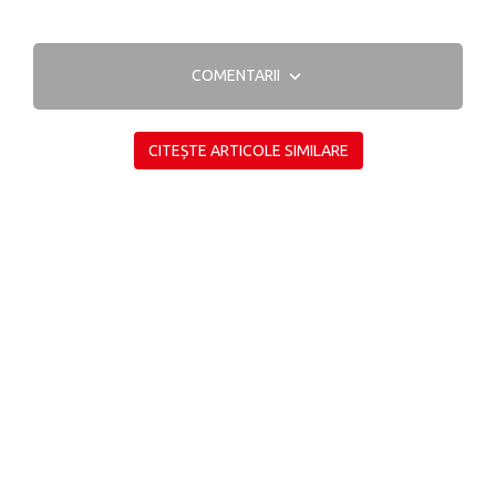
COMENTARII
CITEȘTE ARTICOLE SIMILARE