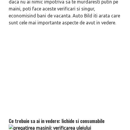
daca nu ai nimic impotriva sa te murdaresti putin pe
maini, poti face aceste verificari si singur,
economisind bani de vacanta. Auto Bild iti arata care
sunt cele mai importante aspecte de avut in vedere.
Ce trebuie sa ai in vedere: lichide si consumabile