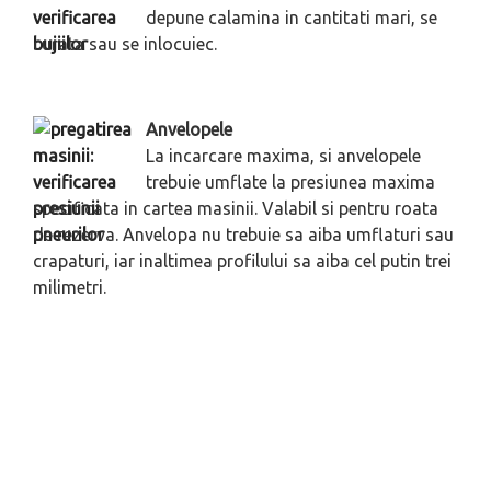
depune calamina in cantitati mari, se
curata sau se inlocuiec.
Anvelopele
La incarcare maxima, si anvelopele
trebuie umflate la presiunea maxima
specificata in cartea masinii. Valabil si pentru roata
de rezerva. Anvelopa nu trebuie sa aiba umflaturi sau
crapaturi, iar inaltimea profilului sa aiba cel putin trei
milimetri.