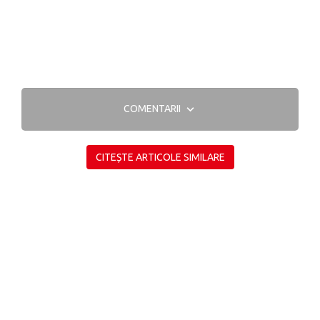
COMENTARII
CITEȘTE ARTICOLE SIMILARE