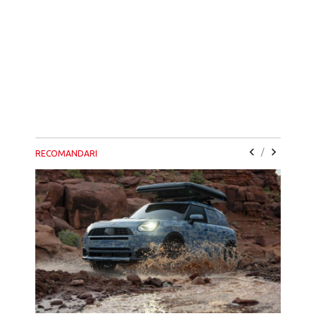
/
RECOMANDARI