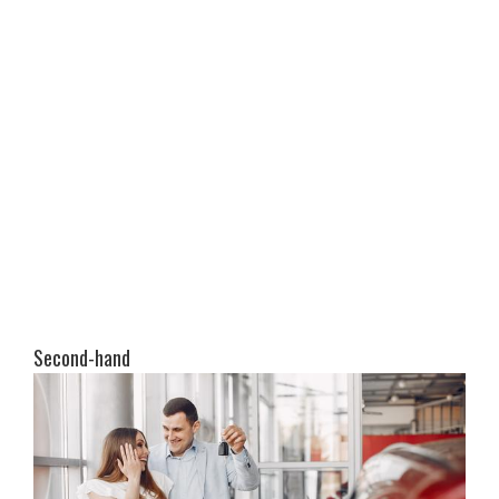
Second-hand