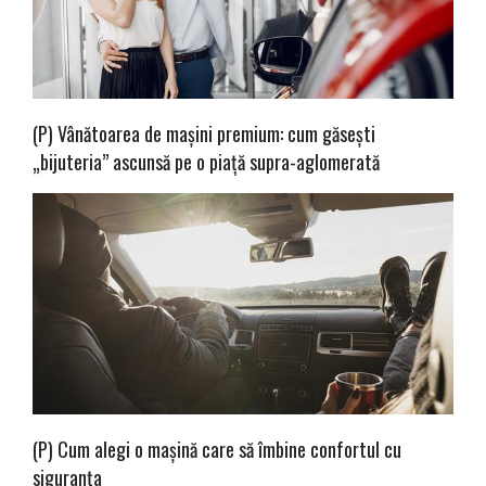
(P) Vânătoarea de mașini premium: cum găsești
„bijuteria” ascunsă pe o piață supra-aglomerată
(P) Cum alegi o mașină care să îmbine confortul cu
siguranța