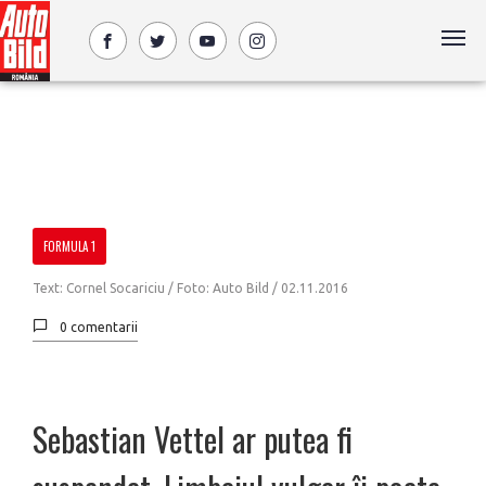
FORMULA 1
Text: Cornel Socariciu / Foto: Auto Bild /
02.11.2016
0 comentarii
Sebastian Vettel ar putea fi