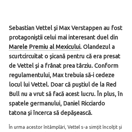
Sebastian Vettel și Max Verstappen au fost
protagoniștii celui mai interesant duel din
Marele Premiu al Mexicului
. Olandezul a
scurtcircuitat o șicană pentru că era presat
de Vettel și a frânat prea târziu. Conform
regulamentului, Max trebuia să-i cedeze
locul lui Vettel. Doar că puștiul de la Red
Bull nu a vrut să facă acest lucru. În plus, în
spatele germanului, Daniel Ricciardo
tatona și încerca să depășească.
În urma acestor întâmplări, Vettel s-a simțit încolțit și